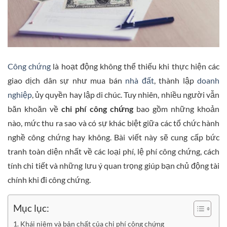
Công chứng
là hoạt động không thể thiếu khi thực hiện các
giao dịch dân sự như mua bán
nhà đất
, thành lập
doanh
nghiệp
, ủy quyền hay lập di chúc. Tuy nhiên, nhiều người vẫn
băn khoăn về
chi phí công chứng
bao gồm những khoản
nào, mức thu ra sao và có sự khác biệt giữa các tổ chức hành
nghề công chứng hay không. Bài viết này sẽ cung cấp bức
tranh toàn diện nhất về các loại phí, lệ phí công chứng, cách
tính chi tiết và những lưu ý quan trọng giúp bạn chủ động tài
chính khi đi công chứng.
Mục lục:
Khái niệm và bản chất của chi phí công chứng