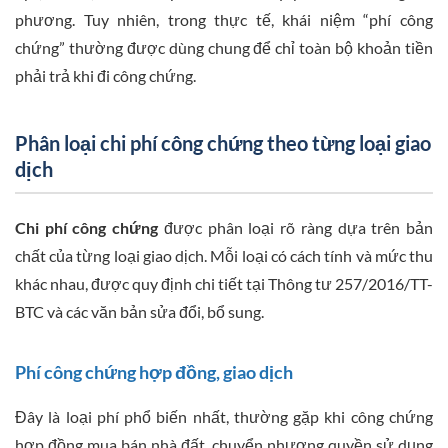
phương. Tuy nhiên, trong thực tế, khái niệm “phí công
chứng” thường được dùng chung để chỉ toàn bộ khoản tiền
phải trả khi đi công chứng.
Phân loại chi phí công chứng theo từng loại giao
dịch
Chi phí công chứng
được phân loại rõ ràng dựa trên bản
chất của từng loại giao dịch. Mỗi loại có cách tính và mức thu
khác nhau, được quy định chi tiết tại Thông tư 257/2016/TT-
BTC và các văn bản sửa đổi, bổ sung.
Phí công chứng hợp đồng, giao dịch
Đây là loại phí phổ biến nhất, thường gặp khi công chứng
hợp đồng mua bán nhà đất, chuyển nhượng quyền sử dụng