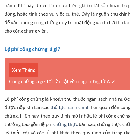
hành. Phí này được tính dựa trên giá trị tài sản hoặc hợp
đồng, hoặc tính theo vụ việc cụ thể. Đây là nguồn thu chính
để văn phòng công chứng duy trì hoạt động và chi trả thù lao
cho công chứng viên.
Lệ phí công chứng là gì?
Xem Thêm:
Công chứng là gì? Tất tần tật về công chứng từ A-Z
Lệ phí công chứng là khoản thu thuộc ngân sách nhà nước,
được nộp khi làm các
thủ tục hành chính
liên quan đến công
chứng. Hiện nay, theo quy định mới nhất, lệ phí công chứng
thường bao gồm lệ phí
chứng thực
bản sao, chứng thực chữ
ký (nếu có) và các lệ phí khác theo quy định của từng địa