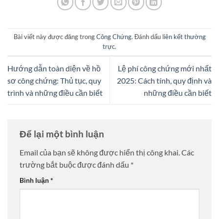
Bài viết này được đăng trong
Công Chứng
. Đánh dấu
liên kết thường
trực
.
Hướng dẫn toàn diện về hồ
Lệ phí công chứng mới nhất
sơ công chứng: Thủ tục, quy
2025: Cách tính, quy định và
trình và những điều cần biết
những điều cần biết
Để lại một bình luận
Email của bạn sẽ không được hiển thị công khai.
Các
trường bắt buộc được đánh dấu
*
Bình luận
*