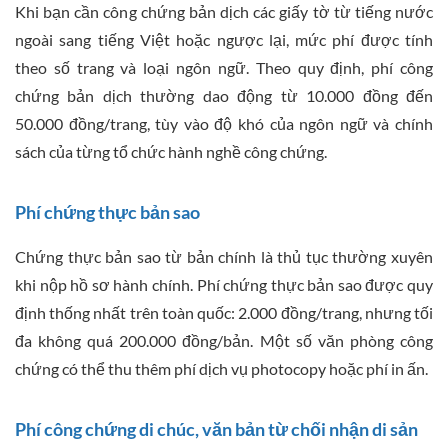
Khi bạn cần công chứng bản dịch các giấy tờ từ tiếng nước
ngoài sang tiếng Việt hoặc ngược lại, mức phí được tính
theo số trang và loại ngôn ngữ. Theo quy định, phí công
chứng bản dịch thường dao động từ 10.000 đồng đến
50.000 đồng/trang, tùy vào độ khó của ngôn ngữ và chính
sách của từng tổ chức hành nghề công chứng.
Phí chứng thực bản sao
Chứng thực bản sao từ bản chính là thủ tục thường xuyên
khi nộp hồ sơ hành chính. Phí chứng thực bản sao được quy
định thống nhất trên toàn quốc: 2.000 đồng/trang, nhưng tối
đa không quá 200.000 đồng/bản. Một số văn phòng công
chứng có thể thu thêm phí dịch vụ photocopy hoặc phí in ấn.
Phí công chứng di chúc, văn bản từ chối nhận di sản