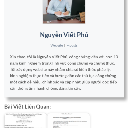
Nguyễn Viết Phú
Website
|
+ posts
Xin chào, tôi là Nguyễn Viết Phú, công chứng viên với hơn 10
năm kinh nghiệm trong lĩnh vực công chứng và chứng thực.
Tôi xây dựng website này nhằm chia sẻ kiến thức pháp lý,
kinh nghiệm thực tiễn và hướng dẫn các thủ tục công chứng
một cách dễ hiểu, chính xác và cập nhật, giúp người đọc tiếp
cận thông tin nhanh chóng, đáng tin cậy.
Bài Viết Liên Quan: