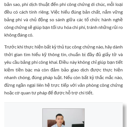
bản sao, phí dịch thuật đến phí công chứng di chúc, mỗi loại
đều có cách tính riêng. Việc hiểu đúng bản chất, nắm vững
bảng phí và chủ động so sánh giữa các tổ chức hành nghề
công chứng sẽ giúp bạn tối ưu hóa chi phí, tránh những rủi ro
không đáng có.
Trước khi thực hiện bất kỳ thủ tục công chứng nào, hãy dành
thời gian tìm hiểu kỹ thông tin, chuẩn bị đầy đủ giấy tờ và
yêu cầu bảng phí công khai. Điều này không chỉ giúp bạn tiết
kiệm tiền bạc mà còn đảm bảo giao dịch được thực hiện
nhanh chóng, đúng pháp luật. Nếu còn bất kỳ thắc mắc nào,
đừng ngần ngại liên hệ trực tiếp với văn phòng công chứng
hoặc cơ quan tư pháp để được hỗ trợ chi tiết.