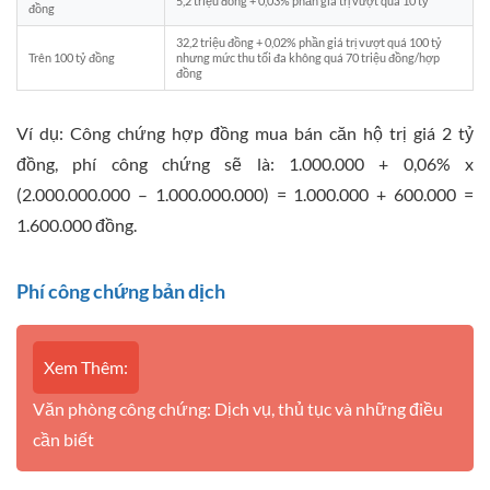
5,2 triệu đồng + 0,03% phần giá trị vượt quá 10 tỷ
đồng
32,2 triệu đồng + 0,02% phần giá trị vượt quá 100 tỷ
Trên 100 tỷ đồng
nhưng mức thu tối đa không quá 70 triệu đồng/hợp
đồng
Ví dụ: Công chứng hợp đồng mua bán căn hộ trị giá 2 tỷ
đồng, phí công chứng sẽ là: 1.000.000 + 0,06% x
(2.000.000.000 – 1.000.000.000) = 1.000.000 + 600.000 =
1.600.000 đồng.
Phí công chứng bản dịch
Xem Thêm:
Văn phòng công chứng: Dịch vụ, thủ tục và những điều
cần biết