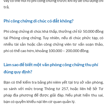
vay có thể hỏi rõ phí công chứng trước khi ký để chủ động chi
trả.
Phí công chứng di chúc có đắt không?
Phí công chứng di chúc khá thấp, thường chỉ từ 50.000 đồng
tại Phòng công chứng. Tuy nhiên, nếu di chúc phức tạp, có
nhiều tài sản hoặc cần công chứng viên tư vấn soạn thảo,
phí có thể cao hơn, khoảng 100.000 – 200.000 đồng.
Làm sao để biết một văn phòng công chứng thu phí
đúng quy định?
Bạn có thể kiểm tra bảng phí niêm yết tại trụ sở văn phòng,
so sánh với mức trong Thông tư 257, hoặc liên hệ Sở Tư
pháp địa phương để được giải đáp. Nếu phát hiện thu sai,
bạn có quyền khiếu nại lên cơ quan quản lý.