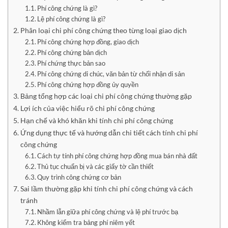
Phí công chứng là gì?
Lệ phí công chứng là gì?
Phân loại chi phí công chứng theo từng loại giao dịch
Phí công chứng hợp đồng, giao dịch
Phí công chứng bản dịch
Phí chứng thực bản sao
Phí công chứng di chúc, văn bản từ chối nhận di sản
Phí công chứng hợp đồng ủy quyền
Bảng tổng hợp các loại chi phí công chứng thường gặp
Lợi ích của việc hiểu rõ chi phí công chứng
Hạn chế và khó khăn khi tính chi phí công chứng
Ứng dụng thực tế và hướng dẫn chi tiết cách tính chi phí
công chứng
Cách tự tính phí công chứng hợp đồng mua bán nhà đất
Thủ tục chuẩn bị và các giấy tờ cần thiết
Quy trình công chứng cơ bản
Sai lầm thường gặp khi tính chi phí công chứng và cách
tránh
Nhầm lẫn giữa phí công chứng và lệ phí trước bạ
Không kiểm tra bảng phí niêm yết