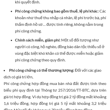
khi quyết định.
Phí công chứng không bao gồm thuế, lệ phí khác:
Các
khoản như thuế thu nhập cá nhân, lệ phí trước bạ, phí
thẩm định hồ sơ… được tính riêng, không nằm trong
phí công chứng.
Chính sách miễn, giảm phí:
Một số đối tượng như
người có công, hộ nghèo, đồng bào dân tộc thiểu số ở
vùng đặc biệt khó khăn có thể được miễn hoặc giảm
phí công chứng theo quy định.
Phí công chứng có thể thương lượng:
Đối với các giao
dịch có giá trị lớn,
Phí công chứng hợp đồng mua bán nhà đất được tính theo
biểu phí quy định tại Thông tư 257/2016/TT-BTC, dựa trên
giá trị hợp đồng. Ví dụ hợp đồng trị giá 2 tỷ đồng mất khoảng
1,6 triệu đồng, hợp đồng trị giá 5 tỷ mất khoảng 3,2 triệu
đồng. Mức tối đa không quá 70 triệu đồng/hợp đồng.