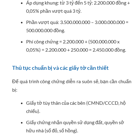
Áp dụng khung: từ 3 tỷ đến 5 tỷ: 2.200.000 đồng +
0,05% phần vượt quá 3 tỷ.
Phần vượt quá: 3.500.000.000 – 3.000.000.000 =
500.000.000 đồng.
Phí công chứng = 2.200.000 + (500.000.000 x
0,05%) = 2.200.000 + 250.000 = 2.450.000 đồng.
Thủ tục chuẩn bị và các giấy tờ cần thiết
Để quá trình công chứng diễn ra suôn sẻ, bạn cần chuẩn
bị:
Giấy tờ tùy thân của các bên (CMND/CCCD, hộ
chiếu).
Giấy chứng nhận quyền sử dụng đất, quyền sở
hữu nhà (sổ đỏ, sổ hồng).