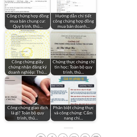
Công chứng hợp đồng
Hướng dẫn chi tiết
mua bán chung cư:
công chứng hợp đồng
Quy trình, thủ…
mua bán doanh…
Công chứng giấy
Chứng thực chứng chỉ
chứng nhận đăng ký
tin học: Toàn bộ quy
doanh nghiệp: Thủ…
trình, thủ…
Công chứng giao dịch
Phân biệt chứng thực
là gì? Toàn bộ quy
và công chứng: Cẩm
trình, thủ…
nang chi…