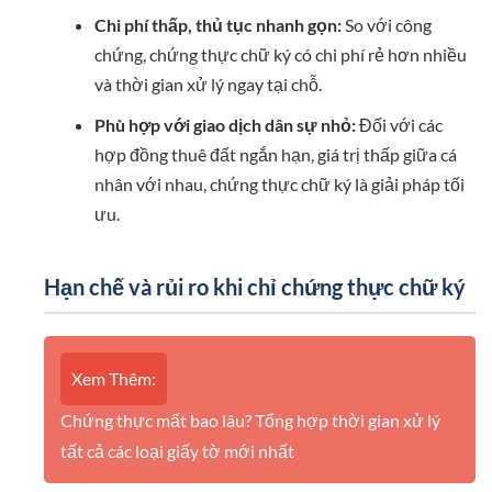
Chi phí thấp, thủ tục nhanh gọn:
So với công
chứng, chứng thực chữ ký có chi phí rẻ hơn nhiều
và thời gian xử lý ngay tại chỗ.
Phù hợp với giao dịch dân sự nhỏ:
Đối với các
hợp đồng thuê đất ngắn hạn, giá trị thấp giữa cá
nhân với nhau, chứng thực chữ ký là giải pháp tối
ưu.
Hạn chế và rủi ro khi chỉ chứng thực chữ ký
Xem Thêm:
Chứng thực mất bao lâu? Tổng hợp thời gian xử lý
tất cả các loại giấy tờ mới nhất