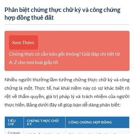
Phân biệt chứng thực chữ ký và công chứng
hợp đồng thuê đất
Xem Thêm:
Chứng thực có cần bản gốc không? Giải đáp chi tiết từ
A-Z cho mọi loại giấy tờ
Nhiều người thường lầm tưởng chứng thực chữ ký và công
chứng là một. Thực tế, hai khái niệm này có sự khác biệt rõ
rệt về thẩm quyền, giá trị pháp lý và trách nhiệm của người
thực hiện. Bảng dưới đây sẽ giúp bạn dễ dàng phân biệt:
TIÊU
CHỨNG THỰC CHỮ
CÔNG CHỨNG HỢP ĐỒNG
CHÍ
KÝ
Cơ quan