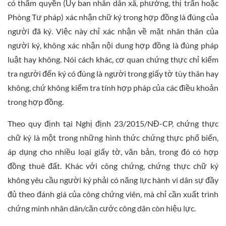
có thẩm quyền (Ủy ban nhân dân xã, phường, thị trấn hoặc
Phòng Tư pháp) xác nhận chữ ký trong hợp đồng là đúng của
người đã ký. Việc này chỉ xác nhận về mặt nhân thân của
người ký, không xác nhận nội dung hợp đồng là đúng pháp
luật hay không. Nói cách khác, cơ quan chứng thực chỉ kiểm
tra người đến ký có đúng là người trong giấy tờ tùy thân hay
không, chứ không kiểm tra tính hợp pháp của các điều khoản
trong hợp đồng.
Theo quy định tại Nghị định 23/2015/NĐ-CP, chứng thực
chữ ký là một trong những hình thức chứng thực phổ biến,
áp dụng cho nhiều loại giấy tờ, văn bản, trong đó có hợp
đồng thuê đất. Khác với công chứng, chứng thực chữ ký
không yêu cầu người ký phải có năng lực hành vi dân sự đầy
đủ theo đánh giá của công chứng viên, mà chỉ cần xuất trình
chứng minh nhân dân/căn cước công dân còn hiệu lực.