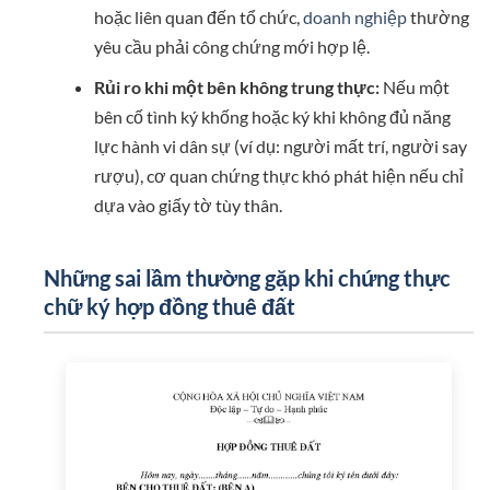
hoặc liên quan đến tổ chức,
doanh nghiệp
thường
yêu cầu phải công chứng mới hợp lệ.
Rủi ro khi một bên không trung thực:
Nếu một
bên cố tình ký khống hoặc ký khi không đủ năng
lực hành vi dân sự (ví dụ: người mất trí, người say
rượu), cơ quan chứng thực khó phát hiện nếu chỉ
dựa vào giấy tờ tùy thân.
Những sai lầm thường gặp khi chứng thực
chữ ký hợp đồng thuê đất