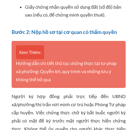
Giấy chứng nhận quyền sử dụng đất (sổ đỏ) bản
sao (nếu có, để chứng minh quyền thuê).
Bước 2: Nộp hồ sơ tại cơ quan có thẩm quyền
Xem Thêm:
Hướng dẫn chi tiết thủ tục chứng thực tại tư pháp
xã phường: Quyền lợi, quy trình và những lưu ý
không thể bỏ qua
Người ký hợp đồng phải trực tiếp đến UBND
xã/phường/thị trấn nơi mình cư trú hoặc Phòng Tư pháp
cấp huyện. Việc chứng thực chữ ký bắt buộc người ký
phải có mặt để ký trước mặt người thực hiện chứng
thực. Không thể ủy quyền cho người khác thực hiện