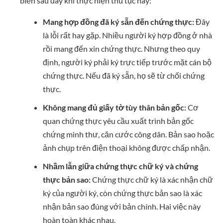
biến sau đây khi thực hiện thủ tục này:
Mang hợp đồng đã ký sẵn đến chứng thực:
Đây
là lỗi rất hay gặp. Nhiều người ký hợp đồng ở nhà
rồi mang đến xin chứng thực. Nhưng theo quy
định, người ký phải ký trực tiếp trước mặt cán bộ
chứng thực. Nếu đã ký sẵn, họ sẽ từ chối chứng
thực.
Không mang đủ giấy tờ tùy thân bản gốc:
Cơ
quan chứng thực yêu cầu xuất trình bản gốc
chứng minh thư, căn cước công dân. Bản sao hoặc
ảnh chụp trên điện thoại không được chấp nhận.
Nhầm lẫn giữa chứng thực chữ ký và chứng
thực bản sao:
Chứng thực chữ ký là xác nhận chữ
ký của người ký, còn chứng thực bản sao là xác
nhận bản sao đúng với bản chính. Hai việc này
hoàn toàn khác nhau.