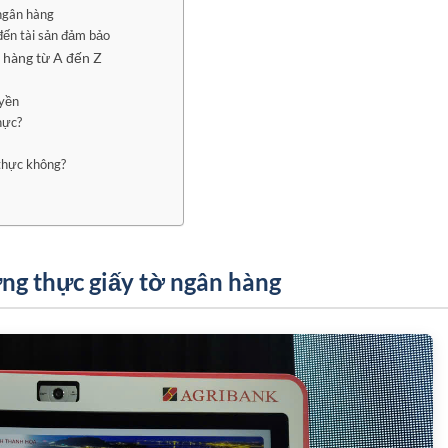
 ngân hàng
đến tài sản đảm bảo
 hàng từ A đến Z
uyền
hực?
thực không?
ứng thực giấy tờ ngân hàng