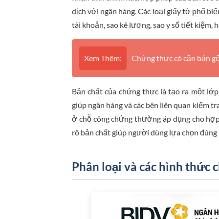
dịch với ngân hàng. Các loại giấy tờ phổ b
tài khoản, sao kê lương, sao y sổ tiết kiệm, 
Xem Thêm:
Chứng thực có cần bản gốc
Bản chất của chứng thực là tạo ra một lớp
giúp ngân hàng và các bên liên quan kiểm t
ở chỗ công chứng thường áp dụng cho hợp đ
rõ bản chất giúp người dùng lựa chọn đúng h
Phân loại và các hình thức 