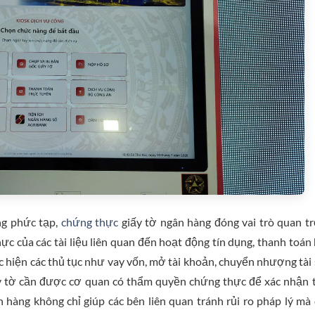
àng phức tạp,
chứng thực
giấy tờ ngân hàng đóng vai trò quan t
ực của các tài liệu liên quan đến hoạt động tín dụng, thanh toán
 hiện các thủ tục như vay vốn, mở tài khoản, chuyển nhượng tài
iấy tờ cần được cơ quan có thẩm quyền chứng thực để xác nhận 
 hàng không chỉ giúp các bên liên quan tránh rủi ro pháp lý mà