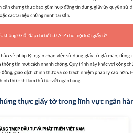
iến cần chứng thực bao gồm hợp đồng tín dụng, giấy ủy quyền sử 
hoặc các tài liệu chứng minh tài sản.
 không? Giải đáp chi tiết từ A-Z cho mọi loại giấy tờ
 bảo vệ pháp lý, ngăn chặn việc sử dụng giấy tờ giả mạo, đồng 
ra thông tin một cách nhanh chóng. Quy trình này khác với công c
ồng, giao dịch chính thức và có trách nhiệm pháp lý cao hơn. 
ình thức khi làm thủ tục với ngân hàng.
chứng thực giấy tờ trong lĩnh vực ngân hà