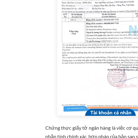
Chứng thực giấy tờ ngân hàng là việc cơ 
nhận tính chính xác, hợp pháp của bản sao s