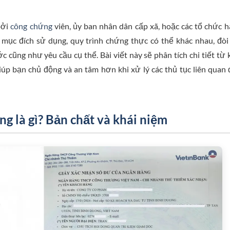
bởi
công chứng
viên, ủy ban nhân dân cấp xã, hoặc các tổ chức 
 mục đích sử dụng, quy trình chứng thực có thể khác nhau, đòi
cũng như yêu cầu cụ thể. Bài viết này sẽ phân tích chi tiết từ 
iúp bạn chủ động và an tâm hơn khi xử lý các thủ tục liên quan
g là gì? Bản chất và khái niệm