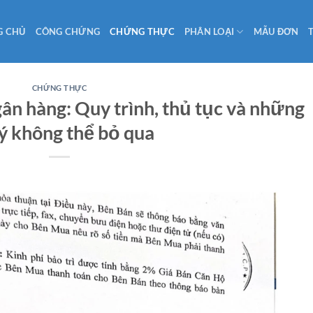
G CHỦ
CÔNG CHỨNG
CHỨNG THỰC
PHÂN LOẠI
MẪU ĐƠN
CHỨNG THỰC
ân hàng: Quy trình, thủ tục và những
ý không thể bỏ qua