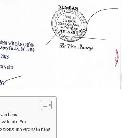
ngân hàng
t và khái niệm
ờ trong lĩnh vực ngân hàng