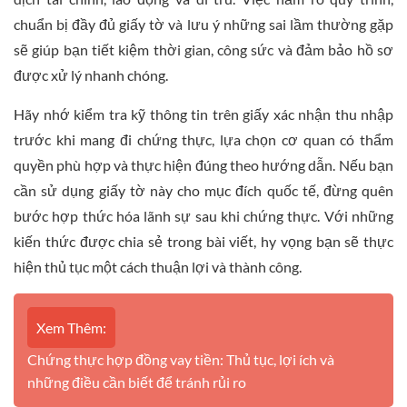
chuẩn bị đầy đủ giấy tờ và lưu ý những sai lầm thường gặp
sẽ giúp bạn tiết kiệm thời gian, công sức và đảm bảo hồ sơ
được xử lý nhanh chóng.
Hãy nhớ kiểm tra kỹ thông tin trên giấy xác nhận thu nhập
trước khi mang đi chứng thực, lựa chọn cơ quan có thẩm
quyền phù hợp và thực hiện đúng theo hướng dẫn. Nếu bạn
cần sử dụng giấy tờ này cho mục đích quốc tế, đừng quên
bước hợp thức hóa lãnh sự sau khi chứng thực. Với những
kiến thức được chia sẻ trong bài viết, hy vọng bạn sẽ thực
hiện thủ tục một cách thuận lợi và thành công.
Xem Thêm:
Chứng thực hợp đồng vay tiền: Thủ tục, lợi ích và
những điều cần biết để tránh rủi ro