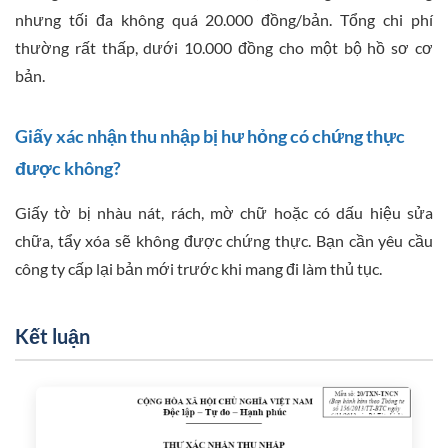
nhưng tối đa không quá 20.000 đồng/bản. Tổng chi phí
thường rất thấp, dưới 10.000 đồng cho một bộ hồ sơ cơ
bản.
Giấy xác nhận thu nhập bị hư hỏng có chứng thực
được không?
Giấy tờ bị nhàu nát, rách, mờ chữ hoặc có dấu hiệu sửa
chữa, tẩy xóa sẽ không được chứng thực. Bạn cần yêu cầu
công ty cấp lại bản mới trước khi mang đi làm thủ tục.
Kết luận