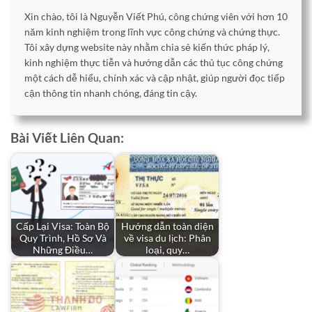
Xin chào, tôi là Nguyễn Viết Phú, công chứng viên với hơn 10
năm kinh nghiệm trong lĩnh vực công chứng và chứng thực.
Tôi xây dựng website này nhằm chia sẻ kiến thức pháp lý,
kinh nghiệm thực tiễn và hướng dẫn các thủ tục công chứng
một cách dễ hiểu, chính xác và cập nhật, giúp người đọc tiếp
cận thông tin nhanh chóng, đáng tin cậy.
Bài Viết Liên Quan:
Cấp Lại Visa: Toàn Bộ
Hướng dẫn toàn diện
Quy Trình, Hồ Sơ Và
về visa du lịch: Phân
Những Điều…
loại, quy…