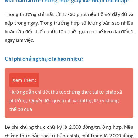
Mất bao lâu để chứng thực giấy xác nhận thu nhập?
Thông thường chỉ mất từ 15-30 phút nếu hồ sơ đầy đủ và
nộp trong ngày. Trong trường hợp số lượng bản sao nhiều
hoặc cần đối chiếu phức tạp, thời gian có thể kéo dài đến 1
ngày làm việc.
Chi phí chứng thực là bao nhiêu?
Xem Thêm:
Hướng dẫn chi tiết thủ tục chứng thực tại tư pháp xã
phường: Quyền lợi, quy trình và những lưu ý không
thể bỏ qua
Lệ phí chứng thực chữ ký là 2.000 đồng/trường hợp. Nếu
chứng thực bản sao từ bản chính, mỗi trang là 2.000 đồng