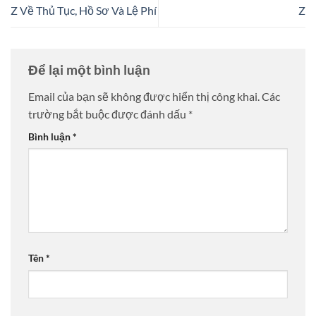
Z Về Thủ Tục, Hồ Sơ Và Lệ Phí
Z
Để lại một bình luận
Email của bạn sẽ không được hiển thị công khai.
Các
trường bắt buộc được đánh dấu
*
Bình luận
*
Tên
*