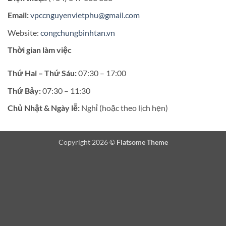
Email:
vpccnguyenvietphu@gmail.com
Website:
congchungbinhtan.vn
Thời gian làm việc
Thứ Hai – Thứ Sáu:
07:30 – 17:00
Thứ Bảy:
07:30 – 11:30
Chủ Nhật & Ngày lễ:
Nghỉ (hoặc theo lịch hẹn)
Copyright 2026 ©
Flatsome Theme