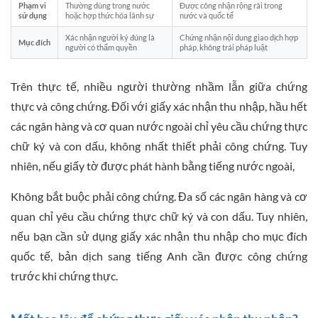
Phạm vi
Thường dùng trong nước
Được công nhận rộng rãi trong
sử dụng
hoặc hợp thức hóa lãnh sự
nước và quốc tế
Xác nhận người ký đúng là
Chứng nhận nội dung giao dịch hợp
Mục đích
người có thẩm quyền
pháp, không trái pháp luật
Trên thực tế, nhiều người thường nhầm lẫn giữa chứng
thực và công chứng. Đối với giấy xác nhận thu nhập, hầu hết
các ngân hàng và cơ quan nước ngoài chỉ yêu cầu chứng thực
chữ ký và con dấu, không nhất thiết phải công chứng. Tuy
nhiên, nếu giấy tờ được phát hành bằng tiếng nước ngoài,
Không bắt buộc phải công chứng. Đa số các ngân hàng và cơ
quan chỉ yêu cầu chứng thực chữ ký và con dấu. Tuy nhiên,
nếu bạn cần sử dụng giấy xác nhận thu nhập cho mục đích
quốc tế, bản dịch sang tiếng Anh cần được công chứng
trước khi chứng thực.