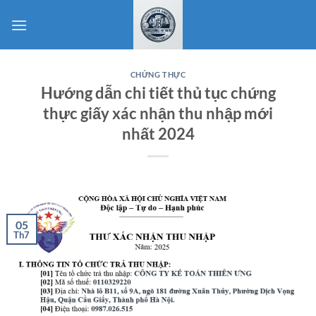
Bỏ
qua
nội
dung
CHỨNG THỰC
Hướng dẫn chi tiết thủ tục chứng
thực giấy xác nhận thu nhập mới
nhất 2024
05
Th7