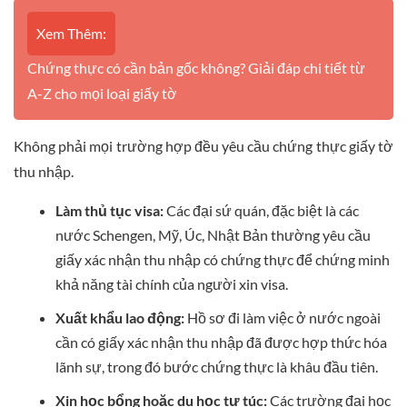
Xem Thêm:
Chứng thực có cần bản gốc không? Giải đáp chi tiết từ
A-Z cho mọi loại giấy tờ
Không phải mọi trường hợp đều yêu cầu chứng thực giấy tờ
thu nhập.
Làm thủ tục visa:
Các đại sứ quán, đặc biệt là các
nước Schengen, Mỹ, Úc, Nhật Bản thường yêu cầu
giấy xác nhận thu nhập có chứng thực để chứng minh
khả năng tài chính của người xin visa.
Xuất khẩu lao động:
Hồ sơ đi làm việc ở nước ngoài
cần có giấy xác nhận thu nhập đã được hợp thức hóa
lãnh sự, trong đó bước chứng thực là khâu đầu tiên.
Xin học bổng hoặc du học tự túc:
Các trường đại học