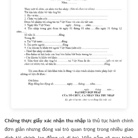
Chứng thực giấy xác nhận thu nhập
là thủ tục hành chính
đơn giản nhưng đóng vai trò quan trọng trong nhiều giao
dịch tài chính, lao động và di trú. Việc nắm rõ quy trình,