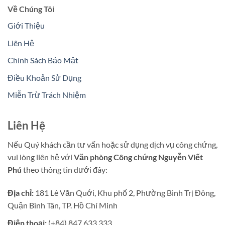
Về Chúng Tôi
Giới Thiệu
Liên Hệ
Chính Sách Bảo Mật
Điều Khoản Sử Dụng
Miễn Trừ Trách Nhiệm
Liên Hệ
Nếu Quý khách cần tư vấn hoặc sử dụng dịch vụ công chứng,
vui lòng liên hệ với
Văn phòng Công chứng Nguyễn Viết
Phú
theo thông tin dưới đây:
Địa chỉ:
181 Lê Văn Quới, Khu phố 2, Phường Bình Trị Đông,
Quận Bình Tân, TP. Hồ Chí Minh
Điện thoại:
(+84) 847 633 333