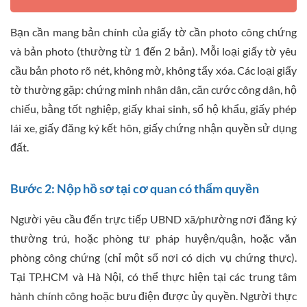
Bạn cần mang bản chính của giấy tờ cần photo công chứng
và bản photo (thường từ 1 đến 2 bản). Mỗi loại giấy tờ yêu
cầu bản photo rõ nét, không mờ, không tẩy xóa. Các loại giấy
tờ thường gặp: chứng minh nhân dân, căn cước công dân, hộ
chiếu, bằng tốt nghiệp, giấy khai sinh, sổ hộ khẩu, giấy phép
lái xe, giấy đăng ký kết hôn, giấy chứng nhận quyền sử dụng
đất.
Bước 2: Nộp hồ sơ tại cơ quan có thẩm quyền
Người yêu cầu đến trực tiếp UBND xã/phường nơi đăng ký
thường trú, hoặc phòng tư pháp huyện/quận, hoặc văn
phòng công chứng (chỉ một số nơi có dịch vụ chứng thực).
Tại TP.HCM và Hà Nội, có thể thực hiện tại các trung tâm
hành chính công hoặc bưu điện được ủy quyền. Người thực