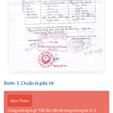
Bước 1: Chuẩn bị giấy tờ
Xem Thêm:
Công chứng là gì? Tất tần tật về công chứng từ A-Z