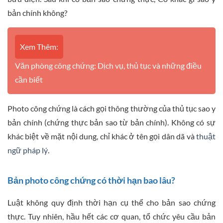
bản chính không?
Xem Thêm:
Văn phòng công chứng: Dịch vụ, thủ tục và những điều
cần biết
Photo công chứng là cách gọi thông thường của thủ tục sao y
bản chính (chứng thực bản sao từ bản chính). Không có sự
khác biệt về mặt nội dung, chỉ khác ở tên gọi dân dã và
thuật
ngữ pháp lý
.
Bản photo công chứng có thời hạn bao lâu?
Luật không quy định thời hạn cụ thể cho bản sao chứng
thực. Tuy nhiên, hầu hết các cơ quan, tổ chức yêu cầu bản