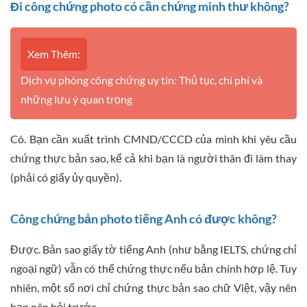
Đi công chứng photo có cần chứng minh thư không?
Xem Thêm:
Dịch vụ phòng công chứng uy tín: Thủ tục, chi phí và
những lưu ý quan trọng
Có. Bạn cần xuất trình CMND/CCCD của mình khi yêu cầu
chứng thực bản sao, kể cả khi bạn là người thân đi làm thay
(phải có giấy ủy quyền).
Công chứng bản photo tiếng Anh có được không?
Được. Bản sao giấy tờ tiếng Anh (như bằng IELTS, chứng chỉ
ngoại ngữ) vẫn có thể chứng thực nếu bản chính hợp lệ. Tuy
nhiên, một số nơi chỉ chứng thực bản sao chữ Việt, vậy nên
bạn nên hỏi trước.