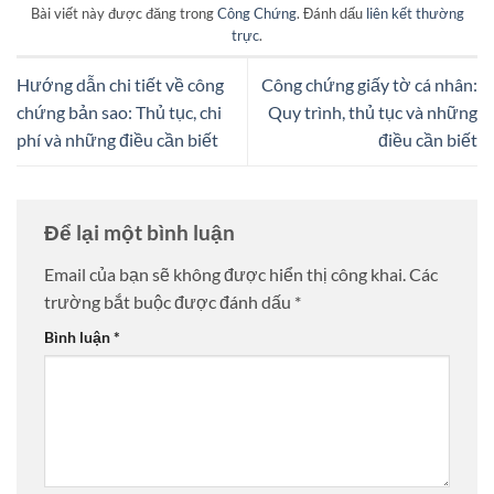
Bài viết này được đăng trong
Công Chứng
. Đánh dấu
liên kết thường
trực
.
Hướng dẫn chi tiết về công
Công chứng giấy tờ cá nhân:
chứng bản sao: Thủ tục, chi
Quy trình, thủ tục và những
phí và những điều cần biết
điều cần biết
Để lại một bình luận
Email của bạn sẽ không được hiển thị công khai.
Các
trường bắt buộc được đánh dấu
*
Bình luận
*