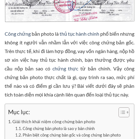
Công chứng
bản photo là
thủ tục hành chính
phổ biến nhưng
không ít người vẫn nhầm lẫn với việc công chứng bản gốc.
Trên thực tế, khi đi làm hợp đồng, vay vốn ngân hàng, nộp hồ
sơ xin việc hay thủ tục hành chính, bạn thường được yêu
cầu nộp bản sao có
chứng thực
từ bản chính. Vậy công
chứng bản photo thực chất là gì, quy trình ra sao, mức phí
thế nào và có điểm gì cần lưu ý? Bài viết dưới đây sẽ phân
tích toàn diện mọi khía cạnh liên quan đến loại thủ tục này.
Mục lục:
Giải thích khái niệm công chứng bản photo
Công chứng bản photo là sao y bản chính
Phân biệt công chứng bản gốc và công chứng bản photo