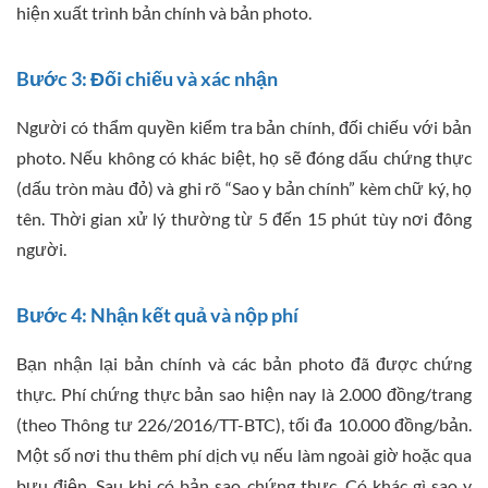
hiện xuất trình bản chính và bản photo.
Bước 3: Đối chiếu và xác nhận
Người có thẩm quyền kiểm tra bản chính, đối chiếu với bản
photo. Nếu không có khác biệt, họ sẽ đóng dấu chứng thực
(dấu tròn màu đỏ) và ghi rõ “Sao y bản chính” kèm chữ ký, họ
tên. Thời gian xử lý thường từ 5 đến 15 phút tùy nơi đông
người.
Bước 4: Nhận kết quả và nộp phí
Bạn nhận lại bản chính và các bản photo đã được chứng
thực. Phí chứng thực bản sao hiện nay là 2.000 đồng/trang
(theo Thông tư 226/2016/TT-BTC), tối đa 10.000 đồng/bản.
Một số nơi thu thêm phí dịch vụ nếu làm ngoài giờ hoặc qua
bưu điện. Sau khi có bản sao chứng thực, Có khác gì sao y