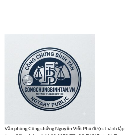
Văn phòng Công chứng Nguyễn Viết Phú
được thành lập