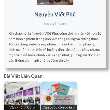
Nguyễn Viết Phú
Website
|
+ posts
Xin chào, tôi là Nguyễn Viết Phú, công chứng viên với hơn 10
năm kinh nghiệm trong lĩnh vực công chứng và chứng thực.
Tôi xây dựng website này nhằm chia sẻ kiến thức pháp lý,
kinh nghiệm thực tiễn và hướng dẫn các thủ tục công chứng
một cách dễ hiểu, chính xác và cập nhật, giúp người đọc tiếp
cận thông tin nhanh chóng, đáng tin cậy.
Bài Viết Liên Quan:
Văn Phòng Công
Căn cước công dân bị