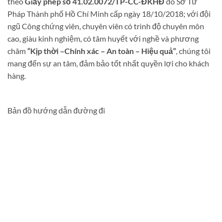
theo
Giấy phép số 41.02.0072/TP-CC-ĐKHĐ
do Sở Tư
Pháp Thành phố Hồ Chí Minh cấp ngày 18/10/2018; với đội
ngũ Công chứng viên, chuyên viên có trình độ chuyên môn
cao, giàu kinh nghiệm, có tâm huyết với nghề và phương
châm
“Kịp thời –Chính xác – An toàn – Hiệu quả”
, chúng tôi
mang đến sự an tâm, đảm bảo tốt nhất quyền lợi cho khách
hàng.
Bản đồ hướng dẫn đường đi