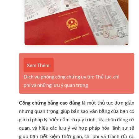
Xem Thêm:
Dịch vụ phòng công chứng uy tín: Thủ tục, chi
phí và những lưu ý quan trọng
Công chứng bằng cao đẳng
là một thủ tục đơn giản
nhưng quan trọng, giúp bản sao văn bằng của bạn có
giá trị pháp lý. Việc nắm rõ quy trình, lựa chọn đúng cơ
quan, và hiểu các lưu ý về hợp pháp hóa lãnh sự sẽ
giúp bạn tiết kiệm thời gian, chi phí và tránh rủi ro.