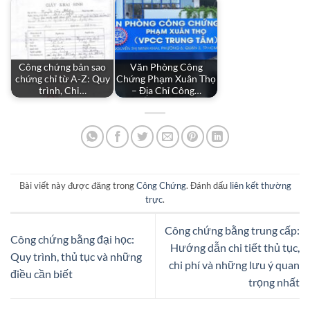
Công chứng bản sao
Văn Phòng Công
chứng chỉ từ A-Z: Quy
Chứng Phạm Xuân Thọ
trình, Chi…
– Địa Chỉ Công…
Bài viết này được đăng trong
Công Chứng
. Đánh dấu
liên kết thường
trực
.
Công chứng bằng trung cấp:
Công chứng bằng đại học:
Hướng dẫn chi tiết thủ tục,
Quy trình, thủ tục và những
chi phí và những lưu ý quan
điều cần biết
trọng nhất