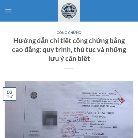
Bỏ
qua
nội
dung
CÔNG CHỨNG
Hướng dẫn chi tiết công chứng bằng
cao đẳng: quy trình, thủ tục và những
lưu ý cần biết
02
Th7