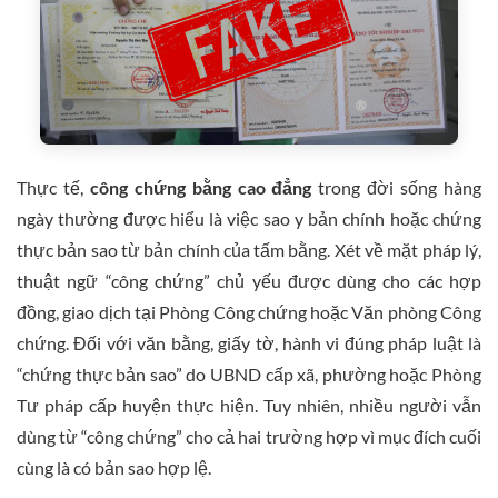
Thực tế,
công chứng bằng cao đẳng
trong đời sống hàng
ngày thường được hiểu là việc sao y bản chính hoặc chứng
thực bản sao từ bản chính của tấm bằng. Xét về mặt pháp lý,
thuật ngữ “công chứng” chủ yếu được dùng cho các hợp
đồng, giao dịch tại Phòng Công chứng hoặc Văn phòng Công
chứng. Đối với văn bằng, giấy tờ, hành vi đúng pháp luật là
“chứng thực bản sao” do UBND cấp xã, phường hoặc Phòng
Tư pháp cấp huyện thực hiện. Tuy nhiên, nhiều người vẫn
dùng từ “công chứng” cho cả hai trường hợp vì mục đích cuối
cùng là có bản sao hợp lệ.