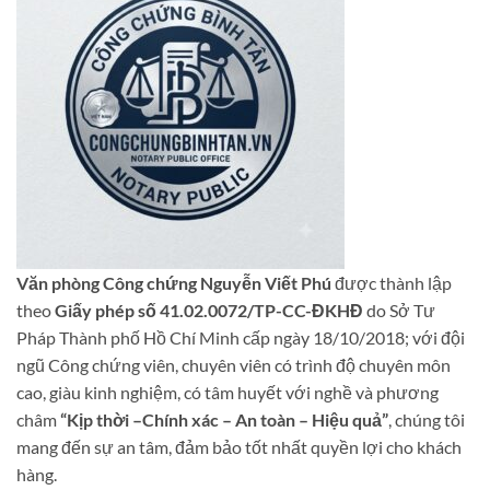
Văn phòng Công chứng Nguyễn Viết Phú
được thành lập
theo
Giấy phép số 41.02.0072/TP-CC-ĐKHĐ
do Sở Tư
Pháp Thành phố Hồ Chí Minh cấp ngày 18/10/2018; với đội
ngũ Công chứng viên, chuyên viên có trình độ chuyên môn
cao, giàu kinh nghiệm, có tâm huyết với nghề và phương
châm
“Kịp thời –Chính xác – An toàn – Hiệu quả”
, chúng tôi
mang đến sự an tâm, đảm bảo tốt nhất quyền lợi cho khách
hàng.