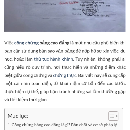
Việc
công chứng
bằng cao đẳng
là một nhu cầu phổ biến khi
bạn cần sử dụng bản sao văn bằng để nộp hồ sơ xin việc, du
học, hoặc làm
thủ tục hành chính
. Tuy nhiên, không phải ai
cũng hiểu rõ quy trình, nơi thực hiện và những điểm khác
biệt giữa công chứng và
chứng thực
. Bài viết này sẽ cung cấp
một cái nhìn toàn diện, từ khái niệm cơ bản đến các bước
thực hiện cụ thể, giúp bạn tránh những sai lầm thường gặp
và tiết kiệm thời gian.
Mục lục:
Công chứng bằng cao đẳng là gì? Bản chất và cơ sở pháp lý