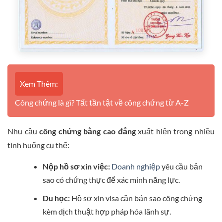
Xem Thêm:
Công chứng là gì? Tất tần tật về công chứng từ A-Z
Nhu cầu
công chứng bằng cao đẳng
xuất hiện trong nhiều
tình huống cụ thể:
Nộp hồ sơ xin việc:
Doanh nghiệp
yêu cầu bản
sao có chứng thực để xác minh năng lực.
Du học:
Hồ sơ xin visa cần bản sao công chứng
kèm dịch thuật hợp pháp hóa lãnh sự.