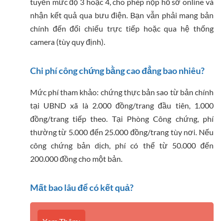
tuyến mức độ 3 hoặc 4, cho phép nộp hồ sơ online và
nhận kết quả qua bưu điện. Bạn vẫn phải mang bản
chính đến đối chiếu trực tiếp hoặc qua hệ thống
camera (tùy quy định).
Chi phí công chứng bằng cao đẳng bao nhiêu?
Mức phí tham khảo: chứng thực bản sao từ bản chính
tại UBND xã là 2.000 đồng/trang đầu tiên, 1.000
đồng/trang tiếp theo. Tại Phòng Công chứng, phí
thường từ 5.000 đến 25.000 đồng/trang tùy nơi. Nếu
công chứng bản dịch, phí có thể từ 50.000 đến
200.000 đồng cho một bản.
Mất bao lâu để có kết quả?