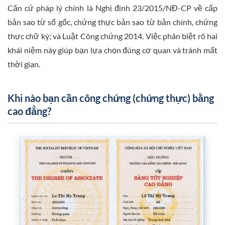
Căn cứ pháp lý chính là Nghị định 23/2015/NĐ-CP về cấp
bản sao từ sổ gốc, chứng thực bản sao từ bản chính, chứng
thực chữ ký; và Luật Công chứng 2014. Việc phân biệt rõ hai
khái niệm này giúp bạn lựa chọn đúng cơ quan và tránh mất
thời gian.
Khi nào bạn cần công chứng (chứng thực) bằng
cao đẳng?