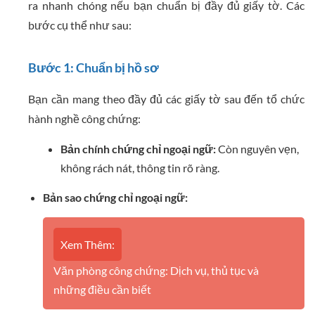
ra nhanh chóng nếu bạn chuẩn bị đầy đủ giấy tờ. Các
bước cụ thể như sau:
Bước 1: Chuẩn bị hồ sơ
Bạn cần mang theo đầy đủ các giấy tờ sau đến tổ chức
hành nghề công chứng:
Bản chính chứng chỉ ngoại ngữ:
Còn nguyên vẹn,
không rách nát, thông tin rõ ràng.
Bản sao chứng chỉ ngoại ngữ:
Xem Thêm:
Văn phòng công chứng: Dịch vụ, thủ tục và
những điều cần biết