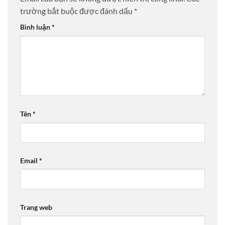
trường bắt buộc được đánh dấu
*
Bình luận
*
Tên
*
Email
*
Trang web