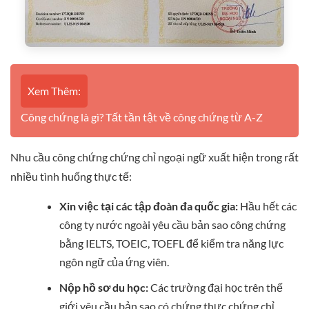
Xem Thêm:
Công chứng là gì? Tất tần tật về công chứng từ A-Z
Nhu cầu công chứng chứng chỉ ngoại ngữ xuất hiện trong rất
nhiều tình huống thực tế:
Xin việc tại các tập đoàn đa quốc gia:
Hầu hết các
công ty nước ngoài yêu cầu bản sao công chứng
bằng IELTS, TOEIC, TOEFL để kiểm tra năng lực
ngôn ngữ của ứng viên.
Nộp hồ sơ du học:
Các trường đại học trên thế
giới yêu cầu bản sao có chứng thực chứng chỉ