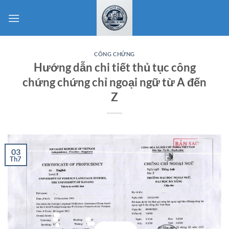
Bỏ
qua
nội
dung
CÔNG CHỨNG
Hướng dẫn chi tiết thủ tục công
chứng chứng chỉ ngoại ngữ từ A đến
Z
03
Th7