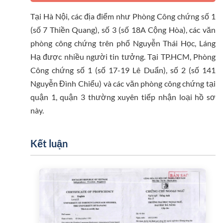
Tại Hà Nội, các địa điểm như Phòng Công chứng số 1
(số 7 Thiền Quang), số 3 (số 18A Cộng Hòa), các văn
phòng công chứng trên phố Nguyễn Thái Học, Láng
Hạ được nhiều người tin tưởng. Tại TP.HCM, Phòng
Công chứng số 1 (số 17-19 Lê Duẩn), số 2 (số 141
Nguyễn Đình Chiểu) và các văn phòng công chứng tại
quận 1, quận 3 thường xuyên tiếp nhận loại hồ sơ
này.
Kết luận