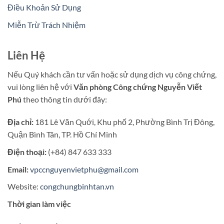
Điều Khoản Sử Dụng
Miễn Trừ Trách Nhiệm
Liên Hệ
Nếu Quý khách cần tư vấn hoặc sử dụng dịch vụ công chứng,
vui lòng liên hệ với
Văn phòng Công chứng Nguyễn Viết
Phú
theo thông tin dưới đây:
Địa chỉ:
181 Lê Văn Quới, Khu phố 2, Phường Bình Trị Đông,
Quận Bình Tân, TP. Hồ Chí Minh
Điện thoại:
(+84) 847 633 333
Email:
vpccnguyenvietphu@gmail.com
Website:
congchungbinhtan.vn
Thời gian làm việc