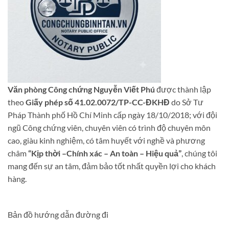
Văn phòng Công chứng Nguyễn Viết Phú
được thành lập
theo
Giấy phép số 41.02.0072/TP-CC-ĐKHĐ
do Sở Tư
Pháp Thành phố Hồ Chí Minh cấp ngày 18/10/2018; với đội
ngũ Công chứng viên, chuyên viên có trình độ chuyên môn
cao, giàu kinh nghiệm, có tâm huyết với nghề và phương
châm
“Kịp thời –Chính xác – An toàn – Hiệu quả”
, chúng tôi
mang đến sự an tâm, đảm bảo tốt nhất quyền lợi cho khách
hàng.
Bản đồ hướng dẫn đường đi