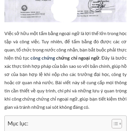
Việc sở hữu một tấm bằng ngoại ngữ là lợi thế lớn trong học
tập và công việc. Tuy nhiên, để tấm bằng đó được các cơ
quan, tổ chức trong nước công nhận, bạn bắt buộc phải thực
hiện thủ tục
công chứng
chứng chỉ ngoại ngữ
. Đây là bước
xác thực tính hợp pháp của bản sao so với bản chính, giúp hồ
sơ của bạn hợp lệ khi nộp cho các trường đại học, công ty
hoặc cơ quan nhà nước. Bài viết này sẽ cung cấp mọi thông
tin cần thiết về quy trình, chi phí và những lưu ý quan trọng
khi công chứng chứng chỉ ngoại ngữ, giúp bạn tiết kiệm thời
gian và tránh những sai sót không đáng có.
Mục lục: