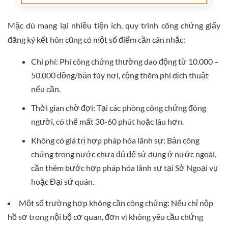
Mặc dù mang lại nhiều tiện ích, quy trình công chứng giấy
đăng ký kết hôn cũng có một số điểm cần cân nhắc:
Chi phí: Phí công chứng thường dao động từ 10.000 –
50.000 đồng/bản tùy nơi, cộng thêm phí dịch thuật
nếu cần.
Thời gian chờ đợi: Tại các phòng công chứng đông
người, có thể mất 30-60 phút hoặc lâu hơn.
Không có giá trị hợp pháp hóa lãnh sự: Bản công
chứng trong nước chưa đủ để sử dụng ở nước ngoài,
cần thêm bước hợp pháp hóa lãnh sự tại Sở Ngoại vụ
hoặc Đại sứ quán.
Một số trường hợp không cần công chứng: Nếu chỉ nộp
hồ sơ trong nội bộ cơ quan, đơn vị không yêu cầu chứng