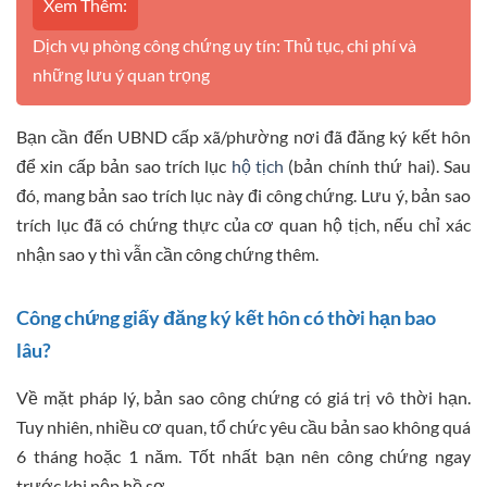
Xem Thêm:
Dịch vụ phòng công chứng uy tín: Thủ tục, chi phí và
những lưu ý quan trọng
Bạn cần đến UBND cấp xã/phường nơi đã đăng ký kết hôn
để xin cấp bản sao trích lục
hộ tịch
(bản chính thứ hai). Sau
đó, mang bản sao trích lục này đi công chứng. Lưu ý, bản sao
trích lục đã có chứng thực của cơ quan hộ tịch, nếu chỉ xác
nhận sao y thì vẫn cần công chứng thêm.
Công chứng giấy đăng ký kết hôn có thời hạn bao
lâu?
Về mặt pháp lý, bản sao công chứng có giá trị vô thời hạn.
Tuy nhiên, nhiều cơ quan, tổ chức yêu cầu bản sao không quá
6 tháng hoặc 1 năm. Tốt nhất bạn nên công chứng ngay
trước khi nộp hồ sơ.