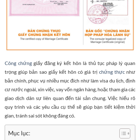
Công chứng
giấy đăng ký kết hôn là thủ tục pháp lý quan
trọng giúp bản sao giấy kết hôn có giá trị
chứng thực
như
bản chính, phục vụ nhiều mục đích như làm visa du lịch, định
cư nước ngoài, xin việc, vay vốn ngân hàng, hoặc tham gia các
giao dịch dân sự liên quan đến tài sản chung. Việc hiểu rõ
quy trình và các yêu cầu cụ thể sẽ giúp bạn tiết kiệm thời
gian, tránh sai sót không đáng có.
Mục lục: