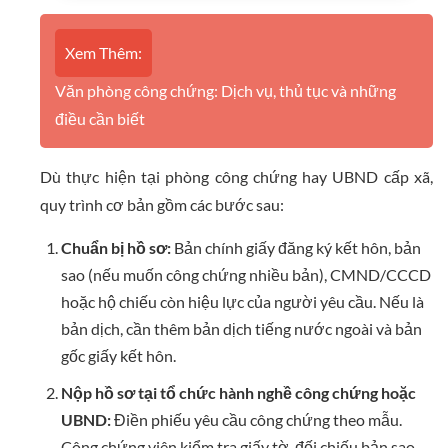
Xem Thêm:
Văn phòng công chứng: Dịch vụ, thủ tục và những
điều cần biết
Dù thực hiện tại phòng công chứng hay UBND cấp xã,
quy trình cơ bản gồm các bước sau:
Chuẩn bị hồ sơ:
Bản chính giấy đăng ký kết hôn, bản
sao (nếu muốn công chứng nhiều bản), CMND/CCCD
hoặc hộ chiếu còn hiệu lực của người yêu cầu. Nếu là
bản dịch, cần thêm bản dịch tiếng nước ngoài và bản
gốc giấy kết hôn.
Nộp hồ sơ tại tổ chức hành nghề công chứng hoặc
UBND:
Điền phiếu yêu cầu công chứng theo mẫu.
Công chứng viên kiểm tra giấy tờ, đối chiếu bản sao