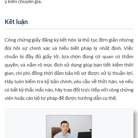
ý kiến chuyên gia.
Kết luận
Công chứng giấy đăng ký kết hôn là thủ tục đơn giản nhưng
đòi hỏi sự chính xác và hiểu biết pháp lý nhất định. Việc
chuẩn bị đầy đủ giấy tờ, lựa chọn đúng cơ quan có thẩm
quyền, và nắm rõ mục đích sử dụng giúp bạn tiết kiệm thời
gian, chi phí, đồng thời đảm bảo hồ sơ được xử lý thuận lợi.
Hãy luôn kiểm tra kỹ bản chính, yêu cầu về thời hạn, và nếu
có bất kỳ thắc mắc nào, hãy trao đổi trực tiếp với công chứng
viên hoặc cán bộ tư pháp để được hướng dẫn cụ thể.