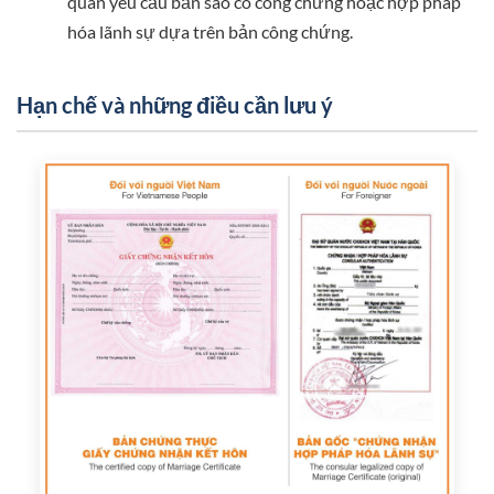
quán yêu cầu bản sao có công chứng hoặc hợp pháp
hóa lãnh sự dựa trên bản công chứng.
Hạn chế và những điều cần lưu ý