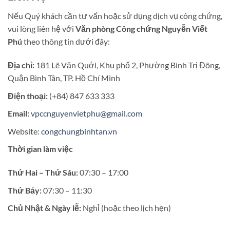
Nếu Quý khách cần tư vấn hoặc sử dụng dịch vụ công chứng,
vui lòng liên hệ với
Văn phòng Công chứng Nguyễn Viết
Phú
theo thông tin dưới đây:
Địa chỉ:
181 Lê Văn Quới, Khu phố 2, Phường Bình Trị Đông,
Quận Bình Tân, TP. Hồ Chí Minh
Điện thoại:
(+84) 847 633 333
Email:
vpccnguyenvietphu@gmail.com
Website:
congchungbinhtan.vn
Thời gian làm việc
Thứ Hai – Thứ Sáu:
07:30 – 17:00
Thứ Bảy:
07:30 – 11:30
Chủ Nhật & Ngày lễ:
Nghỉ (hoặc theo lịch hẹn)