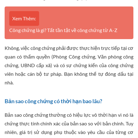
Xem Thêm:
Công chứng là gì? Tất tần tật về công chứng từ A-Z
Không, việc công chứng phải được thực hiện trực tiếp tại cơ
quan có thẩm quyền (Phòng Công chứng, Văn phòng công
chứng, UBND cấp xã) và có sự chứng kiến của công chứng
viên hoặc cán bộ tư pháp. Bạn không thể tự đóng dấu tại
nhà.
Bản sao công chứng có thời hạn bao lâu?
Bản sao công chứng thường có hiệu lực vô thời hạn vì nó là
chứng thực tính chính xác của bản sao so với bản chính. Tuy
nhiên, giá trị sử dụng phụ thuộc vào yêu cầu của từng cơ