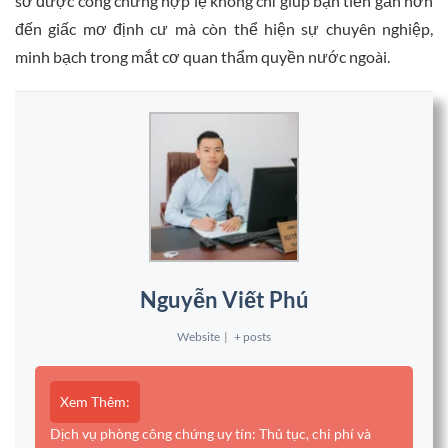
sơ được công chứng hợp lệ không chỉ giúp bạn tiến gần hơn
đến giấc mơ định cư mà còn thể hiện sự chuyên nghiệp,
minh bạch trong mắt cơ quan thẩm quyền nước ngoài.
Nguyễn Viết Phú
Website
|
+ posts
Xem Thêm:
Dịch vụ phòng công chứng uy tín: Thủ tục, chi phí và