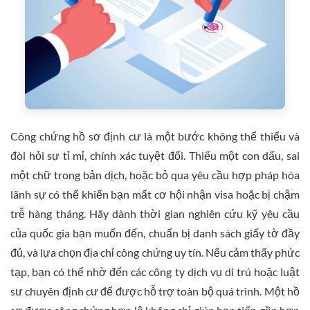
Công chứng hồ sơ định cư là một bước không thể thiếu và
đòi hỏi sự tỉ mỉ, chính xác tuyệt đối. Thiếu một con dấu, sai
một chữ trong bản dịch, hoặc bỏ qua yêu cầu hợp pháp hóa
lãnh sự có thể khiến bạn mất cơ hội nhận visa hoặc bị chậm
trễ hàng tháng. Hãy dành thời gian nghiên cứu kỹ yêu cầu
của quốc gia bạn muốn đến, chuẩn bị danh sách giấy tờ đầy
đủ, và lựa chọn địa chỉ công chứng uy tín. Nếu cảm thấy phức
tạp, bạn có thể nhờ đến các công ty dịch vụ di trú hoặc luật
sư chuyên định cư để được hỗ trợ toàn bộ quá trình. Một hồ