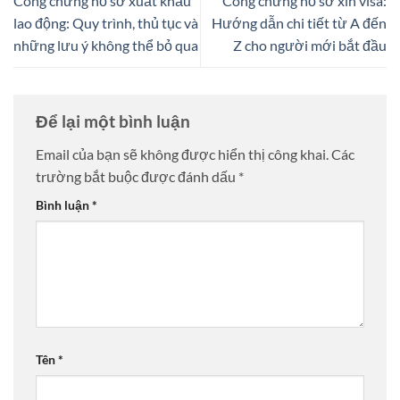
Công chứng hồ sơ xuất khẩu
Công chứng hồ sơ xin visa:
lao động: Quy trình, thủ tục và
Hướng dẫn chi tiết từ A đến
những lưu ý không thể bỏ qua
Z cho người mới bắt đầu
Để lại một bình luận
Email của bạn sẽ không được hiển thị công khai.
Các
trường bắt buộc được đánh dấu
*
Bình luận
*
Tên
*