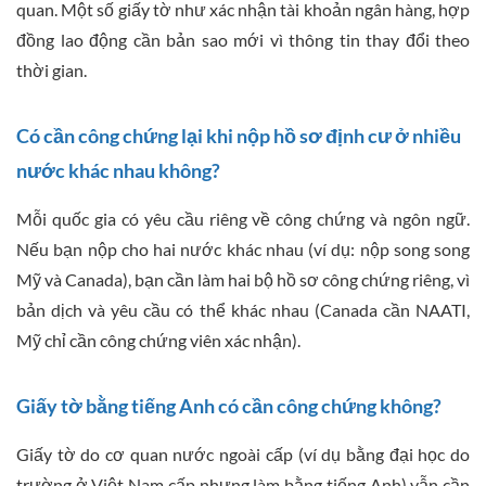
quan. Một số giấy tờ như xác nhận tài khoản ngân hàng, hợp
đồng lao động cần bản sao mới vì thông tin thay đổi theo
thời gian.
Có cần công chứng lại khi nộp hồ sơ định cư ở nhiều
nước khác nhau không?
Mỗi quốc gia có yêu cầu riêng về công chứng và ngôn ngữ.
Nếu bạn nộp cho hai nước khác nhau (ví dụ: nộp song song
Mỹ và Canada), bạn cần làm hai bộ hồ sơ công chứng riêng, vì
bản dịch và yêu cầu có thể khác nhau (Canada cần NAATI,
Mỹ chỉ cần công chứng viên xác nhận).
Giấy tờ bằng tiếng Anh có cần công chứng không?
Giấy tờ do cơ quan nước ngoài cấp (ví dụ bằng đại học do
trường ở Việt Nam cấp nhưng làm bằng tiếng Anh) vẫn cần