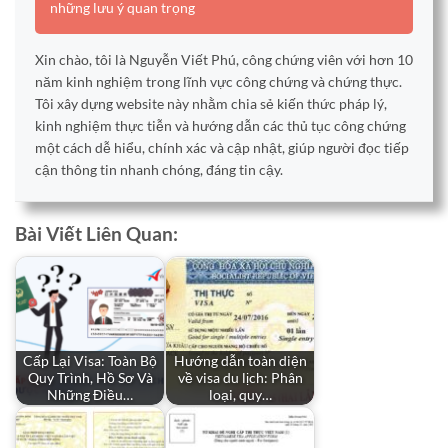
những lưu ý quan trọng
Xin chào, tôi là Nguyễn Viết Phú, công chứng viên với hơn 10
năm kinh nghiệm trong lĩnh vực công chứng và chứng thực.
Tôi xây dựng website này nhằm chia sẻ kiến thức pháp lý,
kinh nghiệm thực tiễn và hướng dẫn các thủ tục công chứng
một cách dễ hiểu, chính xác và cập nhật, giúp người đọc tiếp
cận thông tin nhanh chóng, đáng tin cậy.
Bài Viết Liên Quan:
Cấp Lại Visa: Toàn Bộ
Hướng dẫn toàn diện
Quy Trình, Hồ Sơ Và
về visa du lịch: Phân
Những Điều…
loại, quy…