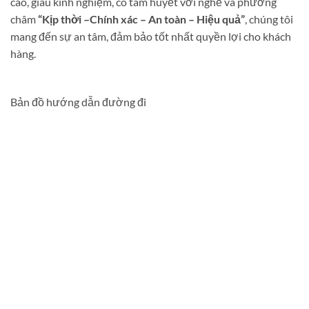
cao, giàu kinh nghiệm, có tâm huyết với nghề và phương
châm
“Kịp thời –Chính xác – An toàn – Hiệu quả”
, chúng tôi
mang đến sự an tâm, đảm bảo tốt nhất quyền lợi cho khách
hàng.
Bản đồ hướng dẫn đường đi