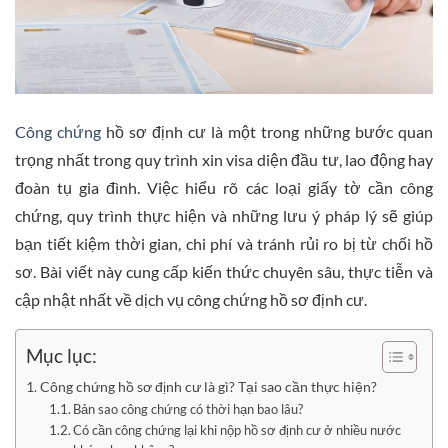
Công chứng
hồ sơ định cư là một trong những bước quan
trọng nhất trong quy trình xin visa diện đầu tư, lao động hay
đoàn tụ gia đình. Việc hiểu rõ các loại giấy tờ cần công
chứng, quy trình thực hiện và những lưu ý pháp lý sẽ giúp
bạn tiết kiệm thời gian, chi phí và tránh rủi ro bị từ chối hồ
sơ. Bài viết này cung cấp kiến thức chuyên sâu, thực tiễn và
cập nhật nhất về dịch vụ công chứng hồ sơ định cư.
Mục lục:
Công chứng hồ sơ định cư là gì? Tại sao cần thực hiện?
Bản sao công chứng có thời hạn bao lâu?
Có cần công chứng lại khi nộp hồ sơ định cư ở nhiều nước