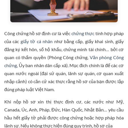
Công chứng hồ sơ định cư là việc
chứng thực
tính hợp pháp
của các
giấy tờ cá nhân
như bằng cấp, giấy khai sinh, giấy
đăng ký kết hôn, sổ hộ khẩu, chứng minh tài chính… bởi cơ
quan có thẩm quyền (Phòng Công chứng,
Văn phòng Công
chứng
, Ủy ban nhân dân cấp xã). Mục đích chính là để các cơ
quan nước ngoài (đại sứ quán, lãnh sự quán, cơ quan xuất
nhập cảnh) có căn cứ xác thực rằng hồ sơ của bạn được lập
đúng pháp luật Việt Nam.
Khi nộp hồ sơ xin thị thực định cư, các nước như Mỹ,
Canada, Úc, Anh, Pháp, Đức, Hàn Quốc, Nhật Bản… yêu cầu
hầu hết giấy tờ phải được công chứng hoặc hợp pháp hóa
lãnh sự. Nếu không thực hiện đúng quy trình, hồ sơ của