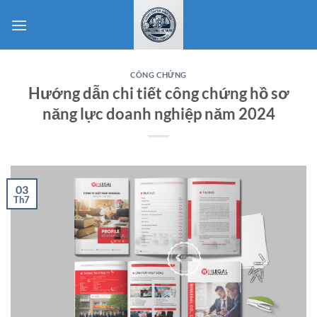
Bỏ
qua
nội
dung
CÔNG CHỨNG
Hướng dẫn chi tiết công chứng hồ sơ
năng lực doanh nghiệp năm 2024
03
Th7