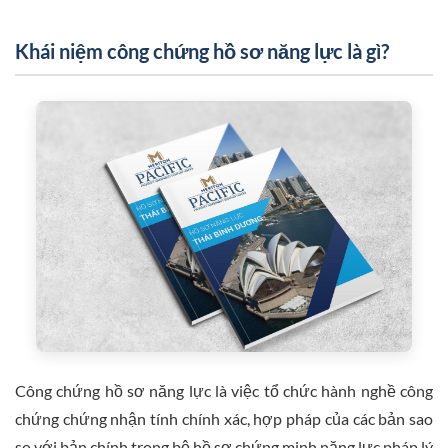
Khái niệm công chứng hồ sơ năng lực là gì?
Công chứng hồ sơ năng lực là việc tổ chức hành nghề công
chứng chứng nhận tính chính xác, hợp pháp của các bản sao
so với bản chính trong bộ hồ sơ chứng minh năng lực pháp lý