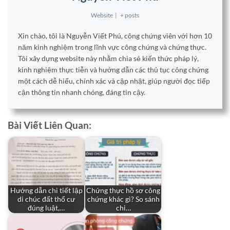
Website
|
+ posts
Xin chào, tôi là Nguyễn Viết Phú, công chứng viên với hơn 10
năm kinh nghiệm trong lĩnh vực công chứng và chứng thực.
Tôi xây dựng website này nhằm chia sẻ kiến thức pháp lý,
kinh nghiệm thực tiễn và hướng dẫn các thủ tục công chứng
một cách dễ hiểu, chính xác và cập nhật, giúp người đọc tiếp
cận thông tin nhanh chóng, đáng tin cậy.
Bài Viết Liên Quan:
Hướng dẫn chi tiết lập
Chứng thực hồ sơ công
di chúc đất thổ cư
chứng khác gì? So sánh
đúng luật,…
chi…