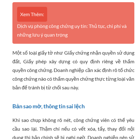
Xem Thêm:
Dịch vụ phòng công chứng uy tín: Thủ tục, chi phí và
những lưu ý quan trọng
Một số loại giấy tờ như Giấy chứng nhận quyền sử dụng
đất, Giấy phép xây dựng có quy định riêng về thẩm
quyền công chứng. Doanh nghiệp cần xác định rõ tổ chức
công chứng nào có thẩm quyền chứng thực từng loại văn
bản để tránh bị từ chối sau này.
Bản sao mờ, thông tin sai lệch
Khi sao chụp không rõ nét, công chứng viên có thể yêu
cầu sao lại. Thậm chí nếu có vết xóa, tẩy, thay đổi nội
dung thì bản chính sẽ bị nghi ngờ. Doanh nghiệp nên sử