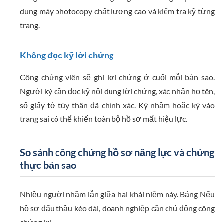
dụng máy photocopy chất lượng cao và kiểm tra kỹ từng
trang.
Không đọc kỹ lời chứng
Công chứng viên sẽ ghi lời chứng ở cuối mỗi bản sao.
Người ký cần đọc kỹ nội dung lời chứng, xác nhận họ tên,
số giấy tờ tùy thân đã chính xác. Ký nhầm hoặc ký vào
trang sai có thể khiến toàn bộ hồ sơ mất hiệu lực.
So sánh công chứng hồ sơ năng lực và chứng
thực bản sao
Nhiều người nhầm lẫn giữa hai khái niệm này. Bảng Nếu
hồ sơ đấu thầu kéo dài, doanh nghiệp cần chủ động công
chứng lại.