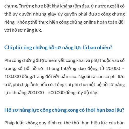
chứng. Trường hợp bất khả kháng (ốm đau, ở nước ngoài) có
thể ủy quyền nhưng giấy ủy quyền phải được công chứng
riêng. Không thể thực hiện công chứng online hoàn toàn đối
với hồ sơ năng lực.
Chi phí công chứng hồ sơ năng lực là bao nhiêu?
Phí công chứng được niêm yết công khai và phụ thuộc vào số
trang, số bộ hồ sơ. Thông thường dao động từ 20.000 –
100.000 đồng/trang đối với bản sao. Ngoài ra còn có phí lưu
trữ, phí chụp ảnh nếu có. Tổng chi phí cho một bộ hồ sơ năng
lực khoảng 200.000 – 500.000 đồng tùy độ dày.
Hồ sơ năng lực công chứng xong có thời hạn bao lâu?
Pháp luật không quy định cụ thể thời hạn hiệu lực của bản