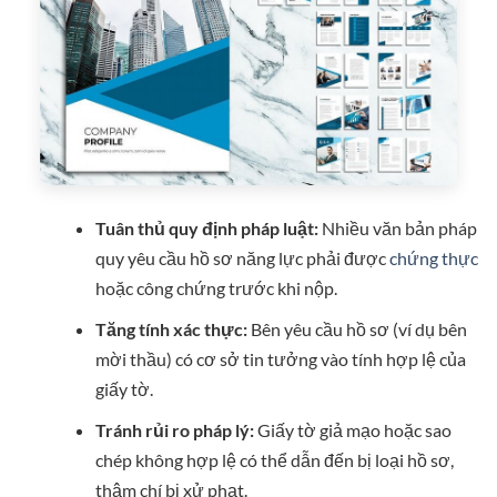
Tuân thủ quy định pháp luật:
Nhiều văn bản pháp
quy yêu cầu hồ sơ năng lực phải được
chứng thực
hoặc công chứng trước khi nộp.
Tăng tính xác thực:
Bên yêu cầu hồ sơ (ví dụ bên
mời thầu) có cơ sở tin tưởng vào tính hợp lệ của
giấy tờ.
Tránh rủi ro pháp lý:
Giấy tờ giả mạo hoặc sao
chép không hợp lệ có thể dẫn đến bị loại hồ sơ,
thậm chí bị xử phạt.