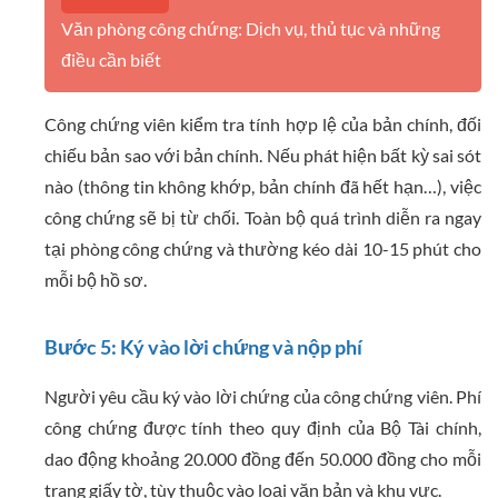
Văn phòng công chứng: Dịch vụ, thủ tục và những
điều cần biết
Công chứng viên kiểm tra tính hợp lệ của bản chính, đối
chiếu bản sao với bản chính. Nếu phát hiện bất kỳ sai sót
nào (thông tin không khớp, bản chính đã hết hạn…), việc
công chứng sẽ bị từ chối. Toàn bộ quá trình diễn ra ngay
tại phòng công chứng và thường kéo dài 10-15 phút cho
mỗi bộ hồ sơ.
Bước 5: Ký vào lời chứng và nộp phí
Người yêu cầu ký vào lời chứng của công chứng viên. Phí
công chứng được tính theo quy định của Bộ Tài chính,
dao động khoảng 20.000 đồng đến 50.000 đồng cho mỗi
trang giấy tờ, tùy thuộc vào loại văn bản và khu vực.