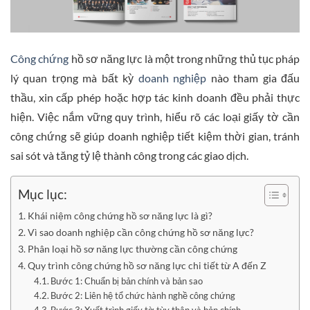
Công chứng
hồ sơ năng lực là một trong những thủ tục pháp
lý quan trọng mà bất kỳ
doanh nghiệp
nào tham gia đấu
thầu, xin cấp phép hoặc hợp tác kinh doanh đều phải thực
hiện. Việc nắm vững quy trình, hiểu rõ các loại giấy tờ cần
công chứng sẽ giúp doanh nghiệp tiết kiệm thời gian, tránh
sai sót và tăng tỷ lệ thành công trong các giao dịch.
Mục lục:
Khái niệm công chứng hồ sơ năng lực là gì?
Vì sao doanh nghiệp cần công chứng hồ sơ năng lực?
Phân loại hồ sơ năng lực thường cần công chứng
Quy trình công chứng hồ sơ năng lực chi tiết từ A đến Z
Bước 1: Chuẩn bị bản chính và bản sao
Bước 2: Liên hệ tổ chức hành nghề công chứng
Bước 3: Xuất trình giấy tờ tùy thân và bản chính