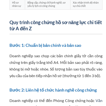
Hồ sơ
Bằng cấp, chứng chỉ hành nghề, sơ
Xác nhận trình độ nhân
nhân sự
yếu lý lịch có công chứng
sự chủ chốt
Quy trình công chứng hồ sơ năng lực chi tiết
từ A đến Z
Bước 1: Chuẩn bị bản chính và bản sao
Doanh nghiệp sao chụp các bản chính giấy tờ cần công
chứng trên giấy trắng khổ A4. Mỗi bản sao phải rõ ràng,
không bị mờ hoặc nhòe. Số lượng bản sao tùy thuộc vào
yêu cầu của bên tiếp nhận hồ sơ (thường từ 1 đến 3 bộ).
Bước 2: Liên hệ tổ chức hành nghề công chứng
Doanh nghiệp có thể đến Phòng Công chứng hoặc
Văn