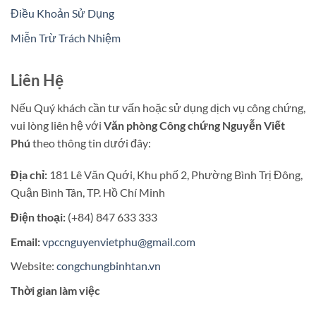
Điều Khoản Sử Dụng
Miễn Trừ Trách Nhiệm
Liên Hệ
Nếu Quý khách cần tư vấn hoặc sử dụng dịch vụ công chứng,
vui lòng liên hệ với
Văn phòng Công chứng Nguyễn Viết
Phú
theo thông tin dưới đây:
Địa chỉ:
181 Lê Văn Quới, Khu phố 2, Phường Bình Trị Đông,
Quận Bình Tân, TP. Hồ Chí Minh
Điện thoại:
(+84) 847 633 333
Email:
vpccnguyenvietphu@gmail.com
Website:
congchungbinhtan.vn
Thời gian làm việc