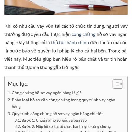
Khi có nhu cầu vay vốn tại các tổ chức tín dụng, người vay
thường được yêu cầu thực hiện
công chứng
hồ sơ vay ngân
hàng. Đây không chỉ là
thủ tục hành chính
đơn thuần mà còn
là bước bảo vệ quyền lợi pháp lý cho cả hai bên. Trong bài
viết này, Mục tiêu giúp bạn hiểu rõ bản chất và tự tin hoàn
thành thủ tục mà không gặp trở ngại.
Mục lục:
Công chứng hồ sơ vay ngân hàng là gì?
Phân loại hồ sơ cần công chứng trong quy trình vay ngân
hàng
Quy trình công chứng hồ sơ vay ngân hàng chi tiết
Bước 1: Chuẩn bị hồ sơ gốc và bản sao
Bước 2: Nộp hồ sơ tại tổ chức hành nghề công chứng