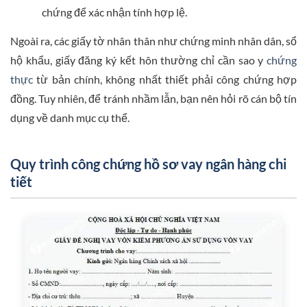
chứng để xác nhận tính hợp lệ.
Ngoài ra, các giấy tờ nhân thân như chứng minh nhân dân, sổ
hộ khẩu, giấy đăng ký kết hôn thường chỉ cần sao y
chứng
thực
từ bản chính, không nhất thiết phải công chứng hợp
đồng. Tuy nhiên, để tránh nhầm lẫn, bạn nên hỏi rõ cán bộ tín
dụng về danh mục cụ thể.
Quy trình công chứng hồ sơ vay ngân hàng chi
tiết