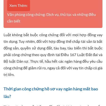
Xem Thêm:
Văn phòng công chứng: Dịch vụ, thủ tục và những điều
cần biết
Luật không bắt buộc công chứng đối với mọi hợp đồng vay
tín dụng. Tuy nhiên, đối với hợp đồng thế chấp tài sản là bất
động sản, quyền sử dụng đất, tàu bay, tàu biển thì bắt buộc
phải công chứng theo quy định tại Điều 167 Luật Đất đai và
Bộ luật Dân sự. Thực tế, hầu hết các ngân hàng đều yêu cầu
công chứng để giảm rủi ro, ngay cả đối với vay tín chấp có giá
trị lớn.
Thời gian công chứng hồ sơ vay ngân hàng mất bao
lâu?