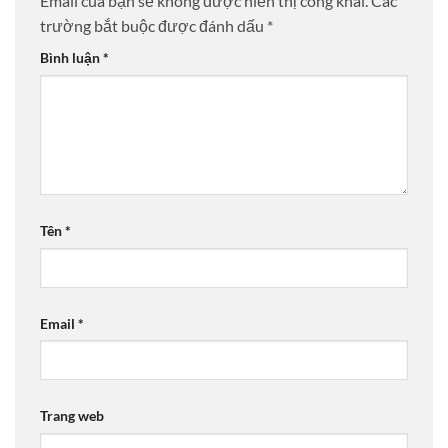
Email của bạn sẽ không được hiển thị công khai.
Các
trường bắt buộc được đánh dấu
*
Bình luận
*
Tên
*
Email
*
Trang web