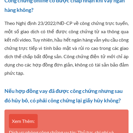
Công chứng online có được chấp nhận khi vay ngân
hàng không?
Theo Nghị định 23/2022/NĐ-CP về công chứng trực tuyến,
một số giao dịch có thể được công chứng từ xa thông qua
kết nối video. Tuy nhiên, hầu hết ngân hàng vẫn yêu cầu công
chứng trực tiếp vì tính bảo mật và rủi ro cao trong các giao
dịch thế chấp bất động sản. Công chứng điện tử mới chỉ áp
dụng cho các hợp đồng đơn giản, không có tài sản bảo đảm
phức tạp.
Nếu hợp đồng vay đã được công chứng nhưng sau
đó hủy bỏ, có phải công chứng lại giấy hủy không?
Xem Thêm:
Dịch vụ phòng công chứng uy tín: Thủ tục, chi phí và