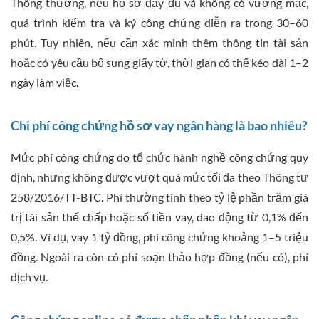
Thông thường, nếu hồ sơ đầy đủ và không có vướng mắc,
quá trình kiểm tra và ký công chứng diễn ra trong 30–60
phút. Tuy nhiên, nếu cần xác minh thêm thông tin tài sản
hoặc có yêu cầu bổ sung giấy tờ, thời gian có thể kéo dài 1–2
ngày làm việc.
Chi phí công chứng hồ sơ vay ngân hàng là bao nhiêu?
Mức phí công chứng do tổ chức hành nghề công chứng quy
định, nhưng không được vượt quá mức tối đa theo Thông tư
258/2016/TT-BTC. Phí thường tính theo tỷ lệ phần trăm giá
trị tài sản thế chấp hoặc số tiền vay, dao động từ 0,1% đến
0,5%. Ví dụ, vay 1 tỷ đồng, phí công chứng khoảng 1–5 triệu
đồng. Ngoài ra còn có phí soạn thảo hợp đồng (nếu có), phí
dịch vụ.