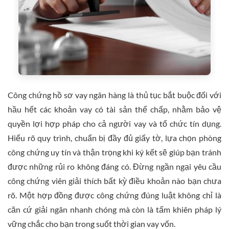
Công chứng hồ sơ vay ngân hàng là thủ tục bắt buộc đối với
hầu hết các khoản vay có tài sản thế chấp, nhằm bảo vệ
quyền lợi hợp pháp cho cả người vay và tổ chức tín dụng.
Hiểu rõ quy trình, chuẩn bị đầy đủ giấy tờ, lựa chọn phòng
công chứng uy tín và thận trọng khi ký kết sẽ giúp bạn tránh
được những rủi ro không đáng có. Đừng ngần ngại yêu cầu
công chứng viên giải thích bất kỳ điều khoản nào bạn chưa
rõ. Một hợp đồng được công chứng đúng luật không chỉ là
căn cứ giải ngân nhanh chóng mà còn là tấm khiên pháp lý
vững chắc cho bạn trong suốt thời gian vay vốn.