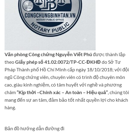
Văn phòng Công chứng Nguyễn Viết Phú
được thành lập
theo
Giấy phép số 41.02.0072/TP-CC-ĐKHĐ
do Sở Tư
Pháp Thành phố Hồ Chí Minh cấp ngày 18/10/2018; với đội
ngũ Công chứng viên, chuyên viên có trình độ chuyên môn
cao, giàu kinh nghiệm, có tâm huyết với nghề và phương
châm
“Kịp thời –Chính xác – An toàn – Hiệu quả”
, chúng tôi
mang đến sự an tâm, đảm bảo tốt nhất quyền lợi cho khách
hàng.
Bản đồ hướng dẫn đường đi