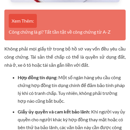
Xem Thêm:
Công chứng là gì? Tất tần tật về công chứng từ A-Z
Không phải mọi giấy tờ trong bộ hồ sơ vay vốn đều yêu cầu
công chứng. Tài sản thế chấp có thể là quyền sử dụng đất,
nhà ở, xe ô tô hoặc tài sản gắn liền với đất.
Hợp đồng tín dụng:
Một số ngân hàng yêu cầu công
chứng hợp đồng tín dụng chính để đảm bảo tính pháp
lý khi có tranh chấp. Tuy nhiên, không phải trường
hợp nào cũng bắt buộc.
Giấy ủy quyền và cam kết bảo lãnh:
Khi người vay ủy
quyền cho người khác ký hợp đồng thay mặt hoặc có
bên thứ ba bảo lãnh, các văn bản này cần được công