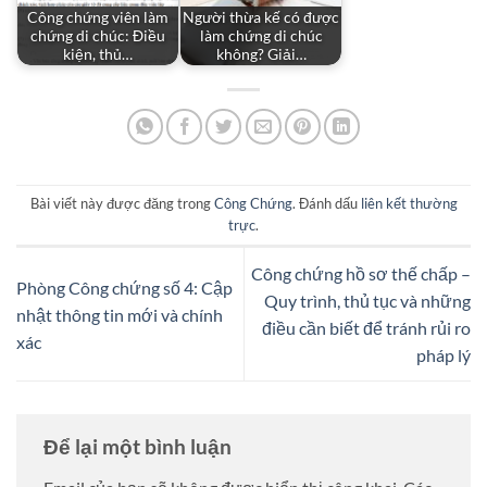
Công chứng viên làm
Người thừa kế có được
chứng di chúc: Điều
làm chứng di chúc
kiện, thủ…
không? Giải…
Bài viết này được đăng trong
Công Chứng
. Đánh dấu
liên kết thường
trực
.
Công chứng hồ sơ thế chấp –
Phòng Công chứng số 4: Cập
Quy trình, thủ tục và những
nhật thông tin mới và chính
điều cần biết để tránh rủi ro
xác
pháp lý
Để lại một bình luận