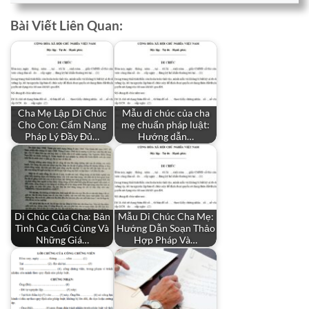
Bài Viết Liên Quan:
Cha Mẹ Lập Di Chúc
Mẫu di chúc của cha
Cho Con: Cẩm Nang
mẹ chuẩn pháp luật:
Pháp Lý Đầy Đủ…
Hướng dẫn…
Di Chúc Của Cha: Bản
Mẫu Di Chúc Cha Mẹ:
Tình Ca Cuối Cùng Và
Hướng Dẫn Soạn Thảo
Những Giá…
Hợp Pháp Và…