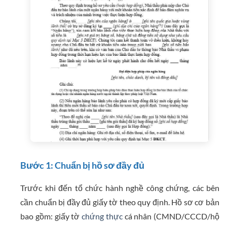
Bước 1: Chuẩn bị hồ sơ đầy đủ
Trước khi đến tổ chức hành nghề công chứng, các bên
cần chuẩn bị đầy đủ giấy tờ theo quy định. Hồ sơ cơ bản
bao gồm: giấy tờ
chứng thực
cá nhân (CMND/CCCD/hộ