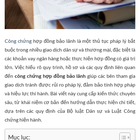
Công chứng
hợp đồng bảo lãnh là một thủ tục pháp lý bắt
buộc trong nhiều giao dịch dân sự và thương mại, đặc biệt là
các khoản vay ngân hàng hoặc thực hiện hợp đồng có giá trị
lớn. Việc hiểu rõ quy trình, hồ sơ và các quy định liên quan
đến
công chứng hợp đồng bảo lãnh
giúp các bên tham gia
giao dịch tránh được rủi ro pháp lý, đảm bảo tính hợp pháp
và hiệu lực thi hành. Bài viết này cung cấp kiến thức chuyên
sâu, từ khái niệm cơ bản đến hướng dẫn thực hiện chi tiết,
dựa trên các quy định của Bộ luật Dân sự và Luật Công
chứng hiện hành.
Mục lục: