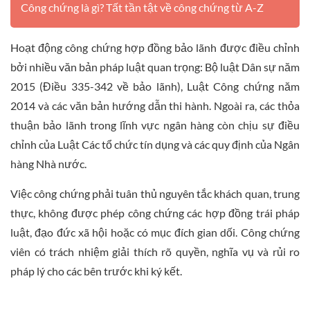
Công chứng là gì? Tất tần tật về công chứng từ A-Z
Hoạt động công chứng hợp đồng bảo lãnh được điều chỉnh
bởi nhiều văn bản pháp luật quan trọng: Bộ luật Dân sự năm
2015 (Điều 335-342 về bảo lãnh), Luật Công chứng năm
2014 và các văn bản hướng dẫn thi hành. Ngoài ra, các thỏa
thuận bảo lãnh trong lĩnh vực ngân hàng còn chịu sự điều
chỉnh của Luật Các tổ chức tín dụng và các quy định của Ngân
hàng Nhà nước.
Việc công chứng phải tuân thủ nguyên tắc khách quan, trung
thực, không được phép công chứng các hợp đồng trái pháp
luật, đạo đức xã hội hoặc có mục đích gian dối. Công chứng
viên có trách nhiệm giải thích rõ quyền, nghĩa vụ và rủi ro
pháp lý cho các bên trước khi ký kết.