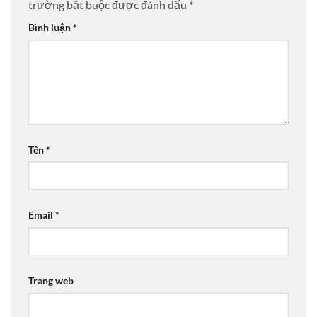
trường bắt buộc được đánh dấu
*
Bình luận
*
Tên
*
Email
*
Trang web