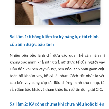
Sai lầm 1: Không kiểm tra kỹ năng lực tài chính
của bên được bảo lãnh
Nhiều bên bảo lãnh chỉ dựa vào quan hệ cá nhân mà
không xác minh khả năng trả nợ thực tế của người vay.
Dẫn đến khi bên vay vỡ nợ, bên bảo lãnh phải gánh chịu
toàn bộ khoản vay, kể cả lãi phạt. Cách tốt nhất là yêu
cầu bên vay cung cấp tài liệu chứng minh thu nhập, tài
sản đảm bảo khác và tham khảo lịch sử tín dụng tại CIC.
Sai lầm 2: Ký công chứng khi chưa hiểu hoặc bị ép