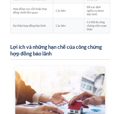
Để xác định
Hợp đồng vay vốn hoặc hợp
Các bên
nghĩa vụ được
đồng chính liên quan
bảo lãnh
Có thể do công
Dự thảo hợp đồng bảo lãnh
Các bên
chứng viên soạn
thảo
Lợi ích và những hạn chế của công chứng
hợp đồng bảo lãnh