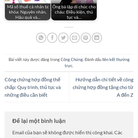
Mã số thuế cá nhân bị
Ông bà lập di chúc cho
khóa: Nguyên nhân,
cháu: Điều kiện, thủ
Hậu quả và…
tục và…
Bài viết này được đăng trong
Công Chứng
. Đánh dấu
liên kết thường
trực
.
Công chứng hợp đồng thế
Hướng dẫn chi tiết về công
chấp: Quy trình, thủ tục và
chứng hợp đồng tặng cho từ
những điều cần biết
A đến Z
Để lại một bình luận
Email của bạn sẽ không được hiển thị công khai.
Các