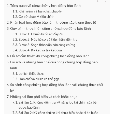
Tổng quan về công chứng hợp đồng bảo lãnh
Khái niệm và bản chất pháp lý
Cơ sở pháp lý điều chỉnh
Phân loại hợp đồng bảo lãnh thường gặp trong thực tế
Quy trình thực hiện công chứng hợp đồng bảo lãnh
Bước 1: Chuẩn bị hồ sơ đầy đủ
Bước 2: Nộp hồ sơ và tiếp nhận kiểm tra
Bước 3: Soạn thảo văn bản công chứng
Bước 4: Ký kết và trả kết quả
Hồ sơ cần thiết khi công chứng hợp đồng bảo lãnh
Lợi ích và những hạn chế của công chứng hợp đồng bảo
lãnh
Lợi ích thiết thực
Hạn chế và rủi ro có thể gặp
So sánh công chứng hợp đồng bảo lãnh với chứng thực chữ
ký
Những sai lầm phổ biến và cách khắc phục
Sai lầm 1: Không kiểm tra kỹ năng lực tài chính của bên
được bảo lãnh
Sai lầm 2: Ký công chứng khi chưa hiểu hoặc bị ép buộc