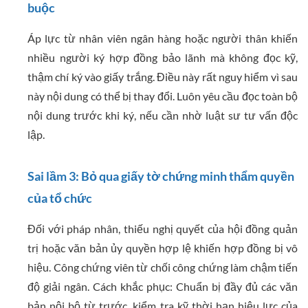
buộc
Áp lực từ nhân viên ngân hàng hoặc người thân khiến
nhiều người ký hợp đồng bảo lãnh mà không đọc kỹ,
thậm chí ký vào giấy trắng. Điều này rất nguy hiểm vì sau
này nội dung có thể bị thay đổi. Luôn yêu cầu đọc toàn bộ
nội dung trước khi ký, nếu cần nhờ luật sư tư vấn độc
lập.
Sai lầm 3: Bỏ qua giấy tờ chứng minh thẩm quyền
của tổ chức
Đối với pháp nhân, thiếu nghị quyết của hội đồng quản
trị hoặc văn bản ủy quyền hợp lệ khiến hợp đồng bị vô
hiệu. Công chứng viên từ chối công chứng làm chậm tiến
độ giải ngân. Cách khắc phục: Chuẩn bị đầy đủ các văn
bản nội bộ từ trước, kiểm tra kỹ thời hạn hiệu lực của