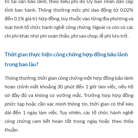
trị tài sản bảo lãnh, theo biểu phí do Ủy ban nhân dân cấp
tỉnh ban hành. Thông thường mức phí dao động từ 0,02%
đến 0,1% giá trị hợp đồng, tùy thuộc vào từng địa phương và
loại hình tổ chức hành nghề công chứng. Ngoài ra còn có các
chi phí khác như phí soạn thảo, phí sao chụp, lệ phí lưu trữ.
Thời gian thực hiện công chứng hợp đồng bảo lãnh
trong bao lâu?
Thông thường, thời gian công chứng một hợp đồng bảo lãnh
hoàn chỉnh mất khoảng 30 phút đến 2 giờ làm việc, nếu hồ
sơ đầy đủ và không có vướng mắc. Trường hợp hợp đồng
phức tạp hoặc cần xác minh thông tin, thời gian có thể kéo
dài đến 1 ngày làm việc. Tuy nhiên, các tổ chức hành nghề
công chứng cam kết hoàn tất trong ngày hoặc theo thỏa
thuận.