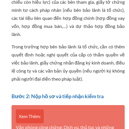
chiếu còn hiệu lực) của các bên tham gia, giấy tờ chứng
minh tư cách pháp nhân (nếu bên bảo lãnh là tổ chức),
các tài liệu liên quan đến hợp đồng chính (hợp đồng vay
vốn, hợp đồng mua bán,…) và dự thảo hợp đồng bảo
lãnh.
Trong trường hợp bên bảo lãnh là tổ chức, cần có thêm
quyết định hoặc nghị quyết của cấp có thẩm quyền về
việc bảo lãnh, giấy chứng nhận đăng ký kinh doanh, điều
lệ công ty và các văn bản ủy quyền (nếu người ký không
phải người đại diện theo pháp luật).
Bước 2: Nộp hồ sơ và tiếp nhận kiểm tra
Xem Thêm:
Văn phòng công chứng: Dịch vụ, thủ tục và những