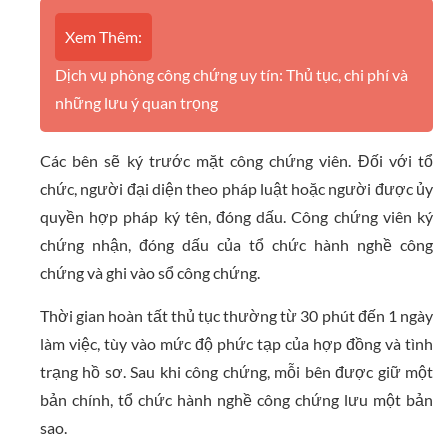
Xem Thêm:
Dịch vụ phòng công chứng uy tín: Thủ tục, chi phí và
những lưu ý quan trọng
Các bên sẽ ký trước mặt công chứng viên. Đối với tổ
chức, người đại diện theo pháp luật hoặc người được ủy
quyền hợp pháp ký tên, đóng dấu. Công chứng viên ký
chứng nhận, đóng dấu của tổ chức hành nghề công
chứng và ghi vào sổ công chứng.
Thời gian hoàn tất thủ tục thường từ 30 phút đến 1 ngày
làm việc, tùy vào mức độ phức tạp của hợp đồng và tình
trạng hồ sơ. Sau khi công chứng, mỗi bên được giữ một
bản chính, tổ chức hành nghề công chứng lưu một bản
sao.