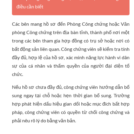
điều cần biết
Các bên mang hồ sơ đến Phòng Công chứng hoặc Văn
phòng Công chứng trên địa bàn tỉnh, thành phố nơi một
trong các bên tham gia hợp đồng có trụ sở hoặc nơi có
bất động sản liên quan. Công chứng viên sẽ kiểm tra tính
đầy đủ, hợp lệ của hồ sơ, xác minh năng lực hành vi dân
sự của cá nhân và thẩm quyền của người đại diện tổ
chức.
Nếu hồ sơ chưa đầy đủ, công chứng viên hướng dẫn bổ
sung ngay tại chỗ hoặc hẹn thời gian bổ sung. Trường
hợp phát hiện dấu hiệu gian dối hoặc mục đích bất hợp
pháp, công chứng viên có quyền từ chối công chứng và
phải nêu rõ lý do bằng văn bản.