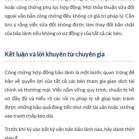
hoặc công chứng phụ lục hợp đồng. Mọi thỏa thuận sửa đổi
ngoài văn bản công chứng đều không có giá trị pháp lý. Cần
lưu ý rằng việc sửa đổi không được làm thay đổi bản chất
của bảo lãnh nếu không có sự đồng ý của tất cả các bên.
Kết luận và lời khuyên từ chuyên gia
Công chứng hợp đồng bảo lãnh là một bước quan trọng để
bảo vệ quyền lợi của tất cả các bên tham gia giao dịch tài
chính và thương mại. Việc nắm vững quy trình, chuẩn bị hồ
sơ đầy đủ và hiểu rõ các rủi ro pháp lý sẽ giúp bạn tránh
được những hậu quả đáng tiếc như mất tài sản hoặc vướng
vào tranh chấp kéo dài.
Trước khi ký vào bất kỳ văn bản bảo lãnh nào, hãy dành thời
gian đ