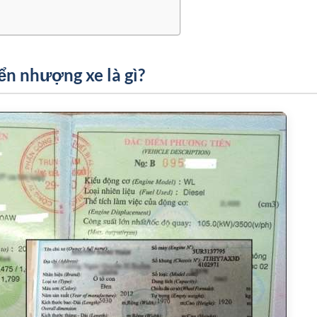
n nhượng xe là gì?