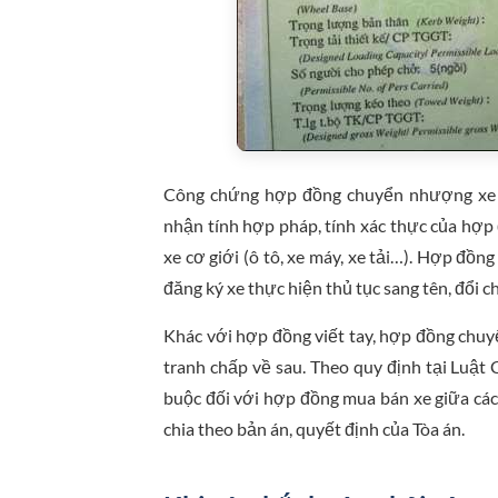
Công chứng hợp đồng chuyển nhượng xe l
nhận tính hợp pháp, tính xác thực của hợ
xe cơ giới (ô tô, xe máy, xe tải…). Hợp đồng
đăng ký xe thực hiện thủ tục sang tên, đổi c
Khác với hợp đồng viết tay, hợp đồng chu
tranh chấp về sau. Theo quy định tại Luật
buộc đối với hợp đồng mua bán xe giữa cá
chia theo bản án, quyết định của Tòa án.