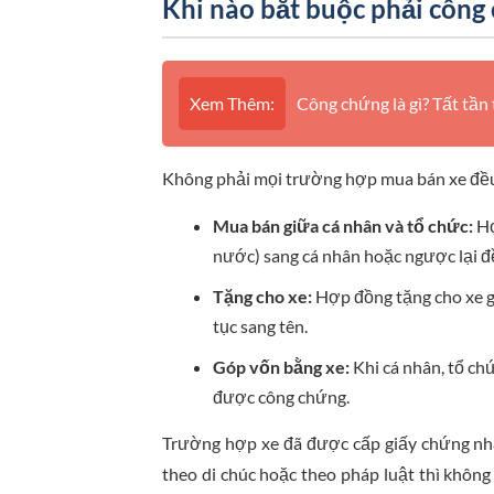
Khi nào bắt buộc phải côn
Xem Thêm:
Công chứng là gì? Tất tần
Không phải mọi trường hợp mua bán xe đều
Mua bán giữa cá nhân và tổ chức:
Hợ
nước) sang cá nhân hoặc ngược lại đ
Tặng cho xe:
Hợp đồng tặng cho xe gi
tục sang tên.
Góp vốn bằng xe:
Khi cá nhân, tổ ch
được công chứng.
Trường hợp xe đã được cấp giấy chứng nh
theo di chúc hoặc theo pháp luật thì khô