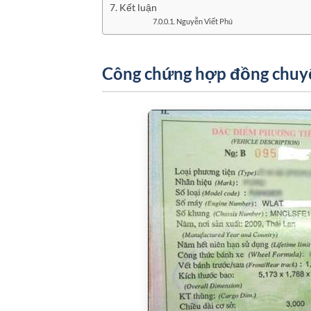
Kết luận
Nguyễn Viết Phú
Công chứng hợp đồng chuyể