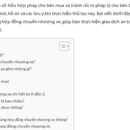
sở hữu hợp pháp cho bên mua và tránh rủi ro pháp lý cho bên 
ình, hồ sơ và các lưu ý khi thực hiện thủ tục này. Bài viết dưới đâ
g hợp đồng chuyển nhượng xe, giúp bạn thực hiện giao dịch an t
.
ì?
g chuyển nhượng xe?
xe gồm những gì?
n mua)
g xe chi tiết từ A đến Z
là bao nhiêu?
g được không?
chứng hợp đồng chuyển nhượng xe không?
 hợp đồng chuyển nhượng xe