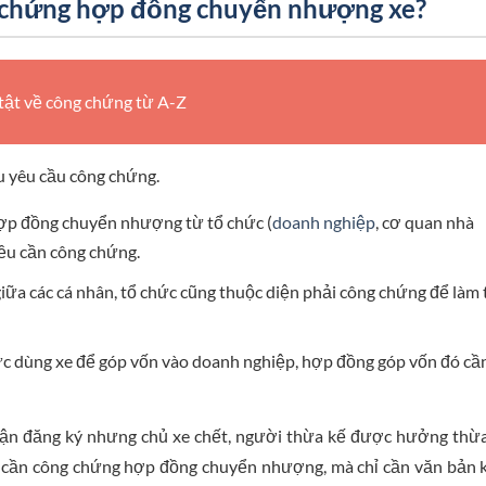
g chứng hợp đồng chuyển nhượng xe?
 tật về công chứng từ A-Z
 yêu cầu công chứng.
p đồng chuyển nhượng từ tổ chức (
doanh nghiệp
, cơ quan nhà
ều cần công chứng.
ữa các cá nhân, tổ chức cũng thuộc diện phải công chứng để làm 
ức dùng xe để góp vốn vào doanh nghiệp, hợp đồng góp vốn đó cầ
ận đăng ký nhưng chủ xe chết, người thừa kế được hưởng thừ
ng cần công chứng hợp đồng chuyển nhượng, mà chỉ cần văn bản 