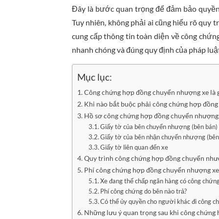
Đây là bước quan trọng để đảm bảo quyền 
Tuy nhiên, không phải ai cũng hiểu rõ quy tr
cung cấp thông tin toàn diện về công chứn
nhanh chóng và đúng quy định của pháp luật
Mục lục:
Công chứng hợp đồng chuyển nhượng xe là g
Khi nào bắt buộc phải công chứng hợp đồn
Hồ sơ công chứng hợp đồng chuyển nhượng 
Giấy tờ của bên chuyển nhượng (bên bán)
Giấy tờ của bên nhận chuyển nhượng (bê
Giấy tờ liên quan đến xe
Quy trình công chứng hợp đồng chuyển nhượn
Phí công chứng hợp đồng chuyển nhượng xe 
Xe đang thế chấp ngân hàng có công chứn
Phí công chứng do bên nào trả?
Có thể ủy quyền cho người khác đi công 
Những lưu ý quan trọng sau khi công chứng