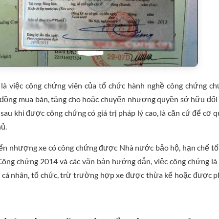
à việc công chứng viên của tổ chức hành nghề công chứng c
p đồng mua bán, tặng cho hoặc chuyển nhượng quyền sở hữu đối
 sau khi được công chứng có giá trị pháp lý cao, là căn cứ để cơ 
hủ.
yển nhượng xe có công chứng được Nhà nước bảo hộ, hạn chế tố
 Công chứng 2014 và các văn bản hướng dẫn, việc công chứng là
c cá nhân, tổ chức, trừ trường hợp xe được thừa kế hoặc được 