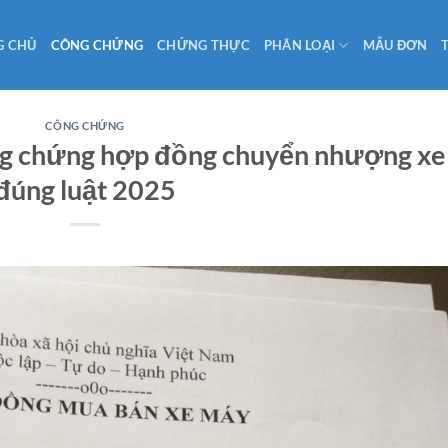
G CHỦ
CÔNG CHỨNG
CHỨNG THỰC
PHÂN LOẠI
MẪU ĐƠN
CÔNG CHỨNG
ông chứng hợp đồng chuyển nhượng xe
đúng luật 2025