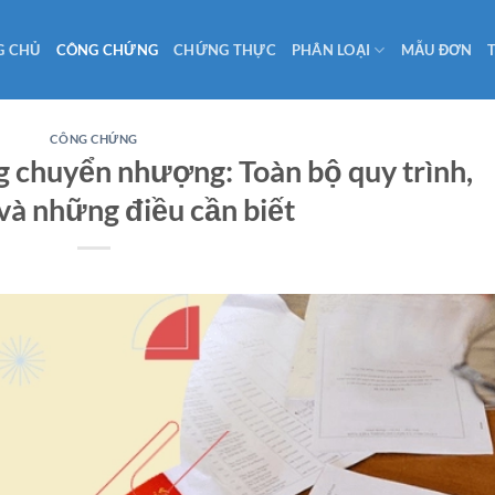
G CHỦ
CÔNG CHỨNG
CHỨNG THỰC
PHÂN LOẠI
MẪU ĐƠN
CÔNG CHỨNG
 chuyển nhượng: Toàn bộ quy trình,
 và những điều cần biết