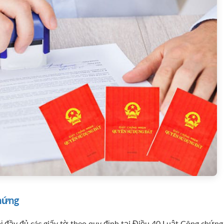
hứng
 đầy đủ các giấy tờ theo quy định tại Điều 40 Luật Công chứng