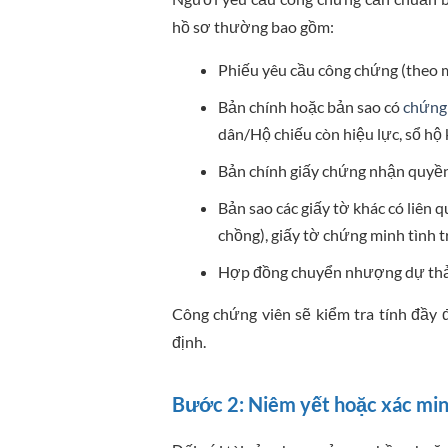
hồ sơ thường bao gồm:
Phiếu yêu cầu công chứng (theo 
Bản chính hoặc bản sao có
chứng
dân/Hộ chiếu còn hiệu lực, sổ hộ 
Bản chính giấy chứng nhận quyền 
Bản sao các giấy tờ khác có liên
chồng), giấy tờ chứng minh tình 
Hợp đồng chuyển nhượng dự thảo
Công chứng viên sẽ kiểm tra tính đầy 
định.
Bước 2: Niêm yết hoặc xác min