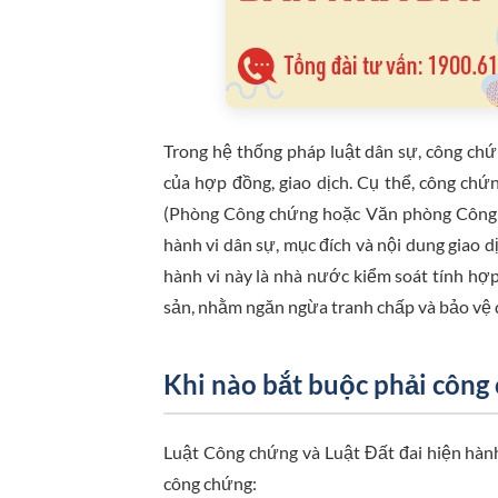
Trong hệ thống pháp luật dân sự, công chứ
của hợp đồng, giao dịch. Cụ thể, công ch
(Phòng Công chứng hoặc Văn phòng Công ch
hành vi dân sự, mục đích và nội dung giao d
hành vi này là nhà nước kiểm soát tính hợp
sản, nhằm ngăn ngừa tranh chấp và bảo vệ
Khi nào bắt buộc phải côn
Luật Công chứng và Luật Đất đai hiện hàn
công chứng: