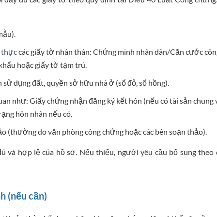
mẫu).
 thực
các giấy tờ nhân thân: Chứng minh nhân dân/Căn cước côn
khẩu hoặc giấy tờ tạm trú.
sử dụng đất, quyền sở hữu nhà ở (sổ đỏ, sổ hồng).
 quan như: Giấy chứng nhận đăng ký kết hôn (nếu có tài sản chung
trạng hôn nhân nếu có.
 (thường do văn phòng công chứng hoặc các bên soạn thảo).
đủ và hợp lệ của hồ sơ. Nếu thiếu, người yêu cầu bổ sung theo
h (nếu cần)