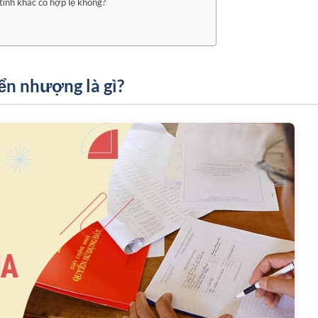
ỉnh khác có hợp lệ không?
n nhượng là gì?