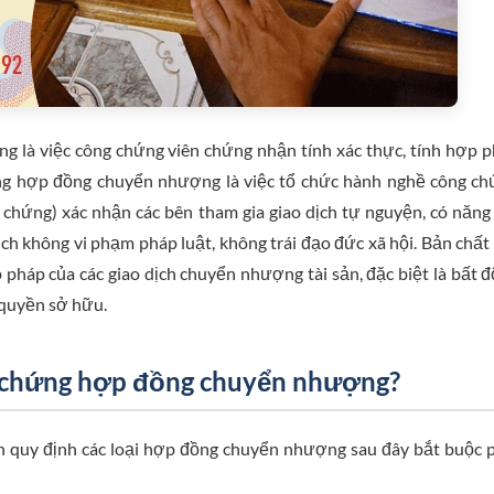
ng là việc công chứng viên chứng nhận tính xác thực, tính hợp 
ứng hợp đồng chuyển nhượng là việc tổ chức hành nghề công c
ứng) xác nhận các bên tham gia giao dịch tự nguyện, có năng
ịch không vi phạm pháp luật, không trái đạo đức xã hội. Bản chất
 pháp của các giao dịch chuyển nhượng tài sản, đặc biệt là bất 
 quyền sở hữu.
g chứng hợp đồng chuyển nhượng?
h quy định các loại hợp đồng chuyển nhượng sau đây bắt buộc 