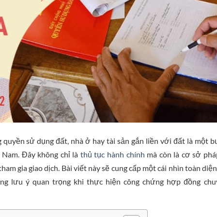
uyền sử dụng đất, nhà ở hay tài sản gắn liền với đất là một 
t Nam. Đây không chỉ là
thủ tục hành chính
mà còn là cơ sở phá
am gia giao dịch. Bài viết này sẽ cung cấp một cái nhìn toàn diện
hững lưu ý quan trọng khi thực hiện công chứng hợp đồng ch