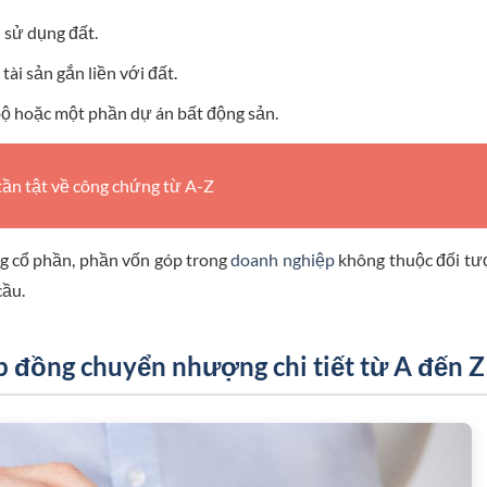
sử dụng đất.
i sản gắn liền với đất.
 hoặc một phần dự án bất động sản.
 tần tật về công chứng từ A-Z
g cổ phần, phần vốn góp trong
doanh nghiệp
không thuộc đối t
cầu.
 đồng chuyển nhượng chi tiết từ A đến Z