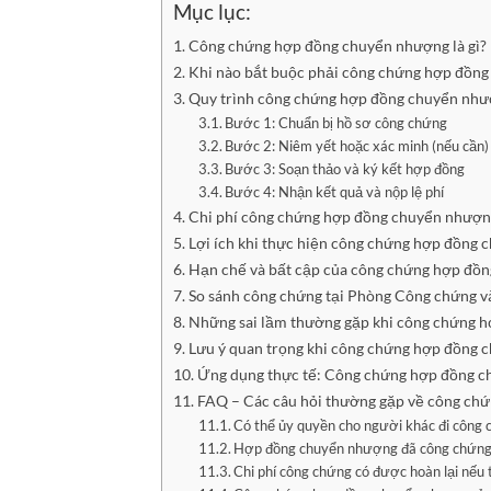
Mục lục:
Công chứng hợp đồng chuyển nhượng là gì?
Khi nào bắt buộc phải công chứng hợp đồn
Quy trình công chứng hợp đồng chuyển nhượn
Bước 1: Chuẩn bị hồ sơ công chứng
Bước 2: Niêm yết hoặc xác minh (nếu cần)
Bước 3: Soạn thảo và ký kết hợp đồng
Bước 4: Nhận kết quả và nộp lệ phí
Chi phí công chứng hợp đồng chuyển nhượn
Lợi ích khi thực hiện công chứng hợp đồng
Hạn chế và bất cập của công chứng hợp đồ
So sánh công chứng tại Phòng Công chứng 
Những sai lầm thường gặp khi công chứng 
Lưu ý quan trọng khi công chứng hợp đồng
Ứng dụng thực tế: Công chứng hợp đồng c
FAQ – Các câu hỏi thường gặp về công ch
Có thể ủy quyền cho người khác đi công
Hợp đồng chuyển nhượng đã công chứng 
Chi phí công chứng có được hoàn lại nếu