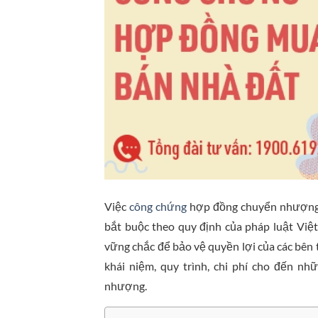
Việc
công chứng
hợp đồng chuyển nhượng q
bắt buộc theo quy định của pháp luật Việ
vững chắc để bảo vệ quyền lợi của các bên th
khái niệm, quy trình, chi phí cho đến n
nhượng.