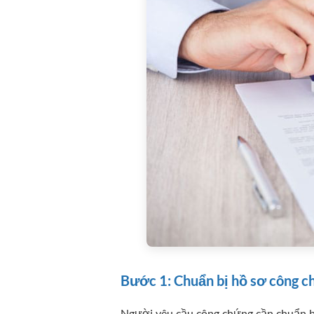
Bước 1: Chuẩn bị hồ sơ công c
Người yêu cầu công chứng cần chuẩn bị