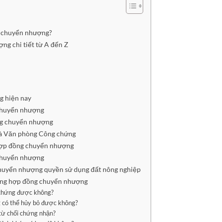
g chuyển nhượng?
g chi tiết từ A đến Z
g hiện nay
 chuyển nhượng
ng chuyển nhượng
và Văn phòng Công chứng
hợp đồng chuyển nhượng
 chuyển nhượng
huyển nhượng quyền sử dụng đất nông nghiệp
ứng hợp đồng chuyển nhượng
 chứng được không?
có thể hủy bỏ được không?
 từ chối chứng nhận?