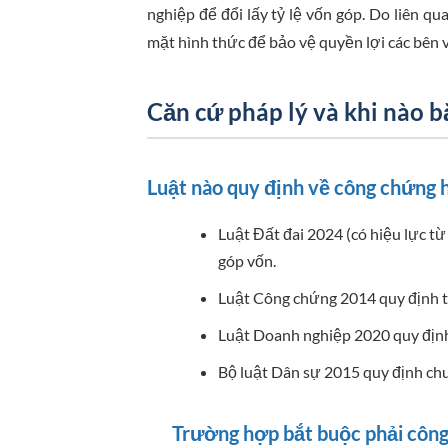
nghiệp để đổi lấy tỷ lệ vốn góp. Do liên qu
mặt hình thức để bảo vệ quyền lợi các bên v
Căn cứ pháp lý và khi nào 
Luật nào quy định về công chứng 
Luật Đất đai 2024 (có hiệu lực t
góp vốn.
Luật Công chứng 2014 quy định t
Luật Doanh nghiệp 2020 quy định 
Bộ luật Dân sự 2015 quy định ch
Trường hợp bắt buộc phải côn