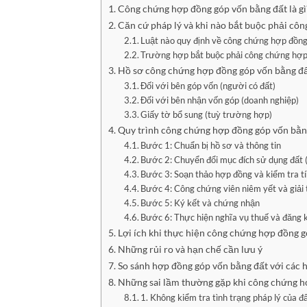
Công chứng hợp đồng góp vốn bằng đất là gì
Căn cứ pháp lý và khi nào bắt buộc phải cô
Luật nào quy định về công chứng hợp đồng
Trường hợp bắt buộc phải công chứng hợp
Hồ sơ công chứng hợp đồng góp vốn bằng đất
Đối với bên góp vốn (người có đất)
Đối với bên nhận vốn góp (doanh nghiệp)
Giấy tờ bổ sung (tuỳ trường hợp)
Quy trình công chứng hợp đồng góp vốn bằn
Bước 1: Chuẩn bị hồ sơ và thông tin
Bước 2: Chuyển đổi mục đích sử dụng đất 
Bước 3: Soạn thảo hợp đồng và kiểm tra tí
Bước 4: Công chứng viên niêm yết và giải 
Bước 5: Ký kết và chứng nhận
Bước 6: Thực hiện nghĩa vụ thuế và đăng 
Lợi ích khi thực hiện công chứng hợp đồng 
Những rủi ro và hạn chế cần lưu ý
So sánh hợp đồng góp vốn bằng đất với các
Những sai lầm thường gặp khi công chứng h
1. Không kiểm tra tình trạng pháp lý của đ