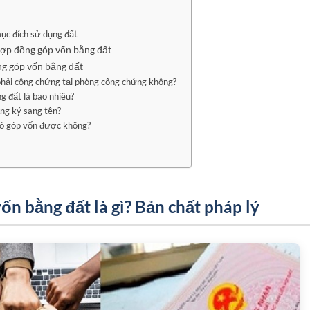
ục đích sử dụng đất
hợp đồng góp vốn bằng đất
g góp vốn bằng đất
phải công chứng tại phòng công chứng không?
g đất là bao nhiêu?
ăng ký sang tên?
có góp vốn được không?
n bằng đất là gì? Bản chất pháp lý