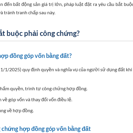
an đến bất động sản giá trị lớn, pháp luật đặt ra yêu cầu bắt buộ
à tránh tranh chấp sau này.
bắt buộc phải công chứng?
hợp đồng góp vốn bằng đất?
ừ 1/1/2025) quy định quyền và nghĩa vụ của người sử dụng đất khi
hẩm quyền, trình tự công chứng hợp đồng.
về góp vốn và thay đổi vốn điều lệ.
ung về hợp đồng.
g chứng hợp đồng góp vốn bằng đất