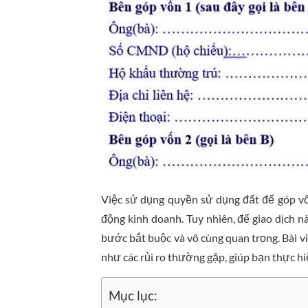
Việc sử dụng quyền sử dụng đất để góp v
động kinh doanh. Tuy nhiên, để giao dịch n
bước bắt buộc và vô cùng quan trọng. Bài viế
như các rủi ro thường gặp, giúp bạn thực hi
Mục lục: