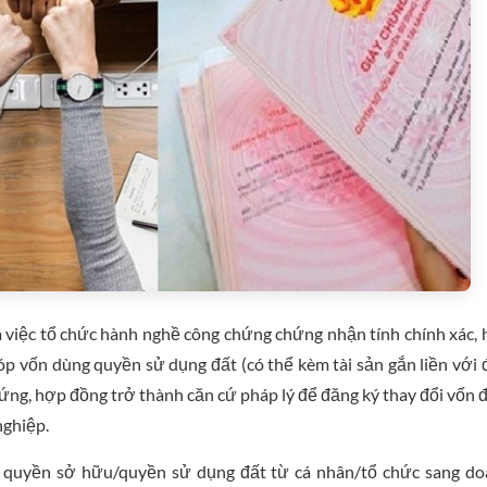
à việc tổ chức hành nghề công chứng chứng nhận tính chính xác,
p vốn dùng quyền sử dụng đất (có thể kèm tài sản gắn liền với 
ng, hợp đồng trở thành căn cứ pháp lý để đăng ký thay đổi vốn 
nghiệp.
n quyền sở hữu/quyền sử dụng đất từ cá nhân/tổ chức sang d