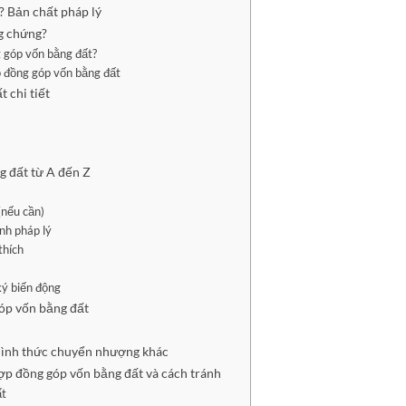
? Bản chất pháp lý
ng chứng?
 góp vốn bằng đất?
 đồng góp vốn bằng đất
 chi tiết
g đất từ A đến Z
(nếu cần)
nh pháp lý
thích
ký biến động
góp vốn bằng đất
 hình thức chuyển nhượng khác
ợp đồng góp vốn bằng đất và cách tránh
ất