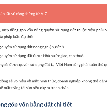
 tần tật về công chứng từ A-Z
, hợp đồng góp vốn bằng quyền sử dụng đất thuộc diện phải 
a pháp luật. Cụ thể:
g quyền sử dụng đất nông nghiệp, đất ở.
 quyền sử dụng đất được Nhà nước giao, cho thuê.
goài được quyền sử dụng đất tại Việt Nam cũng phải tuân thủ q
đồng sẽ vô hiệu về mặt hình thức, doanh nghiệp không thể đăn
ể mất trắng tài sản nếu xảy ra tranh chấp.
g góp vốn bằng đất chi tiết