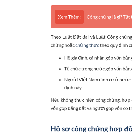
Xem Thêm:
Công chứng là gì? Tất
Theo Luật Đất đai và Luật Công chứng
chứng hoặc
chứng thực
theo quy định củ
Hộ gia đình, cá nhân góp vốn bằn
Tổ chức trong nước góp vốn bằng
Người Việt Nam định cư ở nước n
định này.
Nếu không thực hiện công chứng, hợp 
vốn góp bằng đất và người góp vốn có th
Hồ sơ công chứng hợp đồn