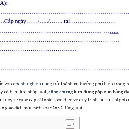
ốn vào
doanh nghiệp
đang trở thành xu hướng phổ biến trong 
ày có hiệu lực pháp luật,
công chứng
hợp đồng góp vốn bằng đấ
t này sẽ cung cấp cái nhìn toàn diện về quy trình, hồ sơ, chi phí 
ện giao dịch một cách an toàn và đúng luật.