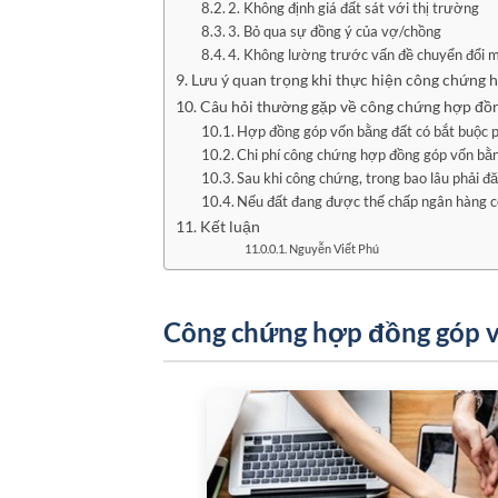
2. Không định giá đất sát với thị trường
3. Bỏ qua sự đồng ý của vợ/chồng
4. Không lường trước vấn đề chuyển đổi m
Lưu ý quan trọng khi thực hiện công chứng 
Câu hỏi thường gặp về công chứng hợp đồn
Hợp đồng góp vốn bằng đất có bắt buộc 
Chi phí công chứng hợp đồng góp vốn bằn
Sau khi công chứng, trong bao lâu phải đ
Nếu đất đang được thế chấp ngân hàng 
Kết luận
Nguyễn Viết Phú
Công chứng hợp đồng góp vố