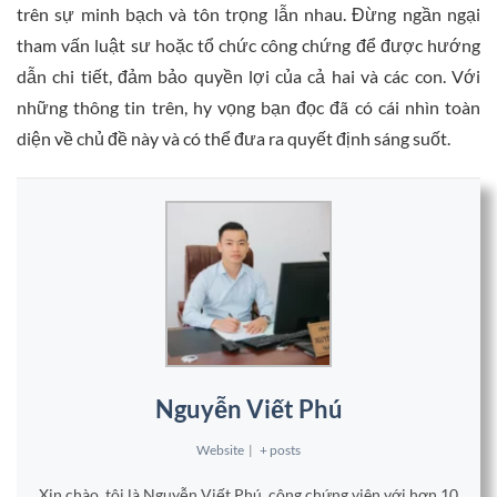
trên sự minh bạch và tôn trọng lẫn nhau. Đừng ngần ngại
tham vấn luật sư hoặc tổ chức công chứng để được hướng
dẫn chi tiết, đảm bảo quyền lợi của cả hai và các con. Với
những thông tin trên, hy vọng bạn đọc đã có cái nhìn toàn
diện về chủ đề này và có thể đưa ra quyết định sáng suốt.
Nguyễn Viết Phú
Website
|
+ posts
Xin chào, tôi là Nguyễn Viết Phú, công chứng viên với hơn 10