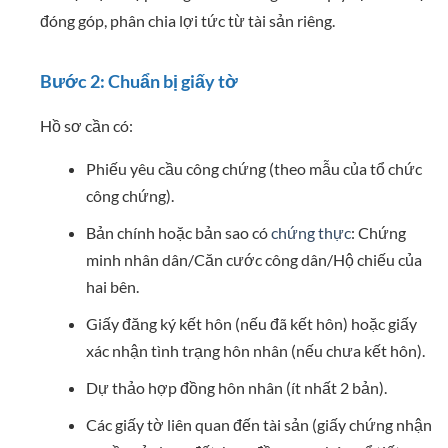
đóng góp, phân chia lợi tức từ tài sản riêng.
Bước 2: Chuẩn bị giấy tờ
Hồ sơ cần có:
Phiếu yêu cầu công chứng (theo mẫu của tổ chức
công chứng).
Bản chính hoặc bản sao có
chứng thực
: Chứng
minh nhân dân/Căn cước công dân/Hộ chiếu của
hai bên.
Giấy đăng ký kết hôn (nếu đã kết hôn) hoặc giấy
xác nhận tình trạng hôn nhân (nếu chưa kết hôn).
Dự thảo hợp đồng hôn nhân (ít nhất 2 bản).
Các giấy tờ liên quan đến tài sản (giấy chứng nhận