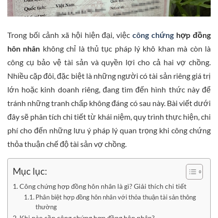
Trong bối cảnh xã hội hiện đại, việc
công chứng
hợp đồng
hôn nhân
không chỉ là thủ tục pháp lý khô khan mà còn là
công cụ bảo vệ tài sản và quyền lợi cho cả hai vợ chồng.
Nhiều cặp đôi, đặc biệt là những người có tài sản riêng giá trị
lớn hoặc kinh doanh riêng, đang tìm đến hình thức này để
tránh những tranh chấp không đáng có sau này. Bài viết dưới
đây sẽ phân tích chi tiết từ khái niệm, quy trình thực hiện, chi
phí cho đến những lưu ý pháp lý quan trọng khi công chứng
thỏa thuận chế độ tài sản vợ chồng.
Mục lục:
Công chứng hợp đồng hôn nhân là gì? Giải thích chi tiết
Phân biệt hợp đồng hôn nhân với thỏa thuận tài sản thông
thường
Khi nào cần công chứng hợp đồng hôn nhân?