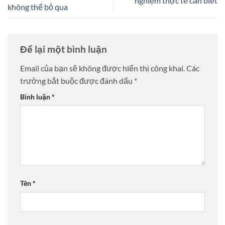
nghiệm thực tế cần biết
không thể bỏ qua
Để lại một bình luận
Email của bạn sẽ không được hiển thị công khai.
Các
trường bắt buộc được đánh dấu
*
Bình luận
*
Tên
*