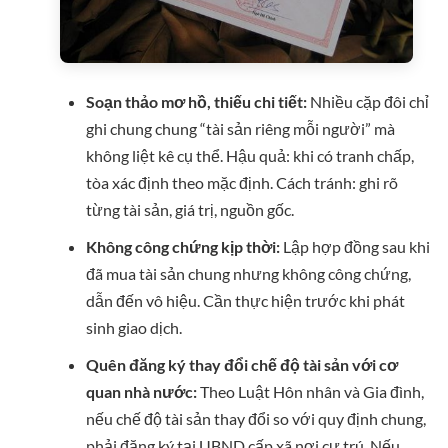
Soạn thảo mơ hồ, thiếu chi tiết:
Nhiều cặp đôi chỉ
ghi chung chung “tài sản riêng mỗi người” mà
không liệt kê cụ thể. Hậu quả: khi có tranh chấp,
tòa xác định theo mặc định. Cách tránh: ghi rõ
từng tài sản, giá trị, nguồn gốc.
Không công chứng kịp thời:
Lập hợp đồng sau khi
đã mua tài sản chung nhưng không công chứng,
dẫn đến vô hiệu. Cần thực hiện trước khi phát
sinh giao dịch.
Quên đăng ký thay đổi chế độ tài sản với cơ
quan nhà nước:
Theo Luật Hôn nhân và Gia đình,
nếu chế độ tài sản thay đổi so với quy định chung,
phải đăng ký tại UBND cấp xã nơi cư trú. Nếu