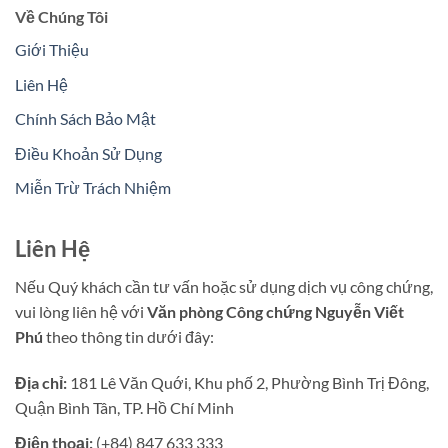
Về Chúng Tôi
Giới Thiệu
Liên Hệ
Chính Sách Bảo Mật
Điều Khoản Sử Dụng
Miễn Trừ Trách Nhiệm
Liên Hệ
Nếu Quý khách cần tư vấn hoặc sử dụng dịch vụ công chứng,
vui lòng liên hệ với
Văn phòng Công chứng Nguyễn Viết
Phú
theo thông tin dưới đây:
Địa chỉ:
181 Lê Văn Quới, Khu phố 2, Phường Bình Trị Đông,
Quận Bình Tân, TP. Hồ Chí Minh
Điện thoại:
(+84) 847 633 333