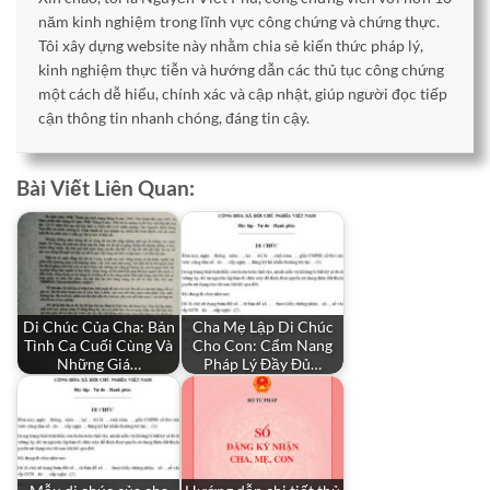
năm kinh nghiệm trong lĩnh vực công chứng và chứng thực.
Tôi xây dựng website này nhằm chia sẻ kiến thức pháp lý,
kinh nghiệm thực tiễn và hướng dẫn các thủ tục công chứng
một cách dễ hiểu, chính xác và cập nhật, giúp người đọc tiếp
cận thông tin nhanh chóng, đáng tin cậy.
Bài Viết Liên Quan:
Di Chúc Của Cha: Bản
Cha Mẹ Lập Di Chúc
Tình Ca Cuối Cùng Và
Cho Con: Cẩm Nang
Những Giá…
Pháp Lý Đầy Đủ…