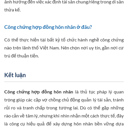
ảnh hưởng đến việc xác định tài sản chung/riêng trong di sản
thừa kế.
Công chứng hợp đồng hôn nhân ở đâu?
Có thể thực hiện tại bất kỳ tổ chức hành nghề công chứng
nào trên lãnh thổ Việt Nam. Nên chọn nơi uy tín, gần nơi cư
trú để thuận tiện.
Kết luận
Công chứng hợp đồng hôn nhân
là thủ tục pháp lý quan
trọng giúp các cặp vợ chồng chủ động quản lý tài sản, tránh
rủi ro và tranh chấp trong tương lai. Dù có thể gặp những
rào cản về tâm lý, nhưng khi nhìn nhận một cách thực tế, đây
là công cụ hiệu quả để xây dựng hôn nhân bền vững dựa