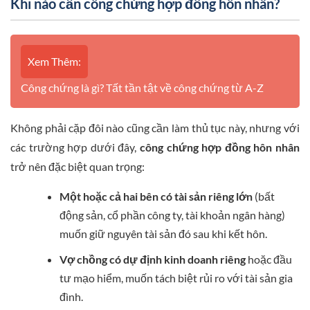
Khi nào cần công chứng hợp đồng hôn nhân?
Xem Thêm:
Công chứng là gì? Tất tần tật về công chứng từ A-Z
Không phải cặp đôi nào cũng cần làm thủ tục này, nhưng với
các trường hợp dưới đây,
công chứng hợp đồng hôn nhân
trở nên đặc biệt quan trọng:
Một hoặc cả hai bên có tài sản riêng lớn
(bất
động sản, cổ phần công ty, tài khoản ngân hàng)
muốn giữ nguyên tài sản đó sau khi kết hôn.
Vợ chồng có dự định kinh doanh riêng
hoặc đầu
tư mạo hiểm, muốn tách biệt rủi ro với tài sản gia
đình.