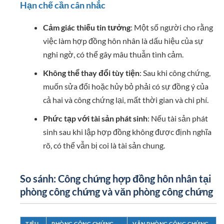
Hạn chế cần cân nhắc
Cảm giác thiếu tin tưởng
: Một số người cho rằng
việc làm hợp đồng hôn nhân là dấu hiệu của sự
nghi ngờ, có thể gây mâu thuẫn tình cảm.
Không thể thay đổi tùy tiện
: Sau khi công chứng,
muốn sửa đổi hoặc hủy bỏ phải có sự đồng ý của
cả hai và công chứng lại, mất thời gian và chi phí.
Phức tạp với tài sản phát sinh
: Nếu tài sản phát
sinh sau khi lập hợp đồng không được định nghĩa
rõ, có thể vẫn bị coi là tài sản chung.
So sánh: Công chứng hợp đồng hôn nhân tại
phòng công chứng và văn phòng công chứng
TIÊU
PHÒNG CÔNG CHỨNG
VĂN PHÒNG CÔNG CHỨNG