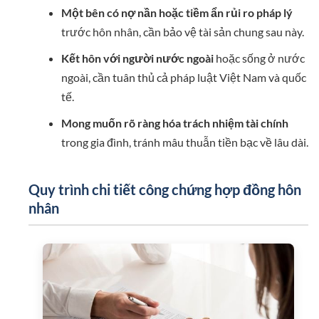
Một bên có nợ nần hoặc tiềm ẩn rủi ro pháp lý
trước hôn nhân, cần bảo vệ tài sản chung sau này.
Kết hôn với người nước ngoài
hoặc sống ở nước
ngoài, cần tuân thủ cả pháp luật Việt Nam và quốc
tế.
Mong muốn rõ ràng hóa trách nhiệm tài chính
trong gia đình, tránh mâu thuẫn tiền bạc về lâu dài.
Quy trình chi tiết công chứng hợp đồng hôn
nhân