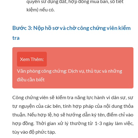
quyền sử dụng đất, hợp đồng mua bán, sổ tiết
kiệm) nếu có.
Bước 3: Nộp hồ sơ và chờ công chứng viên kiểm
tra
Xem Thêm:
Văn phòng công chứng: Dịch vụ, thủ tục và những
điều cần biết
Công chứng viên sẽ kiểm tra năng lực hành vi dân sự, sự
tự nguyện của các bên, tính hợp pháp của nội dung thỏa
thuận. Nếu hợp lệ, họ sẽ hướng dẫn ký tên, điểm chỉ vào
hợp đồng. Thời gian xử lý thường từ 1-3 ngày làm việc,
tùy vào độ phức tạp.