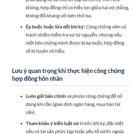
không, hợp đồng chỉ có hiệu lực giữa hai vợ chồng,
không đối kháng với bên thứ ba.
Ép buộc hoặc lừa dối khi ký:
Công chứng viên có
trách nhiệm kiểm tra sự tự nguyện, nhưng nếu
một bên chứng minh được bị ép buộc, hợp đồng
sẽ bị tuyên vô hiệu.
Lưu ý quan trọng khi thực hiện công chứng
hợp đồng hôn nhân
Luôn giữ bản chính
và photo công chứng để sử
dụng khi cần (giao dịch ngân hàng, mua bán tài
sản).
Tham khảo ý kiến luật sư
trước khi ký, đặc biệt
nếu có tài sản phức tạp hoặc yếu tố nước ngoài.