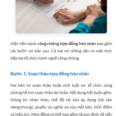
Việc tiến hành
công chứng hợp đồng hôn nhân
bao gồm
các bước cơ bản sau. Cả hai vợ chồng cần có mặt trực
tiếp tại tổ chức hành nghề công chứng.
Bước 1: Soạn thảo hợp đồng hôn nhân
Hai bên tự soạn thảo hoặc nhờ luật sư, tổ chức công
chứng hỗ trợ soạn thảo dự thảo. Nội dung bắt buộc gồm:
thông tin nhân thân, chế độ tài sản áp dụng (tài sản
riêng/chung), quyền và nghĩa vụ của mỗi bên, thời điểm
có hiệu lực. Hợp đồng có thể bao gồm cả quy định về việc