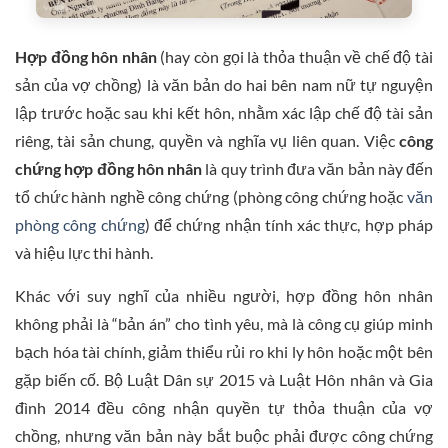
Hợp đồng hôn nhân
(hay còn gọi là thỏa thuận về chế độ tài
sản của vợ chồng) là văn bản do hai bên nam nữ tự nguyện
lập trước hoặc sau khi kết hôn, nhằm xác lập chế độ tài sản
riêng, tài sản chung, quyền và nghĩa vụ liên quan. Việc
công
chứng hợp đồng hôn nhân
là quy trình đưa văn bản này đến
tổ chức hành nghề công chứng (phòng công chứng hoặc
văn
phòng công chứng
) để chứng nhận tính xác thực, hợp pháp
và hiệu lực thi hành.
Khác với suy nghĩ của nhiều người, hợp đồng hôn nhân
không phải là “bản án” cho tình yêu, mà là công cụ giúp minh
bạch hóa tài chính, giảm thiểu rủi ro khi ly hôn hoặc một bên
gặp biến cố. Bộ Luật Dân sự 2015 và Luật Hôn nhân và Gia
đình 2014 đều công nhận quyền tự thỏa thuận của vợ
chồng, nhưng văn bản này bắt buộc phải được công chứng