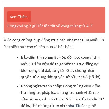
Xem Thêm:
Công chứng là gì? Tất tần tật về công chứng từ A-Z
Việc công chứng hợp đồng mua bán nhà mang lại nhiều lợi
ích thiết thực cho cả bên mua và bên bán:
Bảo đảm tính pháp lý:
Hợp đồng có công chứng
mới đủ điều kiện để thực hiện thủ tục đăng ký
biến động đất đai, sang tên Giấy chứng nhận
quyền sử dụng đất, quyền sở hữu nhà ở (sổ đỏ).
Phòng ngừa tranh chấp:
Công chứng viên kiểm
tra năng lực pháp luật, năng lực hành vi dân sự
của các bên, kiểm tra tính hợp pháp của tài sản, từ
đó loại bỏ những rủi ro như
nhà đất
đang thế