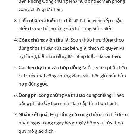
đến Phòng Công chứng Nhà nước hoặc Văn phòng
Công chứng tư nhân.
Tiếp nhận và kiểm tra hồ sơ:
Nhân viên tiếp nhận
kiểm tra sơ bộ, hướng dẫn bổ sung nếu thiếu.
Công chứng viên thụ lý:
Soạn thảo hợp đồng theo
đúng thỏa thuận của các bên, giải thích rõ quyền và
nghĩa vụ, kiểm tra năng lực pháp luật của các bên.
Các bên ký tên vào hợp đồng:
Việc ký tên phải diễn
ra trước mặt công chứng viên. Mỗi bên giữ một bản
hợp đồng gốc.
Đóng phí công chứng và thù lao công chứng:
Theo
bảng phí do Ủy ban nhân dân cấp tỉnh ban hành.
Nhận kết quả:
Hợp đồng đã công chứng có thể được
nhận ngay trong ngày hoặc ngày hôm sau tùy theo
quy mô giao dịch.