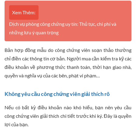
Xem Thêm:
Dịch vụ phòng công chứng uy tín: Thủ tục, chi phí và
những lưu ý quan trọng
Bản hợp đồng mẫu do công chứng viên soạn thảo thường
chỉ điền các thông tin cơ bản. Người mua cần kiểm tra kỹ các
điều khoản về phương thức thanh toán, thời hạn giao nhà,
quyền và nghĩa vụ của các bên, phạt vi phạm…
Không yêu cầu công chứng viên giải thích rõ
Nếu có bất kỳ điều khoản nào khó hiểu, bạn nên yêu cầu
công chứng viên giải thích chi tiết trước khi ký. Đây là quyền
lợi của bạn.