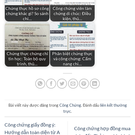
Chứng thực hồ sơ công
Công chứng viên làm
chứng khác gì? So sánh
chứng di chúc: Điều
chi…
kiện, thủ…
Chứng thực chứng chỉ
Phân biệt chứng thực
tin học: Toàn bộ quy
và công chứng: Cẩm
trình, thủ…
nang chi…
Bài viết này được đăng trong
Công Chứng
. Đánh dấu
liên kết thường
trực
.
Công chứng giấy đồng ý:
Công chứng hợp đồng mua
Hướng dẫn toàn diện từ A