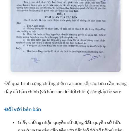
Để quá trình công chứng diễn ra suôn sẻ, các bên cần mang
đầy đủ bản chính (và bản sao để đối chiếu) các giấy tờ sau:
Đối với bên bán
Giấy chứng nhận quyền sử dụng đất, quyền sở hữu
nhà ở và tài sản gắn liền với đất (sổ đỏ/sổ hồng) bản