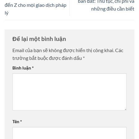
bán đất: Thủ tục, chi phí và
đến Z cho mọi giao dịch pháp
những điều cần biết
lý
Để lại một bình luận
Email của bạn sẽ không được hiển thị công khai.
Các
trường bắt buộc được đánh dấu
*
Bình luận
*
Tên
*