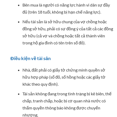
Bên mua là người có năng lực hành vi dân sự đầy
đủ (trên 18 tuổi, không bị hạn chế năng lực).
Nếu tài sản là sở hữu chung của vợ chồng hoặc
đồng sở hữu, phải có sự đồng ý của tất cả các đồng
sở hữu (cả vợ và chồng hoặc tất cả thành viên
trong hộ gia đình có tên trên sổ đỏ).
Điều kiện về tài sản
Nhà, đất phải có giấy tờ chứng minh quyền sở
hữu hợp pháp (sổ đỏ, sổ hồng hoặc các giấy tờ
khác theo quy định).
Tài sản không đang trong tình trạng bị kê biên, thế
chấp, tranh chấp, hoặc bị cơ quan nhà nước có
thẩm quyền thông báo không được chuyển
nhượng.