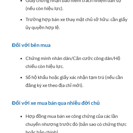
Giấy chứng nhận bảo hiểm trách nhiệm dân sự
(nếu còn hiệu lực).
Trường hợp bán xe thay mặt chủ sở hữu: cần giấy
ủy quyền hợp lệ.
Đối với bên mua
Chứng minh nhân dân/Căn cước công dân/Hộ
chiếu còn hiệu lực.
Sổ hộ khẩu hoặc giấy xác nhận tạm trú (nếu cần
đăng ký xe theo địa chỉ mới).
Đối với xe mua bán qua nhiều đời chủ
Hợp đồng mua bán xe công chứng của các lần
chuyển nhượng trước đó (bản sao có chứng thực
hoặc bản chính).