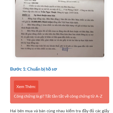
Bước 1: Chuẩn bị hồ sơ
Xem Thêm:
Công chứng là gì? Tất tần tật về công chứng từ A-Z
Hai bên mua và bán cùng nhau kiểm tra đầy đủ các giấy