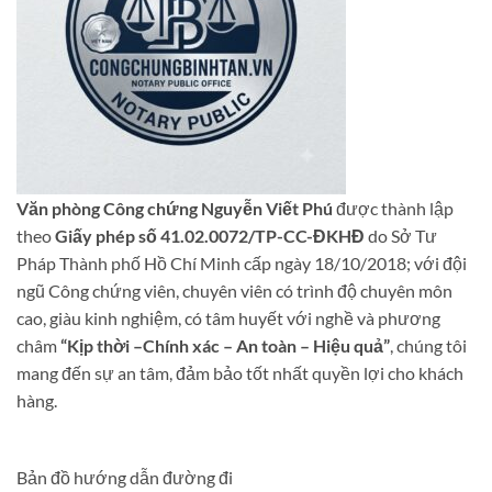
Văn phòng Công chứng Nguyễn Viết Phú
được thành lập
theo
Giấy phép số 41.02.0072/TP-CC-ĐKHĐ
do Sở Tư
Pháp Thành phố Hồ Chí Minh cấp ngày 18/10/2018; với đội
ngũ Công chứng viên, chuyên viên có trình độ chuyên môn
cao, giàu kinh nghiệm, có tâm huyết với nghề và phương
châm
“Kịp thời –Chính xác – An toàn – Hiệu quả”
, chúng tôi
mang đến sự an tâm, đảm bảo tốt nhất quyền lợi cho khách
hàng.
Bản đồ hướng dẫn đường đi