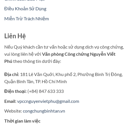
Điều Khoản Sử Dụng
Miễn Trừ Trách Nhiệm
Liên Hệ
Nếu Quý khách cần tư vấn hoặc sử dụng dịch vụ công chứng,
vui lòng liên hệ với
Văn phòng Công chứng Nguyễn Viết
Phú
theo thông tin dưới đây:
Địa chỉ:
181 Lê Văn Quới, Khu phố 2, Phường Bình Trị Đông,
Quận Bình Tân, TP. Hồ Chí Minh
Điện thoại:
(+84) 847 633 333
Email:
vpccnguyenvietphu@gmail.com
Website:
congchungbinhtan.vn
Thời gian làm việc