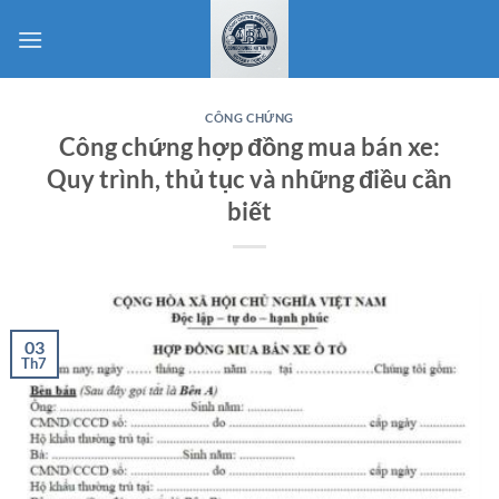
Bỏ
qua
nội
dung
CÔNG CHỨNG
Công chứng hợp đồng mua bán xe:
Quy trình, thủ tục và những điều cần
biết
03
Th7