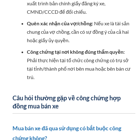
xuất trình bản chính giấy đăng ký xe,
CMND/CCCD để đối chiếu.
Quên xác nhận của vợ/chồng:
Nếu xe là tài sản
chung của vợ chồng, cần có sự đồng ý của cả hai
hoặc giấy ủy quyền.
Công chứng tại nơi không đúng thẩm quyền:
Phải thực hiện tại tổ chức công chứng có trụ sở
tại tỉnh/thành phố nơi bên mua hoặc bên bán cư
trú.
Câu hỏi thường gặp về công chứng hợp
đồng mua bán xe
Mua bán xe đã qua sử dụng có bắt buộc công
chứng không?