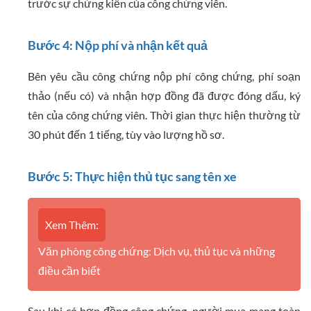
trước sự chứng kiến của công chứng viên.
Bước 4: Nộp phí và nhận kết quả
Bên yêu cầu công chứng nộp phí công chứng, phí soạn
thảo (nếu có) và nhận hợp đồng đã được đóng dấu, ký
tên của công chứng viên. Thời gian thực hiện thường từ
30 phút đến 1 tiếng, tùy vào lượng hồ sơ.
Bước 5: Thực hiện thủ tục sang tên xe
Xem Thêm:
Văn phòng công chứng: Dịch vụ, thủ tục và những
điều cần biết
Sau khi có hợp đồng công chứng, người mua mang toàn