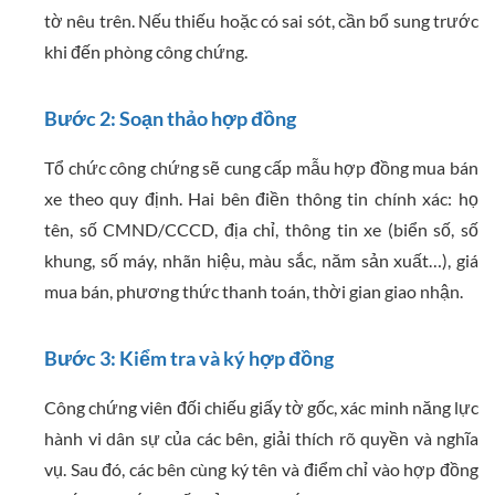
tờ nêu trên. Nếu thiếu hoặc có sai sót, cần bổ sung trước
khi đến phòng công chứng.
Bước 2: Soạn thảo hợp đồng
Tổ chức công chứng sẽ cung cấp mẫu hợp đồng mua bán
xe theo quy định. Hai bên điền thông tin chính xác: họ
tên, số CMND/CCCD, địa chỉ, thông tin xe (biển số, số
khung, số máy, nhãn hiệu, màu sắc, năm sản xuất…), giá
mua bán, phương thức thanh toán, thời gian giao nhận.
Bước 3: Kiểm tra và ký hợp đồng
Công chứng viên đối chiếu giấy tờ gốc, xác minh năng lực
hành vi dân sự của các bên, giải thích rõ quyền và nghĩa
vụ. Sau đó, các bên cùng ký tên và điểm chỉ vào hợp đồng