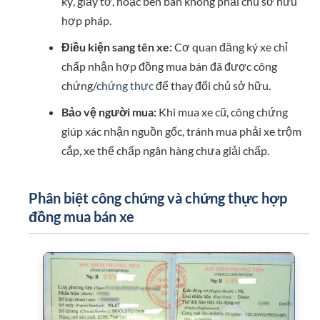
ký, giấy tờ, hoặc bên bán không phải chủ sở hữu
hợp pháp.
Điều kiện sang tên xe:
Cơ quan đăng ký xe chỉ
chấp nhận hợp đồng mua bán đã được công
chứng/
chứng thực
để thay đổi chủ sở hữu.
Bảo vệ người mua:
Khi mua xe cũ, công chứng
giúp xác nhận nguồn gốc, tránh mua phải xe trộm
cắp, xe thế chấp ngân hàng chưa giải chấp.
Phân biệt công chứng và chứng thực hợp
đồng mua bán xe