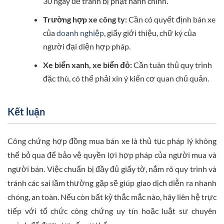
30 ngày để tránh bị phạt hành chính.
Trường hợp xe công ty:
Cần có quyết định bán xe
của
doanh nghiệp
, giấy giới thiệu, chữ ký của
người đại diện hợp pháp.
Xe biển xanh, xe biển đỏ:
Cần tuân thủ quy trình
đặc thù, có thể phải xin ý kiến cơ quan chủ quản.
Kết luận
Công chứng hợp đồng mua bán xe là thủ tục pháp lý không
thể bỏ qua để bảo vệ quyền lợi hợp pháp của người mua và
người bán. Việc chuẩn bị đầy đủ giấy tờ, nắm rõ quy trình và
tránh các sai lầm thường gặp sẽ giúp giao dịch diễn ra nhanh
chóng, an toàn. Nếu còn bất kỳ thắc mắc nào, hãy liên hệ trực
tiếp với tổ chức công chứng uy tín hoặc luật sư chuyên