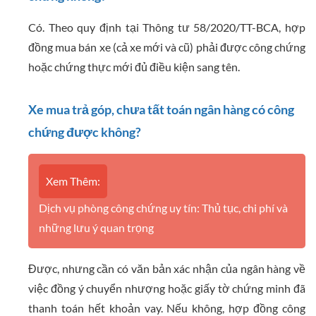
Có. Theo quy định tại Thông tư 58/2020/TT-BCA, hợp
đồng mua bán xe (cả xe mới và cũ) phải được công chứng
hoặc chứng thực mới đủ điều kiện sang tên.
Xe mua trả góp, chưa tất toán ngân hàng có công
chứng được không?
Xem Thêm:
Dịch vụ phòng công chứng uy tín: Thủ tục, chi phí và
những lưu ý quan trọng
Được, nhưng cần có văn bản xác nhận của ngân hàng về
việc đồng ý chuyển nhượng hoặc giấy tờ chứng minh đã
thanh toán hết khoản vay. Nếu không, hợp đồng công