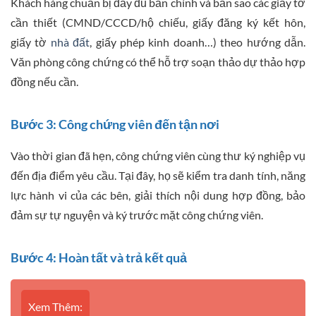
Khách hàng chuẩn bị đầy đủ bản chính và bản sao các giấy tờ
cần thiết (CMND/CCCD/hộ chiếu, giấy đăng ký kết hôn,
giấy tờ
nhà đất
, giấy phép kinh doanh…) theo hướng dẫn.
Văn phòng công chứng có thể hỗ trợ soạn thảo dự thảo hợp
đồng nếu cần.
Bước 3: Công chứng viên đến tận nơi
Vào thời gian đã hẹn, công chứng viên cùng thư ký nghiệp vụ
đến địa điểm yêu cầu. Tại đây, họ sẽ kiểm tra danh tính, năng
lực hành vi của các bên, giải thích nội dung hợp đồng, bảo
đảm sự tự nguyện và ký trước mặt công chứng viên.
Bước 4: Hoàn tất và trả kết quả
Xem Thêm: