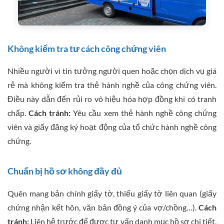
Không kiểm tra tư cách công chứng viên
Nhiều người vì tin tưởng người quen hoặc chọn dịch vụ giá
rẻ mà không kiểm tra thẻ hành nghề của công chứng viên.
Điều này dẫn đến rủi ro vô hiệu hóa hợp đồng khi có tranh
chấp.
Cách tránh:
Yêu cầu xem thẻ hành nghề công chứng
viên và giấy đăng ký hoạt động của tổ chức hành nghề công
chứng.
Chuẩn bị hồ sơ không đầy đủ
Quên mang bản chính giấy tờ, thiếu giấy tờ liên quan (giấy
chứng nhận kết hôn, văn bản đồng ý của vợ/chồng…).
Cách
tránh:
Liên hệ trước để được tư vấn danh mục hồ sơ chi tiết,