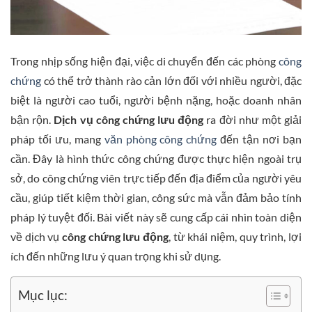
Trong nhịp sống hiện đại, việc di chuyển đến các phòng
công
chứng
có thể trở thành rào cản lớn đối với nhiều người, đặc
biệt là người cao tuổi, người bệnh nặng, hoặc doanh nhân
bận rộn.
Dịch vụ công chứng lưu động
ra đời như một giải
pháp tối ưu, mang
văn phòng công chứng
đến tận nơi bạn
cần. Đây là hình thức công chứng được thực hiện ngoài trụ
sở, do công chứng viên trực tiếp đến địa điểm của người yêu
cầu, giúp tiết kiệm thời gian, công sức mà vẫn đảm bảo tính
pháp lý tuyệt đối. Bài viết này sẽ cung cấp cái nhìn toàn diện
về dịch vụ
công chứng lưu động
, từ khái niệm, quy trình, lợi
ích đến những lưu ý quan trọng khi sử dụng.
Mục lục: