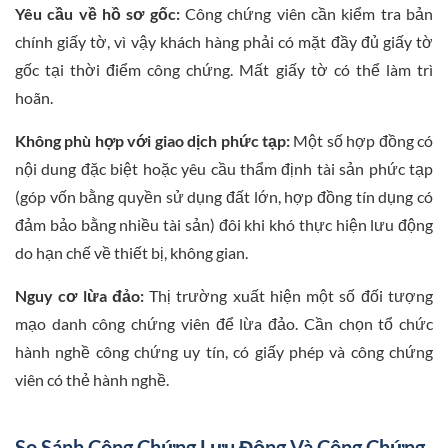
Yêu cầu về hồ sơ gốc:
Công chứng viên cần kiểm tra bản
chính giấy tờ, vì vậy khách hàng phải có mặt đầy đủ giấy tờ
gốc tại thời điểm công chứng. Mất giấy tờ có thể làm trì
hoãn.
Không phù hợp với giao dịch phức tạp:
Một số hợp đồng có
nội dung đặc biệt hoặc yêu cầu thẩm định tài sản phức tạp
(góp vốn bằng quyền sử dụng đất lớn, hợp đồng tín dụng có
đảm bảo bằng nhiều tài sản) đôi khi khó thực hiện lưu động
do hạn chế về thiết bị, không gian.
Nguy cơ lừa đảo:
Thị trường xuất hiện một số đối tượng
mạo danh công chứng viên để lừa đảo. Cần chọn tổ chức
hành nghề công chứng uy tín, có giấy phép và công chứng
viên có thẻ hành nghề.
So Sánh Công Chứng Lưu Động Và Công Chứng