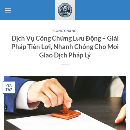
Bỏ
qua
nội
dung
CÔNG CHỨNG
Dịch Vụ Công Chứng Lưu Động – Giải
Pháp Tiện Lợi, Nhanh Chóng Cho Mọi
Giao Dịch Pháp Lý
03
Th7