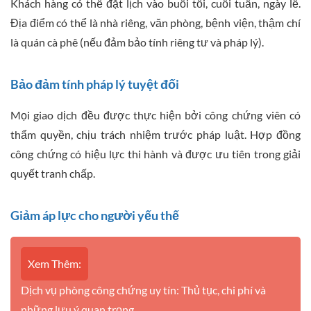
Khách hàng có thể đặt lịch vào buổi tối, cuối tuần, ngày lễ.
Địa điểm có thể là nhà riêng, văn phòng, bệnh viện, thậm chí
là quán cà phê (nếu đảm bảo tính riêng tư và pháp lý).
Bảo đảm tính pháp lý tuyệt đối
Mọi giao dịch đều được thực hiện bởi công chứng viên có
thẩm quyền, chịu trách nhiệm trước pháp luật. Hợp đồng
công chứng có hiệu lực thi hành và được ưu tiên trong giải
quyết tranh chấp.
Giảm áp lực cho người yếu thế
Xem Thêm:
Dịch vụ phòng công chứng uy tín: Thủ tục, chi phí và
những lưu ý quan trọng