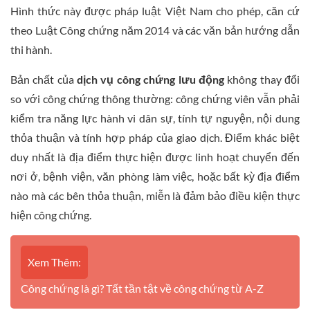
Hình thức này được pháp luật Việt Nam cho phép, căn cứ
theo Luật Công chứng năm 2014 và các văn bản hướng dẫn
thi hành.
Bản chất của
dịch vụ công chứng lưu động
không thay đổi
so với công chứng thông thường: công chứng viên vẫn phải
kiểm tra năng lực hành vi dân sự, tính tự nguyện, nội dung
thỏa thuận và tính hợp pháp của giao dịch. Điểm khác biệt
duy nhất là địa điểm thực hiện được linh hoạt chuyển đến
nơi ở, bệnh viện, văn phòng làm việc, hoặc bất kỳ địa điểm
nào mà các bên thỏa thuận, miễn là đảm bảo điều kiện thực
hiện công chứng.
Xem Thêm:
Công chứng là gì? Tất tần tật về công chứng từ A-Z