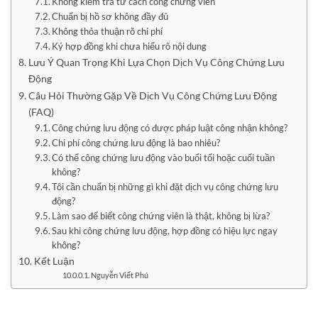
Không kiểm tra tư cách công chứng viên
Chuẩn bị hồ sơ không đầy đủ
Không thỏa thuận rõ chi phí
Ký hợp đồng khi chưa hiểu rõ nội dung
Lưu Ý Quan Trọng Khi Lựa Chọn Dịch Vụ Công Chứng Lưu
Động
Câu Hỏi Thường Gặp Về Dịch Vụ Công Chứng Lưu Động
(FAQ)
Công chứng lưu động có được pháp luật công nhận không?
Chi phí công chứng lưu động là bao nhiêu?
Có thể công chứng lưu động vào buổi tối hoặc cuối tuần
không?
Tôi cần chuẩn bị những gì khi đặt dịch vụ công chứng lưu
động?
Làm sao để biết công chứng viên là thật, không bị lừa?
Sau khi công chứng lưu động, hợp đồng có hiệu lực ngay
không?
Kết Luận
Nguyễn Viết Phú