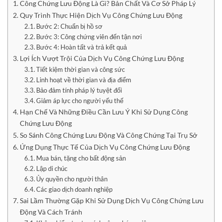
Công Chứng Lưu Động Là Gì? Bản Chất Và Cơ Sở Pháp Lý
Quy Trình Thực Hiện Dịch Vụ Công Chứng Lưu Động
Bước 2: Chuẩn bị hồ sơ
Bước 3: Công chứng viên đến tận nơi
Bước 4: Hoàn tất và trả kết quả
Lợi Ích Vượt Trội Của Dịch Vụ Công Chứng Lưu Động
Tiết kiệm thời gian và công sức
Linh hoạt về thời gian và địa điểm
Bảo đảm tính pháp lý tuyệt đối
Giảm áp lực cho người yếu thế
Hạn Chế Và Những Điều Cần Lưu Ý Khi Sử Dụng Công
Chứng Lưu Động
So Sánh Công Chứng Lưu Động Và Công Chứng Tại Trụ Sở
Ứng Dụng Thực Tế Của Dịch Vụ Công Chứng Lưu Động
Mua bán, tặng cho bất động sản
Lập di chúc
Ủy quyền cho người thân
Các giao dịch doanh nghiệp
Sai Lầm Thường Gặp Khi Sử Dụng Dịch Vụ Công Chứng Lưu
Động Và Cách Tránh