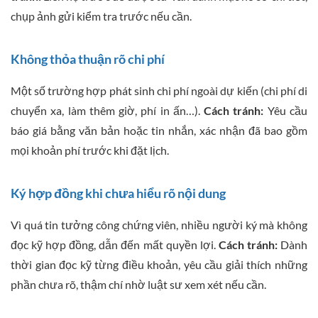
chụp ảnh gửi kiểm tra trước nếu cần.
Không thỏa thuận rõ chi phí
Một số trường hợp phát sinh chi phí ngoài dự kiến (chi phí di
chuyển xa, làm thêm giờ, phí in ấn…).
Cách tránh:
Yêu cầu
báo giá bằng văn bản hoặc tin nhắn, xác nhận đã bao gồm
mọi khoản phí trước khi đặt lịch.
Ký hợp đồng khi chưa hiểu rõ nội dung
Vì quá tin tưởng công chứng viên, nhiều người ký mà không
đọc kỹ hợp đồng, dẫn đến mất quyền lợi.
Cách tránh:
Dành
thời gian đọc kỹ từng điều khoản, yêu cầu giải thích những
phần chưa rõ, thậm chí nhờ luật sư xem xét nếu cần.