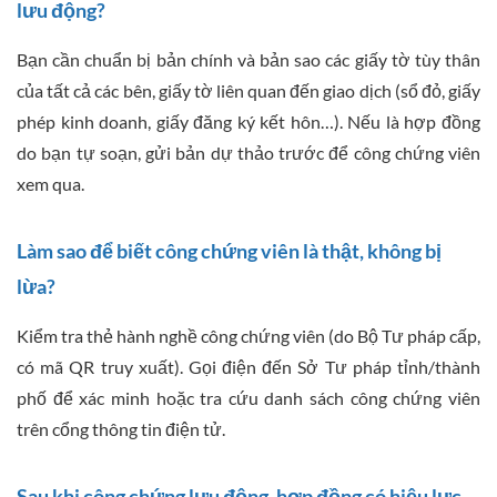
lưu động?
Bạn cần chuẩn bị bản chính và bản sao các giấy tờ tùy thân
của tất cả các bên, giấy tờ liên quan đến giao dịch (sổ đỏ, giấy
phép kinh doanh, giấy đăng ký kết hôn…). Nếu là hợp đồng
do bạn tự soạn, gửi bản dự thảo trước để công chứng viên
xem qua.
Làm sao để biết công chứng viên là thật, không bị
lừa?
Kiểm tra thẻ hành nghề công chứng viên (do Bộ Tư pháp cấp,
có mã QR truy xuất). Gọi điện đến Sở Tư pháp tỉnh/thành
phố để xác minh hoặc tra cứu danh sách công chứng viên
trên cổng thông tin điện tử.
Sau khi công chứng lưu động, hợp đồng có hiệu lực