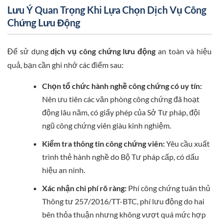
Lưu Ý Quan Trọng Khi Lựa Chọn Dịch Vụ Công
Chứng Lưu Động
Để sử dụng
dịch vụ công chứng lưu động
an toàn và hiệu
quả, bạn cần ghi nhớ các điểm sau:
Chọn tổ chức hành nghề công chứng có uy tín:
Nên ưu tiên các văn phòng công chứng đã hoạt
động lâu năm, có giấy phép của Sở Tư pháp, đội
ngũ công chứng viên giàu kinh nghiệm.
Kiểm tra thông tin công chứng viên:
Yêu cầu xuất
trình thẻ hành nghề do Bộ Tư pháp cấp, có dấu
hiệu an ninh.
Xác nhận chi phí rõ ràng:
Phí công chứng tuân thủ
Thông tư 257/2016/TT-BTC, phí lưu động do hai
bên thỏa thuận nhưng không vượt quá mức hợp