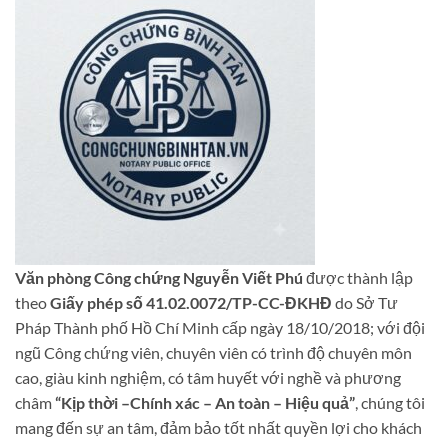
Văn phòng Công chứng Nguyễn Viết Phú
được thành lập
theo
Giấy phép số 41.02.0072/TP-CC-ĐKHĐ
do Sở Tư
Pháp Thành phố Hồ Chí Minh cấp ngày 18/10/2018; với đội
ngũ Công chứng viên, chuyên viên có trình độ chuyên môn
cao, giàu kinh nghiệm, có tâm huyết với nghề và phương
châm
“Kịp thời –Chính xác – An toàn – Hiệu quả”
, chúng tôi
mang đến sự an tâm, đảm bảo tốt nhất quyền lợi cho khách