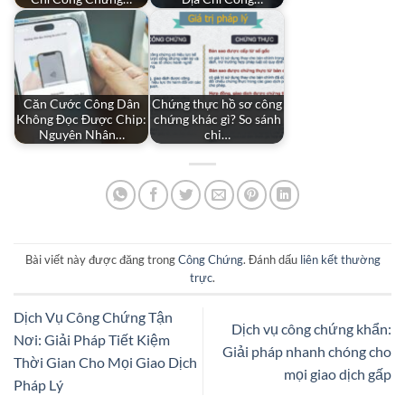
Căn Cước Công Dân
Chứng thực hồ sơ công
Không Đọc Được Chip:
chứng khác gì? So sánh
Nguyên Nhân…
chi…
Bài viết này được đăng trong
Công Chứng
. Đánh dấu
liên kết thường
trực
.
Dịch Vụ Công Chứng Tận
Dịch vụ công chứng khẩn:
Nơi: Giải Pháp Tiết Kiệm
Giải pháp nhanh chóng cho
Thời Gian Cho Mọi Giao Dịch
mọi giao dịch gấp
Pháp Lý