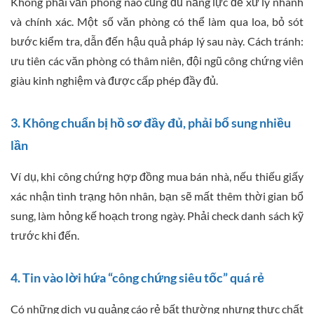
Không phải văn phòng nào cũng đủ năng lực để xử lý nhanh
và chính xác. Một số văn phòng có thể làm qua loa, bỏ sót
bước kiểm tra, dẫn đến hậu quả pháp lý sau này. Cách tránh:
ưu tiên các văn phòng có thâm niên, đội ngũ công chứng viên
giàu kinh nghiệm và được cấp phép đầy đủ.
3. Không chuẩn bị hồ sơ đầy đủ, phải bổ sung nhiều
lần
Ví dụ, khi công chứng hợp đồng mua bán nhà, nếu thiếu giấy
xác nhận tình trạng hôn nhân, bạn sẽ mất thêm thời gian bổ
sung, làm hỏng kế hoạch trong ngày. Phải check danh sách kỹ
trước khi đến.
4. Tin vào lời hứa “công chứng siêu tốc” quá rẻ
Có những dịch vụ quảng cáo rẻ bất thường nhưng thực chất