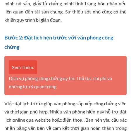
minh tài sản, giấy tờ chứng minh tình trạng hôn nhân nếu
liên quan đến tài sản chung. Sự thiếu sót nhỏ cũng có thể
khiến quy trình bị gián đoạn.
Bước 2: Đặt lịch hẹn trước với văn phòng công
chứng
Xem Thêm:
Dịch vụ phòng công chứng uy tín: Thủ tục, chi phí và
những lưu ý quan trọng
Việc đặt lịch trước giúp văn phòng sắp xếp công chứng viên
và thời gian phù hợp. Nhiều văn phòng hiện nay hỗ trợ đặt
lịch online qua website hoặc điện thoại. Ban nên yêu cầu xác
nhận bằng văn bản về cam kết thời gian hoàn thành trong