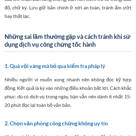
đỏ, chữ ký. Lưu giữ bản chính ở nơi an toàn, tránh ẩm ướt
hay thất lạc.
Những sai lầm thường gặp và cách tránh khi sử
dụng dịch vụ công chứng tốc hành
1. Quá vội vàng mà bỏ qua kiểm tra pháp lý
Nhiều người vì muốn xong nhanh nên không đọc kỹ hợp
đồng. Kết quả là ký vào những điều khoản bất lợi. Cách khắc
phục: dù có dịch vụ trong ngày, bạn vẫn nên dành ít nhất 15-
20 phút đọc lại toàn bộ văn bản.
2. Chọn văn phòng công chứng không uy tín