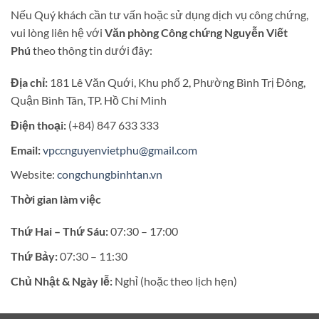
Nếu Quý khách cần tư vấn hoặc sử dụng dịch vụ công chứng,
vui lòng liên hệ với
Văn phòng Công chứng Nguyễn Viết
Phú
theo thông tin dưới đây:
Địa chỉ:
181 Lê Văn Quới, Khu phố 2, Phường Bình Trị Đông,
Quận Bình Tân, TP. Hồ Chí Minh
Điện thoại:
(+84) 847 633 333
Email:
vpccnguyenvietphu@gmail.com
Website:
congchungbinhtan.vn
Thời gian làm việc
Thứ Hai – Thứ Sáu:
07:30 – 17:00
Thứ Bảy:
07:30 – 11:30
Chủ Nhật & Ngày lễ:
Nghỉ (hoặc theo lịch hẹn)