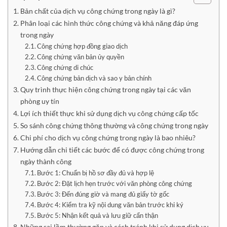
Bản chất của dịch vụ công chứng trong ngày là gì?
Phân loại các hình thức công chứng và khả năng đáp ứng
trong ngày
Công chứng hợp đồng giao dịch
Công chứng văn bản ủy quyền
Công chứng di chúc
Công chứng bản dịch và sao y bản chính
Quy trình thực hiện công chứng trong ngày tại các văn
phòng uy tín
Lợi ích thiết thực khi sử dụng dịch vụ công chứng cấp tốc
So sánh công chứng thông thường và công chứng trong ngày
Chi phí cho dịch vụ công chứng trong ngày là bao nhiêu?
Hướng dẫn chi tiết các bước để có được công chứng trong
ngày thành công
Bước 1: Chuẩn bị hồ sơ đầy đủ và hợp lệ
Bước 2: Đặt lịch hẹn trước với văn phòng công chứng
Bước 3: Đến đúng giờ và mang đủ giấy tờ gốc
Bước 4: Kiểm tra kỹ nội dung văn bản trước khi ký
Bước 5: Nhận kết quả và lưu giữ cẩn thận
Những sai lầm thường gặp và cách tránh khi sử dụng dịch vụ