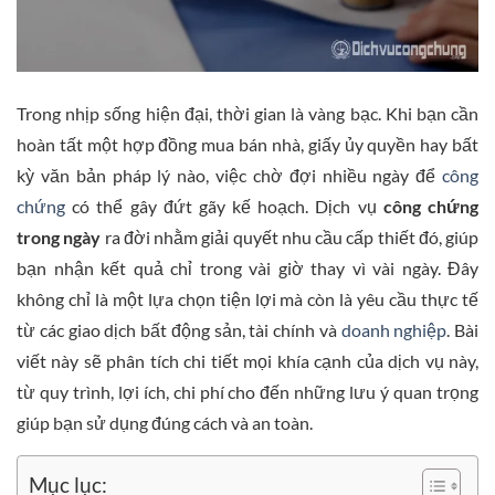
Trong nhịp sống hiện đại, thời gian là vàng bạc. Khi bạn cần
hoàn tất một hợp đồng mua bán nhà, giấy ủy quyền hay bất
kỳ văn bản pháp lý nào, việc chờ đợi nhiều ngày để
công
chứng
có thể gây đứt gãy kế hoạch. Dịch vụ
công chứng
trong ngày
ra đời nhằm giải quyết nhu cầu cấp thiết đó, giúp
bạn nhận kết quả chỉ trong vài giờ thay vì vài ngày. Đây
không chỉ là một lựa chọn tiện lợi mà còn là yêu cầu thực tế
từ các giao dịch bất động sản, tài chính và
doanh nghiệp
. Bài
viết này sẽ phân tích chi tiết mọi khía cạnh của dịch vụ này,
từ quy trình, lợi ích, chi phí cho đến những lưu ý quan trọng
giúp bạn sử dụng đúng cách và an toàn.
Mục lục: