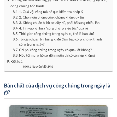
công chứng tốc hành
1. Quá vội vàng mà bỏ qua kiểm tra pháp lý
2. Chọn văn phòng công chứng không uy tín
3. Không chuẩn bị hồ sơ đầy đủ, phải bổ sung nhiều lần
4. Tin vào lời hứa “công chứng siêu tốc” quá rẻ
Thời gian công chứng trong ngày cụ thể là bao lâu?
Tôi cần chuẩn bị những gì để đảm bảo công chứng thành
công trong ngày?
Chi phí công chứng trong ngày có quá đắt không?
Nếu tôi mang hồ sơ đến muộn thì có còn kịp không?
Kết luận
Nguyễn Viết Phú
Bản chất của dịch vụ công chứng trong ngày là
gì?