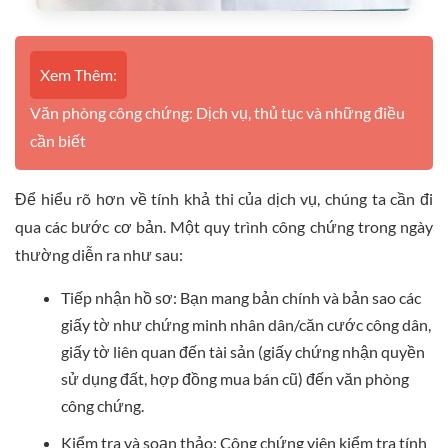
Xem Thêm:
Văn phòng công chứng: Dịch vụ, thủ tục và những điều
cần biết
Để hiểu rõ hơn về tính khả thi của dịch vụ, chúng ta cần đi
qua các bước cơ bản. Một quy trình công chứng trong ngày
thường diễn ra như sau:
Tiếp nhận hồ sơ: Bạn mang bản chính và bản sao các
giấy tờ như chứng minh nhân dân/căn cước công dân,
giấy tờ liên quan đến tài sản (giấy chứng nhận quyền
sử dụng đất, hợp đồng mua bán cũ) đến văn phòng
công chứng.
Kiểm tra và soạn thảo: Công chứng viên kiểm tra tính