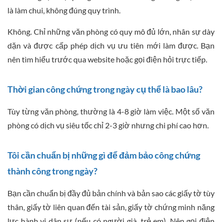
là làm chui, không đúng quy trình.
Không. Chỉ những văn phòng có quy mô đủ lớn, nhân sự dày
dặn và được cấp phép dịch vụ ưu tiên mới làm được. Bạn
nên tìm hiểu trước qua website hoặc gọi điện hỏi trực tiếp.
Thời gian công chứng trong ngày cụ thể là bao lâu?
Tùy từng văn phòng, thường là 4-8 giờ làm việc. Một số văn
phòng có dịch vụ siêu tốc chỉ 2-3 giờ nhưng chi phí cao hơn.
Tôi cần chuẩn bị những gì để đảm bảo công chứng
thành công trong ngày?
Bạn cần chuẩn bị đầy đủ bản chính và bản sao các giấy tờ tùy
thân, giấy tờ liên quan đến tài sản, giấy tờ chứng minh năng
lực hành vi dân sự (nếu có người già, trẻ em). Nên gọi điện