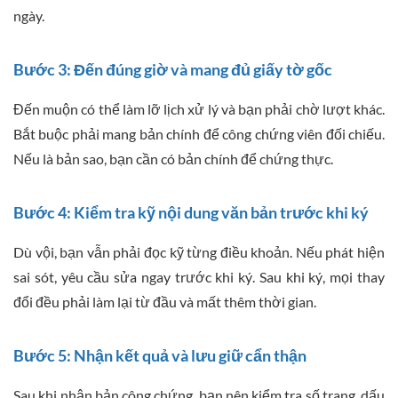
ngày.
Bước 3: Đến đúng giờ và mang đủ giấy tờ gốc
Đến muộn có thể làm lỡ lịch xử lý và bạn phải chờ lượt khác.
Bắt buộc phải mang bản chính để công chứng viên đối chiếu.
Nếu là bản sao, bạn cần có bản chính để chứng thực.
Bước 4: Kiểm tra kỹ nội dung văn bản trước khi ký
Dù vội, bạn vẫn phải đọc kỹ từng điều khoản. Nếu phát hiện
sai sót, yêu cầu sửa ngay trước khi ký. Sau khi ký, mọi thay
đổi đều phải làm lại từ đầu và mất thêm thời gian.
Bước 5: Nhận kết quả và lưu giữ cẩn thận
Sau khi nhận bản công chứng, bạn nên kiểm tra số trang, dấu