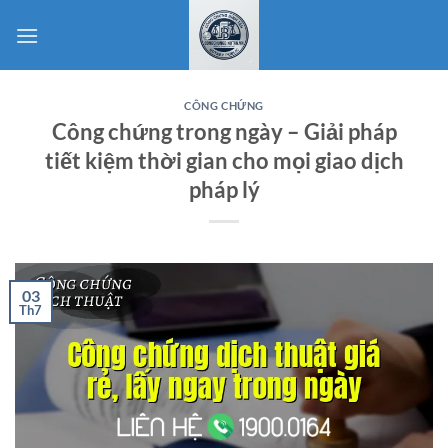
Bỏ
qua
nội
dung
CÔNG CHỨNG
Công chứng trong ngày – Giải pháp
tiết kiệm thời gian cho mọi giao dịch
pháp lý
03
Th7