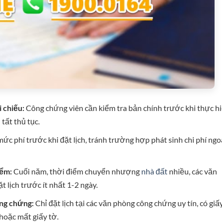
 chiếu:
Công chứng viên cần kiểm tra bản chính trước khi thực hi
tất thủ tục.
ức phí trước khi đặt lịch, tránh trường hợp phát sinh chi phí ngo
iểm:
Cuối năm, thời điểm chuyển nhượng
nhà đất
nhiều, các văn
 lịch trước ít nhất 1-2 ngày.
ông chứng:
Chỉ đặt lịch tại các văn phòng công chứng uy tín, có giấ
hoặc mất giấy tờ.