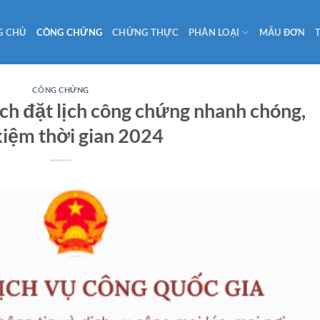
G CHỦ
CÔNG CHỨNG
CHỨNG THỰC
PHÂN LOẠI
MẪU ĐƠN
CÔNG CHỨNG
ch đặt lịch công chứng nhanh chóng,
 kiệm thời gian 2024