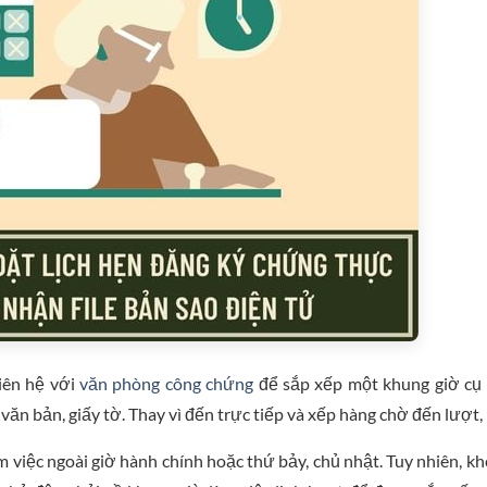
liên hệ với
văn phòng công chứng
để sắp xếp một khung giờ cụ
văn bản, giấy tờ. Thay vì đến trực tiếp và xếp hàng chờ đến lượt,
 việc ngoài giờ hành chính hoặc thứ bảy, chủ nhật. Tuy nhiên, k