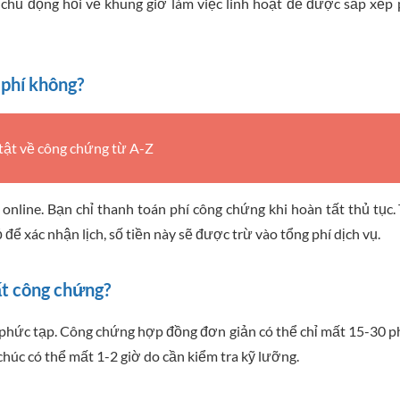
y chủ động hỏi về khung giờ làm việc linh hoạt để được sắp xếp
 phí không?
 tật về công chứng từ A-Z
 online. Bạn chỉ thanh toán phí công chứng khi hoàn tất thủ tục.
 để xác nhận lịch, số tiền này sẽ được trừ vào tổng phí dịch vụ.
ất công chứng?
 phức tạp. Công chứng hợp đồng đơn giản có thể chỉ mất 15-30 p
húc có thể mất 1-2 giờ do cần kiểm tra kỹ lưỡng.