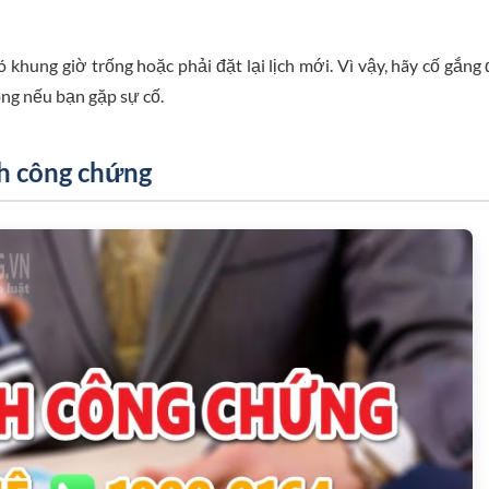
 khung giờ trống hoặc phải đặt lại lịch mới. Vì vậy, hãy cố gắng
ng nếu bạn gặp sự cố.
ch công chứng