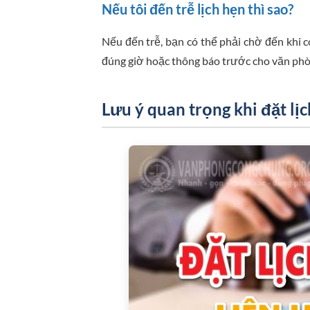
Nếu tôi đến trễ lịch hẹn thì sao?
Nếu đến trễ, bạn có thể phải chờ đến khi có
đúng giờ hoặc thông báo trước cho văn phò
Lưu ý quan trọng khi đặt lị