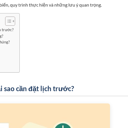
 biến, quy trình thực hiện và những lưu ý quan trọng.
h trước?
g?
chứng?
i sao cần đặt lịch trước?