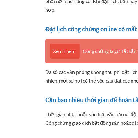
phải nơi nào cũng có. Khi đặt lịch, bạn hã
hợp.
Đặt lịch công chứng online có mất
Xem Thêm:
Công chứng là gì? Tất tần
Đa số các văn phòng không thu phí đặt lịch
nhiên, một số nơi có thể yêu cầu đặt cọc nhỏ
Cần bao nhiêu thời gian để hoàn t
Thời gian phụ thuộc vào loại văn bản và độ
Công chứng giao dịch bất động sản hoặc di c