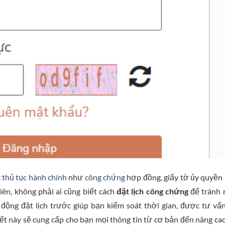
c
thủ tục hành chính
như
công chứng
hợp đồng, giấy tờ ủy quyền
iên, không phải ai cũng biết cách
đặt lịch công chứng
để tránh 
 động đặt lịch trước giúp bạn kiểm soát thời gian, được tư vấ
iết này sẽ cung cấp cho bạn mọi thông tin từ cơ bản đến nâng ca