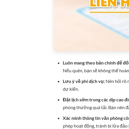
Luôn mang theo bản chính để đối
Nếu quên, bạn sẽ không thể hoàn 
Lưu ý về phí dịch vụ:
Nên hỏi rõ m
dự kiến.
Đặt lịch sớm trong các dịp cao đ
phòng thường quá tải. Bạn nên đặt
Xác minh thông tin văn phòng c
phép hoạt động, tránh bị lừa đảo 