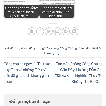
Công chứng hợp đồng
Công chứng viên làm
mua bán chung cư:
chứng di chúc: Điều
Quy trình, thủ…
kiện, thủ…
Bài viết này được đăng trong
Văn Phòng Công Chứng
. Đánh dấu
liên kết
thường trực
.
Công chứng ngày lễ: Thủ tục,
Tìm Văn Phòng Công Chứng
quy định và những điều cần
Gần Đây: Hướng Dẫn Chi
biết để giao dịch không gián
Tiết và Kinh Nghiệm Thực Tế
đoạn
Không Thể Bỏ Qua
Để lại một bình luận