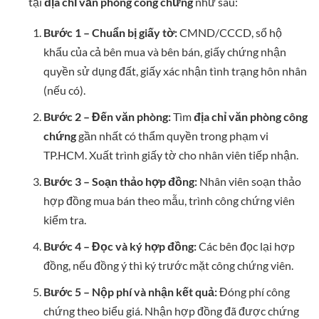
tại
địa chỉ văn phòng công chứng
như sau:
Bước 1 – Chuẩn bị giấy tờ:
CMND/CCCD, sổ hộ
khẩu của cả bên mua và bên bán, giấy chứng nhận
quyền sử dụng đất, giấy xác nhận tình trạng hôn nhân
(nếu có).
Bước 2 – Đến văn phòng:
Tìm
địa chỉ văn phòng công
chứng
gần nhất có thẩm quyền trong phạm vi
TP.HCM. Xuất trình giấy tờ cho nhân viên tiếp nhận.
Bước 3 – Soạn thảo hợp đồng:
Nhân viên soạn thảo
hợp đồng mua bán theo mẫu, trình công chứng viên
kiểm tra.
Bước 4 – Đọc và ký hợp đồng:
Các bên đọc lại hợp
đồng, nếu đồng ý thì ký trước mặt công chứng viên.
Bước 5 – Nộp phí và nhận kết quả:
Đóng phí công
chứng theo biểu giá. Nhận hợp đồng đã được chứng