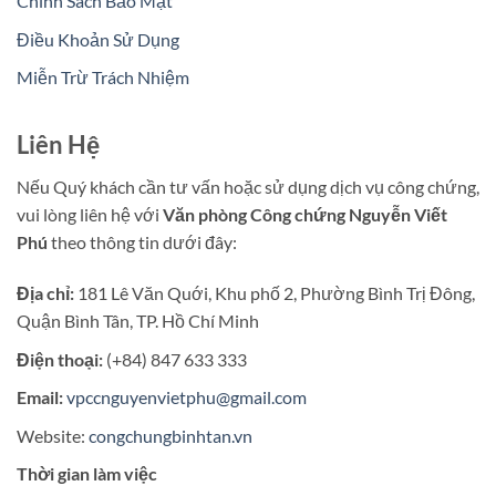
Chính Sách Bảo Mật
Điều Khoản Sử Dụng
Miễn Trừ Trách Nhiệm
Liên Hệ
Nếu Quý khách cần tư vấn hoặc sử dụng dịch vụ công chứng,
vui lòng liên hệ với
Văn phòng Công chứng Nguyễn Viết
Phú
theo thông tin dưới đây:
Địa chỉ:
181 Lê Văn Quới, Khu phố 2, Phường Bình Trị Đông,
Quận Bình Tân, TP. Hồ Chí Minh
Điện thoại:
(+84) 847 633 333
Email:
vpccnguyenvietphu@gmail.com
Website:
congchungbinhtan.vn
Thời gian làm việc