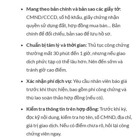
Mang theo bản chính và bản sao các giấy tờ:
CMND/CCCD, sổ hộ khẩu, giấy chứng nhận
quyền sử dụng đất, hợp đồng mua bán… Bản
chính để đối chiếu, bản sao để lưu hồ sơ.
Chuẩn bị tâm lý và thời gian:
Thủ tục công chứng
thường mất 30 phút đến 1 giờ, nhưng nếu giao
dịch phức tạp có thể lâu hơn. Nên đến sớm và
tránh giờ cao điểm.
Xác nhận phí dịch vụ:
Yêu cầu nhân viên báo giá
trước khi thực hiện, bao gồm phí công chứng và
thù lao soạn thảo hợp đồng (nếu có).
Kiểm tra thông tin trên hợp đồng:
Trước khi ký,
đọc kỹ nội dung, kiểm tra họ tên, số CMND, địa chỉ,
giá trị giao dịch. Nếu có điểm chưa rõ, hỏi lại công
chứng viên ngay.