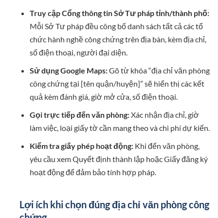
Truy cập Cổng thông tin Sở Tư pháp tỉnh/thành phố:
Mỗi Sở Tư pháp đều công bố danh sách tất cả các tổ
chức hành nghề công chứng trên địa bàn, kèm địa chỉ,
số điện thoại, người đại diện.
Sử dụng Google Maps:
Gõ từ khóa “địa chỉ văn phòng
công chứng tại [tên quận/huyện]” sẽ hiển thị các kết
quả kèm đánh giá, giờ mở cửa, số điện thoại.
Gọi trực tiếp đến văn phòng:
Xác nhận địa chỉ, giờ
làm việc, loại giấy tờ cần mang theo và chi phí dự kiến.
Kiểm tra giấy phép hoạt động:
Khi đến văn phòng,
yêu cầu xem Quyết định thành lập hoặc Giấy đăng ký
hoạt động để đảm bảo tính hợp pháp.
Lợi ích khi chọn đúng địa chỉ văn phòng công
chứng