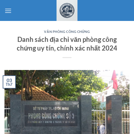
Bỏ
qua
nội
dung
VĂN PHÒNG CÔNG CHỨNG
Danh sách địa chỉ văn phòng công
chứng uy tín, chính xác nhất 2024
03
Th7