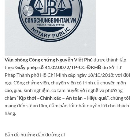
Văn phòng Công chứng Nguyễn Viết Phú
được thành lập
theo
Giấy phép số 41.02.0072/TP-CC-ĐKHĐ
do Sở Tư
Pháp Thành phố Hồ Chí Minh cấp ngày 18/10/2018; với đội
ngũ Công chứng viên, chuyên viên có trình độ chuyên môn
cao, giàu kinh nghiệm, có tâm huyết với nghề và phương
châm
“Kịp thời –Chính xác – An toàn – Hiệu quả”
, chúng tôi
mang đến sự an tâm, đảm bảo tốt nhất quyền lợi cho khách
hàng.
Bản đồ hướng dẫn đường đi