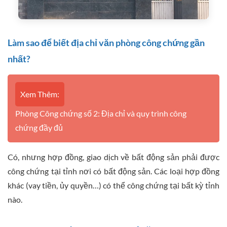
Làm sao để biết địa chỉ văn phòng công chứng gần
nhất?
Xem Thêm:
Phòng Công chứng số 2: Địa chỉ và quy trình công
chứng đầy đủ
Có, nhưng hợp đồng, giao dịch về bất động sản phải được
công chứng tại tỉnh nơi có bất động sản. Các loại hợp đồng
khác (vay tiền, ủy quyền…) có thể công chứng tại bất kỳ tỉnh
nào.