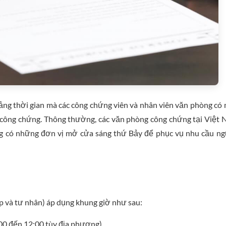
ảng thời gian mà các công chứng viên và nhân viên văn phòng có
ầu công chứng. Thông thường, các văn phòng công chứng tại Việt
ng có những đơn vị mở cửa sáng thứ Bảy để phục vụ nhu cầu n
p và tư nhân) áp dụng khung giờ như sau:
00 đến 12:00 tùy địa phương).