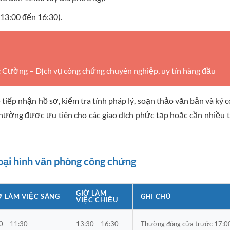
13:00 đến 16:30).
ường – Dịch vụ công chứng chuyên nghiệp, uy tín hàng đầu
 tiếp nhận hồ sơ, kiểm tra tính pháp lý, soạn thảo văn bản và ký 
thường được ưu tiên cho các giao dịch phức tạp hoặc cần nhiều 
loại hình văn phòng công chứng
GIỜ LÀM
Ờ LÀM VIỆC SÁNG
GHI CHÚ
VIỆC CHIỀU
0 – 11:30
13:30 – 16:30
Thường đóng cửa trước 17:0