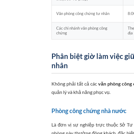
Văn phòng công chứng tư nhân
8:0
Các chi nhánh văn phòng công
The
chứng
địa
Phân biệt giờ làm việc g
nhân
Không phải tất cả các
văn phòng công
quản lý và khả năng phục vụ.
Phòng công chứng nhà nước
Là đơn vị sự nghiệp trực thuộc Sở Tư 
phòng này thường đông khách, đặc biệt