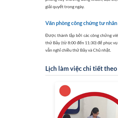
giải quyết trong ngày.
Văn phòng công chứng tư nhân
Được thành lập bởi các công chứng viê
thứ Bảy (từ 8:00 đến 11:30) để phục vụ
vẫn nghỉ chiều thứ Bảy và Chủ nhật.
Lịch làm việc chi tiết the