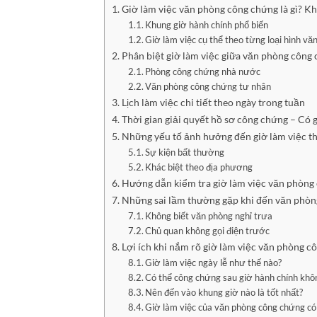
Giờ làm việc văn phòng công chứng là gì? K
Khung giờ hành chính phổ biến
Giờ làm việc cụ thể theo từng loại hình v
Phân biệt giờ làm việc giữa văn phòng công
Phòng công chứng nhà nước
Văn phòng công chứng tư nhân
Lịch làm việc chi tiết theo ngày trong tuần
Thời gian giải quyết hồ sơ công chứng – Có g
Những yếu tố ảnh hưởng đến giờ làm việc t
Sự kiện bất thường
Khác biệt theo địa phương
Hướng dẫn kiểm tra giờ làm việc văn phòng
Những sai lầm thường gặp khi đến văn phòn
Không biết văn phòng nghỉ trưa
Chủ quan không gọi điện trước
Lợi ích khi nắm rõ giờ làm việc văn phòng c
Giờ làm việc ngày lễ như thế nào?
Có thể công chứng sau giờ hành chính khô
Nên đến vào khung giờ nào là tốt nhất?
Giờ làm việc của văn phòng công chứng có