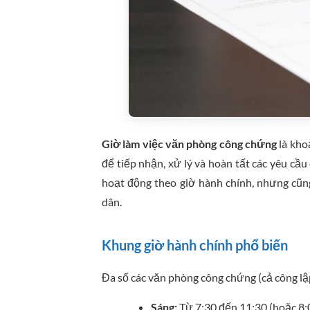
Giờ làm việc văn phòng công chứng
là kho
để tiếp nhận, xử lý và hoàn tất các yêu c
hoạt động theo giờ hành chính, nhưng cũ
dân.
Khung giờ hành chính phổ biến
Đa số các văn phòng công chứng (cả công lậ
Sáng:
Từ 7:30 đến 11:30 (hoặc 8: