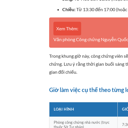
Chiều:
Từ 13:30 đến 17:00 (hoặc 
Xem Thêm:
Văn phòng Công chứng Nguyễn Quốc C
Trong khung giờ này, công chứng viên sẽ
chứng. Lưu ý rằng thời gian buổi sáng 
gian đối chiếu.
Giờ làm việc cụ thể theo từng 
LOẠI HÌNH
GI
Phòng công chứng nhà nước (trực
7:3
thuộc Sở Tư pháp)