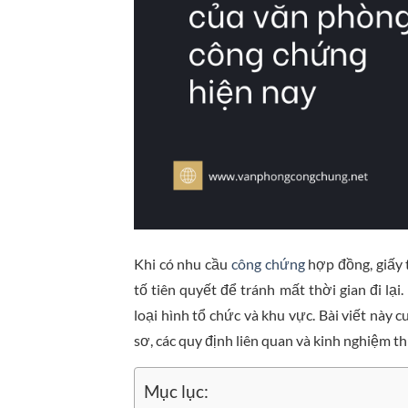
Khi có nhu cầu
công chứng
hợp đồng, giấy t
tố tiên quyết để tránh mất thời gian đi lạ
loại hình tổ chức và khu vực. Bài viết này c
sơ, các quy định liên quan và kinh nghiệm th
Mục lục: