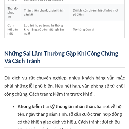
Thái độ
Thân thiện, chu đáo, giải thích
Đôi khi còn thiếu nhiệt tình ở một
phục
cặn kẽ
số điểm
vụ
Cam
Lưu trữ hồ sơ trong hệ thống
kết bảo
kho riêng, có bảo mật nghiêm
Tùy từng đơn vị
mật
ngặt
Những Sai Lầm Thường Gặp Khi Công Chứng
Và Cách Tránh
Dù dịch vụ rất chuyên nghiệp, nhiều khách hàng vẫn mắc
phải những lỗi phổ biến. Nếu hết hạn, văn phòng sẽ từ chối
công chứng. Cách tránh: kiểm tra trước khi đi.
Không kiểm tra kỹ thông tin nhân thân:
Sai sót về họ
tên, ngày tháng năm sinh, số căn cước trên hợp đồng
có thể khiến giao dịch vô hiệu. Cách tránh: đối chiếu