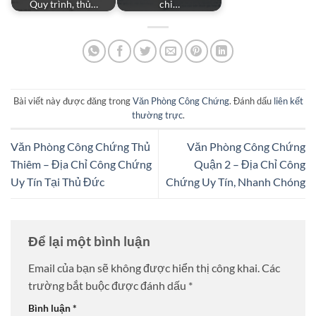
Quy trình, thủ…
chi…
Bài viết này được đăng trong
Văn Phòng Công Chứng
. Đánh dấu
liên kết
thường trực
.
Văn Phòng Công Chứng Thủ
Văn Phòng Công Chứng
Thiêm – Địa Chỉ Công Chứng
Quận 2 – Địa Chỉ Công
Uy Tín Tại Thủ Đức
Chứng Uy Tín, Nhanh Chóng
Để lại một bình luận
Email của bạn sẽ không được hiển thị công khai.
Các
trường bắt buộc được đánh dấu
*
Bình luận
*