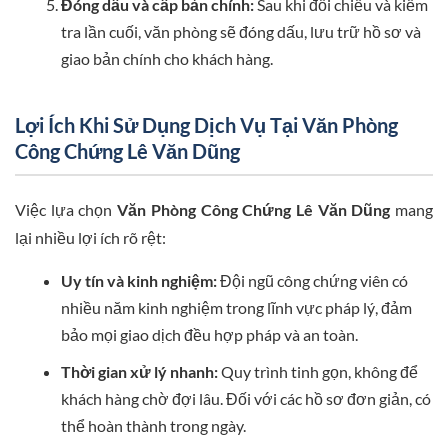
Đóng dấu và cấp bản chính:
Sau khi đối chiếu và kiểm
tra lần cuối, văn phòng sẽ đóng dấu, lưu trữ hồ sơ và
giao bản chính cho khách hàng.
Lợi Ích Khi Sử Dụng Dịch Vụ Tại Văn Phòng
Công Chứng Lê Văn Dũng
Việc lựa chọn
Văn Phòng Công Chứng Lê Văn Dũng
mang
lại nhiều lợi ích rõ rệt:
Uy tín và kinh nghiệm:
Đội ngũ công chứng viên có
nhiều năm kinh nghiệm trong lĩnh vực pháp lý, đảm
bảo mọi giao dịch đều hợp pháp và an toàn.
Thời gian xử lý nhanh:
Quy trình tinh gọn, không để
khách hàng chờ đợi lâu. Đối với các hồ sơ đơn giản, có
thể hoàn thành trong ngày.