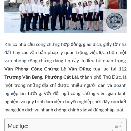
Khi có nhu cầu
công chứng
hợp đồng, giao dịch, giấy tờ
nhà
đất
hay các văn bản pháp lý quan trọng, việc lựa chọn một
văn phòng công chứng
đáng tin cậy là điều tối quan trọng.
Văn Phòng Công Chứng Lê Văn Dũng
tọa lạc tại
112
Trương Văn Bang, Phường Cát Lái
, thành phố Thủ Đức, là
một trong những địa chỉ được nhiều người dân và
doanh
nghiệp
tin tưởng. Với đội ngũ công chứng viên giàu kinh
nghiệm và quy trình làm việc chuyên nghiệp, nơi đây cam kết
mang đến dịch vụ nhanh chóng, chính xác và đúng pháp luật.
Mục lục: