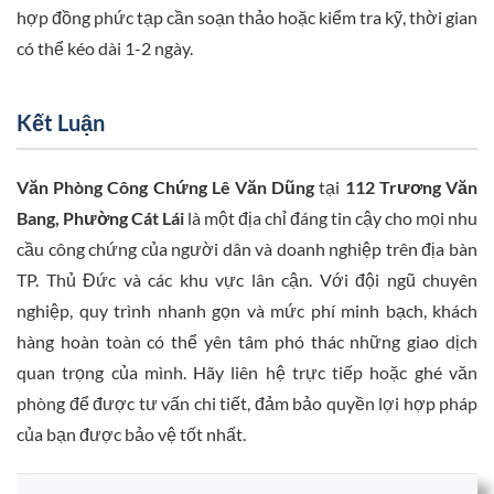
hợp đồng phức tạp cần soạn thảo hoặc kiểm tra kỹ, thời gian
có thể kéo dài 1-2 ngày.
Kết Luận
Văn Phòng Công Chứng Lê Văn Dũng
tại
112 Trương Văn
Bang, Phường Cát Lái
là một địa chỉ đáng tin cậy cho mọi nhu
cầu công chứng của người dân và doanh nghiệp trên địa bàn
TP. Thủ Đức và các khu vực lân cận. Với đội ngũ chuyên
nghiệp, quy trình nhanh gọn và mức phí minh bạch, khách
hàng hoàn toàn có thể yên tâm phó thác những giao dịch
quan trọng của mình. Hãy liên hệ trực tiếp hoặc ghé văn
phòng để được tư vấn chi tiết, đảm bảo quyền lợi hợp pháp
của bạn được bảo vệ tốt nhất.