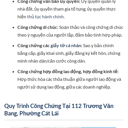
Công chứng văn bản ủy quyền:
Ủy quyền quản lý
nhà đất, ủy quyền tham gia tố tụng, ủy quyền thực
hiện
thủ tục hành chính
.
Công chứng di chúc:
Soạn thảo và công chứng di chúc
theo ý nguyện của người lập, đảm bảo tính hợp pháp.
Công chứng các
giấy tờ cá nhân
:
Sao y bản chính
bằng cấp, giấy khai sinh, giấy đăng ký kết hôn, chứng
minh nhân dân/căn cước công dân.
Công chứng hợp đồng lao động, hợp đồng kinh tế:
Hợp thức hóa các thỏa thuận giữa người lao động và
người sử dụng lao động, giữa các doanh nghiệp.
Quy Trình Công Chứng Tại 112 Trương Văn
Bang, Phường Cát Lái