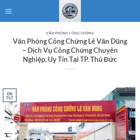
Bỏ
qua
nội
dung
VĂN PHÒNG CÔNG CHỨNG
Văn Phòng Công Chứng Lê Văn Dũng
– Dịch Vụ Công Chứng Chuyên
Nghiệp, Uy Tín Tại TP. Thủ Đức
06
Th7