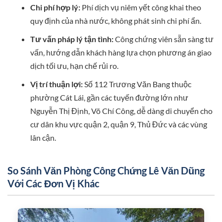
Chi phí hợp lý:
Phí dịch vụ niêm yết công khai theo
quy định của nhà nước, không phát sinh chi phí ẩn.
Tư vấn pháp lý tận tình:
Công chứng viên sẵn sàng tư
vấn, hướng dẫn khách hàng lựa chọn phương án giao
dịch tối ưu, hạn chế rủi ro.
Vị trí thuận lợi:
Số 112 Trương Văn Bang thuộc
phường Cát Lái, gần các tuyến đường lớn như
Nguyễn Thị Định, Võ Chí Công, dễ dàng di chuyển cho
cư dân khu vực quận 2, quận 9, Thủ Đức và các vùng
lân cận.
So Sánh Văn Phòng Công Chứng Lê Văn Dũng
Với Các Đơn Vị Khác