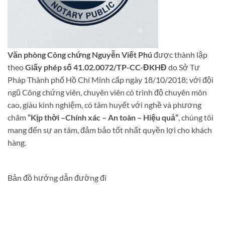
Văn phòng Công chứng Nguyễn Viết Phú
được thành lập
theo
Giấy phép số 41.02.0072/TP-CC-ĐKHĐ
do Sở Tư
Pháp Thành phố Hồ Chí Minh cấp ngày 18/10/2018; với đội
ngũ Công chứng viên, chuyên viên có trình độ chuyên môn
cao, giàu kinh nghiệm, có tâm huyết với nghề và phương
châm
“Kịp thời –Chính xác – An toàn – Hiệu quả”
, chúng tôi
mang đến sự an tâm, đảm bảo tốt nhất quyền lợi cho khách
hàng.
Bản đồ hướng dẫn đường đi