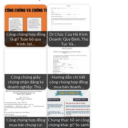
Công chứng hợp đồng
Di Chúc Của Hộ Kinh
là gì? Toàn bộ quy
Doanh: Quy Định, Thủ
trình, lợi…
Tục Và…
Công chứng giấy
Hướng dẫn chi tiết
chứng nhận đăng ký
công chứng hợp đồng
doanh nghiệp: Thủ…
mua bán doanh…
Công chứng hợp đồng
Chứng thực hồ sơ công
mua bán chung cư:
chứng khác gì? So sánh