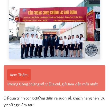
Xem Thêm:
Phòng Công chứng số 1: Địa chỉ, giờ làm việc mới nhất
Để quá trình công chứng diễn ra suôn sẻ, khách hàng nên lưu
ý những điểm sau: