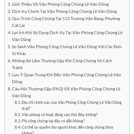
Giới Thiệu Về Văn Phòng Công Chứng Lê Văn Dũng
Dịch Vụ Chính Tại Văn Phòng Công Chứng Lê Văn Dũng
Quy Trình Công Chứng Tại 112 Trương Văn Bang, Phường
Cát Lái
Lợi Ích Khi Sử Dụng Dịch Vụ Tại Văn Phòng Công Chứng Lê
Văn Dũng
So Sánh Văn Phòng Công Chứng Lê Văn Dũng Với Các Đơn
Vị Khác
Những Sai Lầm Thường Gặp Khi Công Chứng Và Cách
Tránh
Lưu Ý Quan Trọng Khi Đến Văn Phòng Công Chứng Lê Văn
Dũng
Câu Hỏi Thường Gặp (FAQ) Về Văn Phòng Công Chứng Lê
Văn Dũng
Địa chỉ chính xác của Văn Phòng Công Chứng Lê Văn Dũng
là gì?
Văn phòng có hoạt động vào thứ Bảy không?
Phí công chứng tại đây có đắt không?
Có thể ủy quyền cho người khác đến công chứng thay
không?