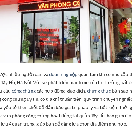
được nhiều người dân và
doanh nghiệp
quan tâm khi có nhu cầu 
ận Tây Hồ, Hà Nội. Với sự phát triển mạnh mẽ của thị trường bất 
hu cầu
công chứng
các hợp đồng, giao dịch,
chứng thực
bản sao n
công chứng uy tín, có địa chỉ thuận tiện, quy trình chuyên nghiệ
 yếu tố then chốt để đảm bảo giá trị pháp lý và tiết kiệm thời g
 các văn phòng công chứng hoạt động tại quận Tây Hồ, bao gồm địa 
ng lưu ý quan trọng, giúp bạn dễ dàng lựa chọn địa điểm phù hợp.