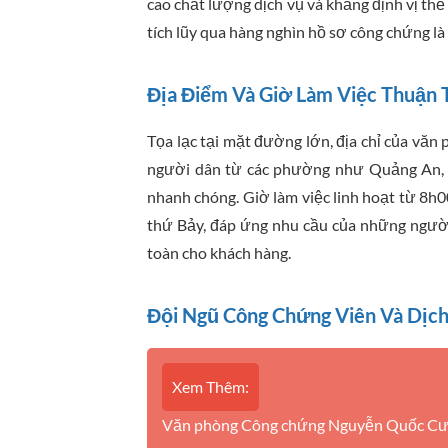
cao chất lượng dịch vụ và khẳng định vị thế 
tích lũy qua hàng nghìn hồ sơ công chứng là
Địa Điểm Và Giờ Làm Việc Thuận 
Tọa lạc tại mặt đường lớn, địa chỉ của văn 
người dân từ các phường như Quảng An, T
nhanh chóng. Giờ làm việc linh hoạt từ 8h
thứ Bảy, đáp ứng nhu cầu của những người 
toàn cho khách hàng.
Đội Ngũ Công Chứng Viên Và Dịc
Xem Thêm:
Văn phòng Công chứng Nguyễn Quốc Cườn