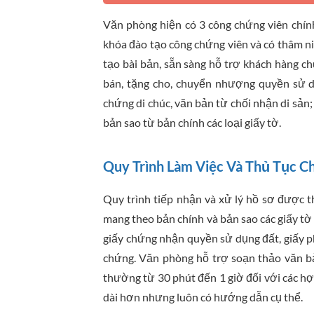
Văn phòng hiện có 3 công chứng viên chính
khóa đào tạo công chứng viên và có thâm ni
tạo bài bản, sẵn sàng hỗ trợ khách hàng c
bán, tặng cho, chuyển nhượng quyền sử d
chứng di chúc, văn bản từ chối nhận di sản
bản sao từ bản chính các loại giấy tờ.
Quy Trình Làm Việc Và Thủ Tục C
Quy trình tiếp nhận và xử lý hồ sơ được 
mang theo bản chính và bản sao các giấy tờ
giấy chứng nhận quyền sử dụng đất, giấy p
chứng. Văn phòng hỗ trợ soạn thảo văn bả
thường từ 30 phút đến 1 giờ đối với các hợp
dài hơn nhưng luôn có hướng dẫn cụ thể.