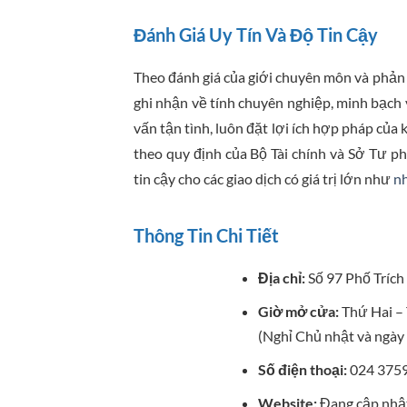
Đánh Giá Uy Tín Và Độ Tin Cậy
Theo đánh giá của giới chuyên môn và phả
ghi nhận về tính chuyên nghiệp, minh bạch v
vấn tận tình, luôn đặt lợi ích hợp pháp củ
theo quy định của Bộ Tài chính và Sở Tư ph
tin cậy cho các giao dịch có giá trị lớn như
n
Thông Tin Chi Tiết
Địa chỉ:
Số 97 Phố Trích
Giờ mở cửa:
Thứ Hai – 
(Nghỉ Chủ nhật và ngày 
Số điện thoại:
024 3759
Website:
Đang cập nhậ