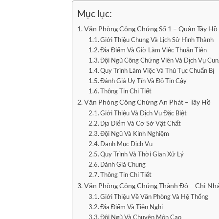
Mục lục:
Văn Phòng Công Chứng Số 1 – Quận Tây Hồ 
Giới Thiệu Chung Và Lịch Sử Hình Thành
Địa Điểm Và Giờ Làm Việc Thuận Tiện
Đội Ngũ Công Chứng Viên Và Dịch Vụ Cu
Quy Trình Làm Việc Và Thủ Tục Chuẩn Bị
Đánh Giá Uy Tín Và Độ Tin Cậy
Thông Tin Chi Tiết
Văn Phòng Công Chứng An Phát – Tây Hồ
Giới Thiệu Và Dịch Vụ Đặc Biệt
Địa Điểm Và Cơ Sở Vật Chất
Đội Ngũ Và Kinh Nghiệm
Danh Mục Dịch Vụ
Quy Trình Và Thời Gian Xử Lý
Đánh Giá Chung
Thông Tin Chi Tiết
Văn Phòng Công Chứng Thành Đô – Chi Nhá
Giới Thiệu Về Văn Phòng Và Hệ Thống
Địa Điểm Và Tiện Nghi
Đội Ngũ Và Chuyên Môn Cao