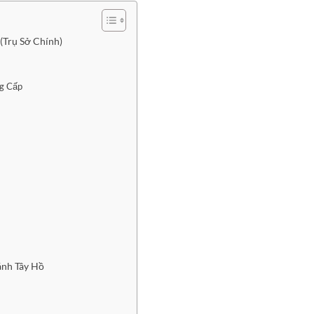
(Trụ Sở Chính)
ng Cấp
nh Tây Hồ