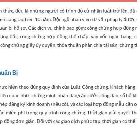
 thức, đều là những người có trình độ cử nhân luật trở lên, đã
ên công tác trên 10 năm. Đội ngũ nhân viên tư vấn pháp lý được
huẩn bị hồ sơ. Các dịch vụ chính bao gồm: công chứng hợp đồng
ụng đất; công chứng hợp đồng thế chấp, vay vốn ngân hàng; 
; công chứng giấy ủy quyền, thỏa thuận phân chia tài sản; chứng 
huẩn Bị
thực hiện theo đúng quy định của Luật Công chứng. Khách hàng
 liên quan như: chứng minh nhân dân/căn cước công dân, sổ hộ k
hép đăng ký kinh doanh (nếu có), và các loại hợp đồng mẫu cần 
n miễn phí trong quy trình công chứng. Thời gian giải quyết t
 đồng đơn giản. Đối với các giao dịch phức tạp, thời gian có thể