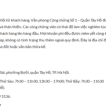
n hồi từ khách hàng, Văn phòng Công chứng Số 1 – Quận Tây Hồ 
à thân thiện. Các công chứng viên có thái độ làm việc nghiêm túc
a khách hàng lên hàng đầu. Mọi khoản phí đều được niêm yết công 
áp, không có tình trạng thu thêm ngoài quy định. Đây là địa chỉ 
hà đất
hoặc văn bản thừa kế.
 Sài, phường Bưởi, quận Tây Hồ, TP. Hà Nội.
Thứ Sáu: 7h30 – 11h30, 13h30 – 17h00; Thứ Bảy: 7h30 – 11h30
lễ).
 3136.
t.