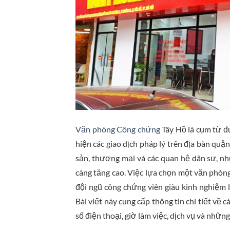
Văn phòng Công chứng
Tây Hồ là cụm từ 
hiện các giao dịch pháp lý trên địa bàn qu
sản, thương mại và các quan hệ dân sự, n
càng tăng cao. Việc lựa chọn một văn phòng 
đội ngũ công chứng viên giàu kinh nghiệm là
Bài viết này cung cấp thông tin chi tiết về
số điện thoại, giờ làm việc, dịch vụ và nhữ