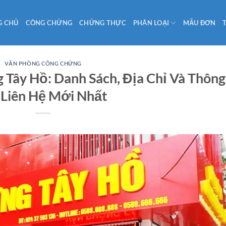
G CHỦ
CÔNG CHỨNG
CHỨNG THỰC
PHÂN LOẠI
MẪU ĐƠN
VĂN PHÒNG CÔNG CHỨNG
Tây Hồ: Danh Sách, Địa Chỉ Và Thông
 Liên Hệ Mới Nhất