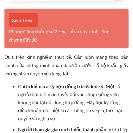
Xem Thêm:
Phòng Công chứng số 2: Địa chỉ và quy trình công
chứng đầy đủ
Dựa trên kinh nghiệm thực tế, Cần luôn mang theo bản
chính của chứng minh nhân dân/căn cước, sổ hộ khẩu, giấy
chứng nhận quyền sử dụng đất…
Chưa kiểm tra kỹ hợp đồng trước khi ký
: Một số
người đặt niềm tin tuyệt đối vào công chứng viên,
không đọc lại nội dung hợp đồng. Hãy đọc kỹ từng
điều khoản, đặc biệt là các thông tin về giá, thời hạn,
quyền và nghĩa vụ.
Người tham gia giao dịch thiếu thành phần
: Ví dụ hợp