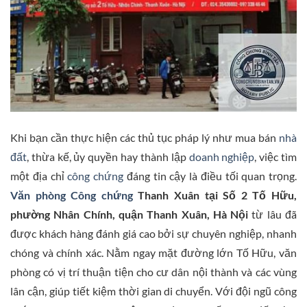
Khi bạn cần thực hiện các thủ tục pháp lý như mua bán
nhà
đất
, thừa kế, ủy quyền hay thành lập
doanh nghiệp
, việc tìm
một địa chỉ
công chứng
đáng tin cậy là điều tối quan trọng.
Văn phòng Công chứng
Thanh Xuân tại Số 2 Tố Hữu,
phường Nhân Chính, quận Thanh Xuân, Hà Nội
từ lâu đã
được khách hàng đánh giá cao bởi sự chuyên nghiệp, nhanh
chóng và chính xác. Nằm ngay mặt đường lớn Tố Hữu, văn
phòng có vị trí thuận tiện cho cư dân nội thành và các vùng
lân cận, giúp tiết kiệm thời gian di chuyển. Với đội ngũ công