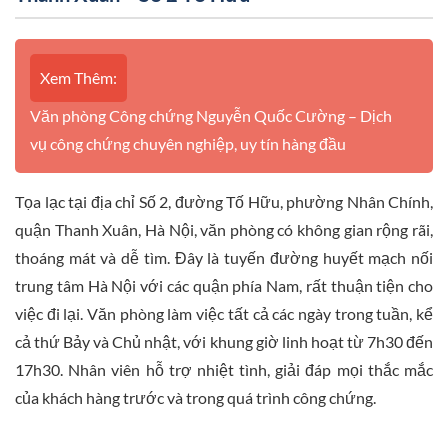
Xem Thêm:
Văn phòng Công chứng Nguyễn Quốc Cường – Dịch
vụ công chứng chuyên nghiệp, uy tín hàng đầu
Tọa lạc tại địa chỉ Số 2, đường Tố Hữu, phường Nhân Chính,
quận Thanh Xuân, Hà Nội, văn phòng có không gian rộng rãi,
thoáng mát và dễ tìm. Đây là tuyến đường huyết mạch nối
trung tâm Hà Nội với các quận phía Nam, rất thuận tiện cho
việc đi lại. Văn phòng làm việc tất cả các ngày trong tuần, kể
cả thứ Bảy và Chủ nhật, với khung giờ linh hoạt từ 7h30 đến
17h30. Nhân viên hỗ trợ nhiệt tình, giải đáp mọi thắc mắc
của khách hàng trước và trong quá trình công chứng.