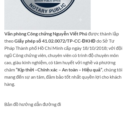
Văn phòng Công chứng Nguyễn Viết Phú
được thành lập
theo
Giấy phép số 41.02.0072/TP-CC-ĐKHĐ
do Sở Tư
Pháp Thành phố Hồ Chí Minh cấp ngày 18/10/2018; với đội
ngũ Công chứng viên, chuyên viên có trình độ chuyên môn
cao, giàu kinh nghiệm, có tâm huyết với nghề và phương
châm
“Kịp thời –Chính xác – An toàn – Hiệu quả”
, chúng tôi
mang đến sự an tâm, đảm bảo tốt nhất quyền lợi cho khách
hàng.
Bản đồ hướng dẫn đường đi