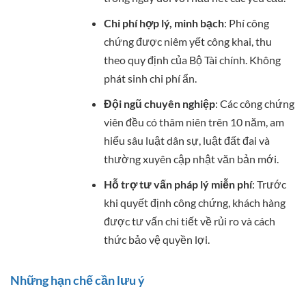
Chi phí hợp lý, minh bạch
: Phí công
chứng được niêm yết công khai, thu
theo quy định của Bộ Tài chính. Không
phát sinh chi phí ẩn.
Đội ngũ chuyên nghiệp
: Các công chứng
viên đều có thâm niên trên 10 năm, am
hiểu sâu luật dân sự, luật đất đai và
thường xuyên cập nhật văn bản mới.
Hỗ trợ tư vấn pháp lý miễn phí
: Trước
khi quyết định công chứng, khách hàng
được tư vấn chi tiết về rủi ro và cách
thức bảo vệ quyền lợi.
Những hạn chế cần lưu ý