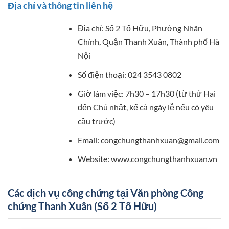
Địa chỉ và thông tin liên hệ
Địa chỉ: Số 2 Tố Hữu, Phường Nhân
Chính, Quận Thanh Xuân, Thành phố Hà
Nội
Số điện thoại: 024 3543 0802
Giờ làm việc: 7h30 – 17h30 (từ thứ Hai
đến Chủ nhật, kể cả ngày lễ nếu có yêu
cầu trước)
Email:
congchungthanhxuan@gmail.com
Website: www.congchungthanhxuan.vn
Các dịch vụ công chứng tại Văn phòng Công
chứng Thanh Xuân (Số 2 Tố Hữu)