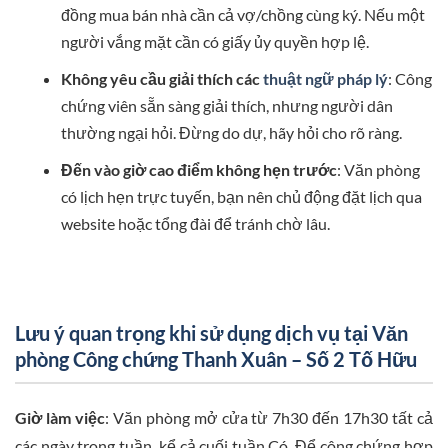
đồng mua bán nhà cần cả vợ/chồng cùng ký. Nếu một
người vắng mặt cần có giấy ủy quyền hợp lệ.
Không yêu cầu giải thích các
thuật ngữ pháp lý
: Công
chứng viên sẵn sàng giải thích, nhưng người dân
thường ngại hỏi. Đừng do dự, hãy hỏi cho rõ ràng.
Đến vào giờ cao điểm không hẹn trước
: Văn phòng
có lịch hẹn trực tuyến, bạn nên chủ động đặt lịch qua
website hoặc tổng đài để tránh chờ lâu.
Lưu ý quan trọng khi sử dụng dịch vụ tại Văn
phòng Công chứng Thanh Xuân – Số 2 Tố Hữu
Giờ làm việc
: Văn phòng mở cửa từ 7h30 đến 17h30 tất cả
các ngày trong tuần, kể cả cuối tuần.Có. Để công chứng hợp