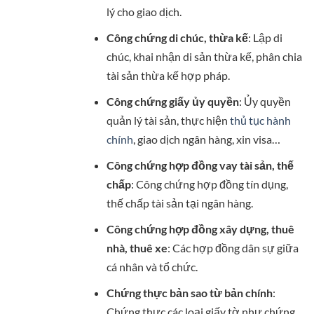
lý cho giao dịch.
Công chứng di chúc, thừa kế
: Lập di
chúc, khai nhận di sản thừa kế, phân chia
tài sản thừa kế hợp pháp.
Công chứng giấy ủy quyền
: Ủy quyền
quản lý tài sản, thực hiện
thủ tục hành
chính
, giao dịch ngân hàng, xin visa…
Công chứng hợp đồng vay tài sản, thế
chấp
: Công chứng hợp đồng tín dụng,
thế chấp tài sản tại ngân hàng.
Công chứng hợp đồng xây dựng, thuê
nhà, thuê xe
: Các hợp đồng dân sự giữa
cá nhân và tổ chức.
Chứng thực bản sao từ bản chính
:
Chứng thực các loại giấy tờ như chứng