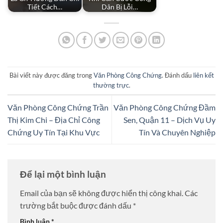
Tiết Cách…
Dân Bị Lỗi…
Bài viết này được đăng trong
Văn Phòng Công Chứng
. Đánh dấu
liên kết
thường trực
.
Văn Phòng Công Chứng Trần
Văn Phòng Công Chứng Đầm
Thị Kim Chi – Địa Chỉ Công
Sen, Quận 11 – Dịch Vụ Uy
Chứng Uy Tín Tại Khu Vực
Tín Và Chuyên Nghiệp
Để lại một bình luận
Email của bạn sẽ không được hiển thị công khai.
Các
trường bắt buộc được đánh dấu
*
Bình luận
*