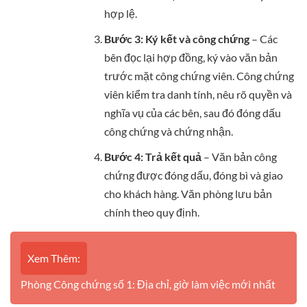
hợp lệ.
Bước 3: Ký kết và công chứng
– Các
bên đọc lại hợp đồng, ký vào văn bản
trước mặt công chứng viên. Công chứng
viên kiểm tra danh tính, nêu rõ quyền và
nghĩa vụ của các bên, sau đó đóng dấu
công chứng và chứng nhận.
Bước 4: Trả kết quả
– Văn bản công
chứng được đóng dấu, đóng bì và giao
cho khách hàng. Văn phòng lưu bản
chính theo quy định.
Xem Thêm:
Phòng Công chứng số 1: Địa chỉ, giờ làm việc mới nhất