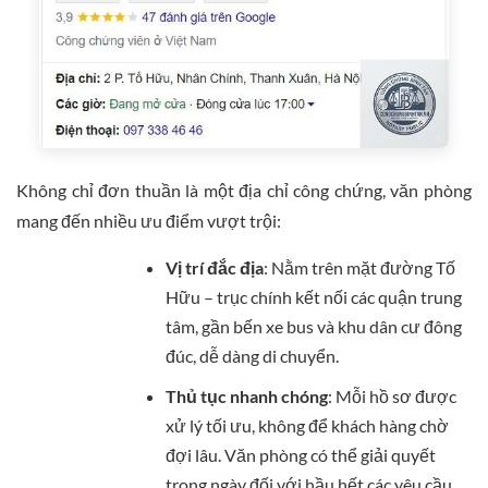
Không chỉ đơn thuần là một địa chỉ công chứng, văn phòng
mang đến nhiều ưu điểm vượt trội:
Vị trí đắc địa
: Nằm trên mặt đường Tố
Hữu – trục chính kết nối các quận trung
tâm, gần bến xe bus và khu dân cư đông
đúc, dễ dàng di chuyển.
Thủ tục nhanh chóng
: Mỗi hồ sơ được
xử lý tối ưu, không để khách hàng chờ
đợi lâu. Văn phòng có thể giải quyết
trong ngày đối với hầu hết các yêu cầu.