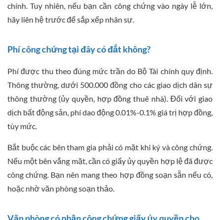
chính. Tuy nhiên, nếu bạn cần công chứng vào ngày lễ lớn,
hãy liên hệ trước để sắp xếp nhân sự.
Phí công chứng tại đây có đắt không?
Phí được thu theo đúng mức trần do Bộ Tài chính quy định.
Thông thường, dưới 500.000 đồng cho các giao dịch dân sự
thông thường (ủy quyền, hợp đồng thuê nhà). Đối với giao
dịch bất động sản, phí dao động 0.01%-0.1% giá trị hợp đồng,
tùy mức.
Bắt buộc các bên tham gia phải có mặt khi ký và công chứng.
Nếu một bên vắng mặt, cần có giấy ủy quyền hợp lệ đã được
công chứng. Bạn nên mang theo hợp đồng soạn sẵn nếu có,
hoặc nhờ văn phòng soạn thảo.
Văn phòng có nhận công chứng giấy ủy quyền cho