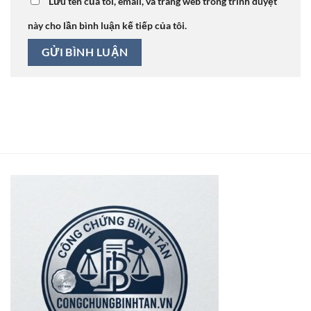
Lưu tên của tôi, email, và trang web trong trình duyệt
này cho lần bình luận kế tiếp của tôi.