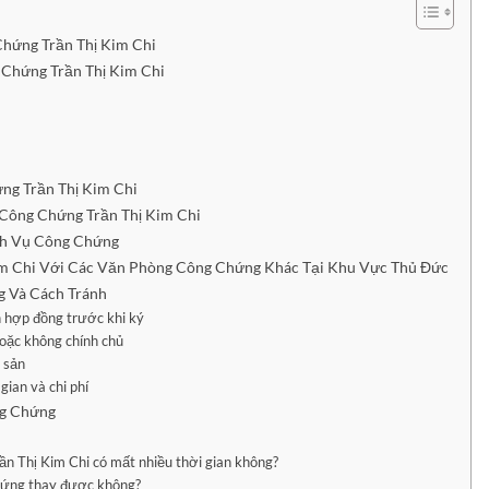
hứng Trần Thị Kim Chi
Chứng Trần Thị Kim Chi
ng Trần Thị Kim Chi
 Công Chứng Trần Thị Kim Chi
ch Vụ Công Chứng
im Chi Với Các Văn Phòng Công Chứng Khác Tại Khu Vực Thủ Đức
 Và Cách Tránh
n hợp đồng trước khi ký
hoặc không chính chủ
i sản
gian và chi phí
ng Chứng
n Thị Kim Chi có mất nhiều thời gian không?
chứng thay được không?