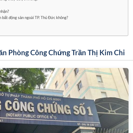
 nhận?
ch bất động sản ngoài TP. Thủ Đức không?
ăn Phòng Công Chứng Trần Thị Kim Chi