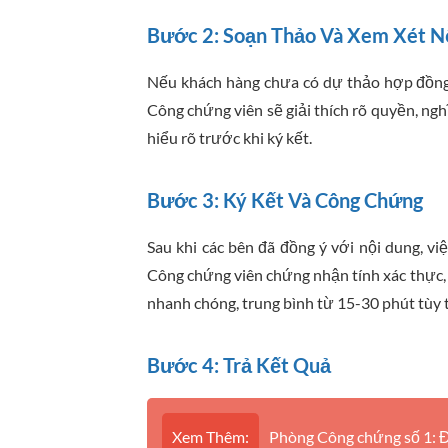
Bước 2: Soạn Thảo Và Xem Xét N
Nếu khách hàng chưa có dự thảo hợp đồng,
Công chứng viên sẽ giải thích rõ quyền, ngh
hiểu rõ trước khi ký kết.
Bước 3: Ký Kết Và Công Chứng
Sau khi các bên đã đồng ý với nội dung, v
Công chứng viên chứng nhận tính xác thực, 
nhanh chóng, trung bình từ 15-30 phút tùy
Bước 4: Trả Kết Quả
Xem Thêm:
Phòng Công chứng số 1: Đị