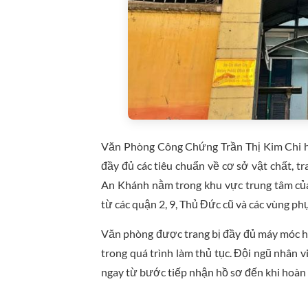
Văn Phòng Công Chứng Trần Thị Kim Chi h
đầy đủ các tiêu chuẩn về cơ sở vật chất, t
An Khánh nằm trong khu vực trung tâm của
từ các quận 2, 9, Thủ Đức cũ và các vùng phụ
Văn phòng được trang bị đầy đủ máy móc hiệ
trong quá trình làm thủ tục. Đội ngũ nhân 
ngay từ bước tiếp nhận hồ sơ đến khi hoàn 