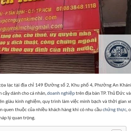
tọa lạc tại địa chỉ 149 Đường số 2, Khu phố 4, Phường An Khán
n cậy dành cho cá nhân,
doanh nghiệp
trên địa bàn TP. Thủ Đức và
ên giàu kinh nghiệm, quy trình làm việc minh bạch và thời gian x
n quen thuộc của nhiều khách hàng khi có nhu cầu
chứng thực
, 
háp lý quan trọng.