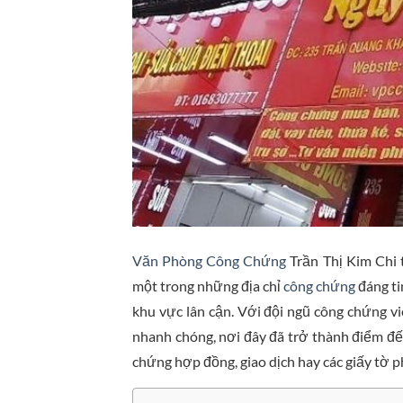
Văn Phòng Công Chứng
Trần Thị Kim Chi 
một trong những địa chỉ
công chứng
đáng ti
khu vực lân cận. Với đội ngũ công chứng vi
nhanh chóng, nơi đây đã trở thành điểm đế
chứng hợp đồng, giao dịch hay các giấy tờ p