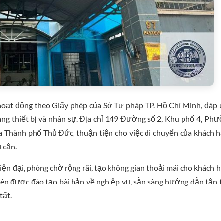
oạt động theo Giấy phép của Sở Tư pháp TP. Hồ Chí Minh, đáp
rang thiết bị và nhân sự. Địa chỉ 149 Đường số 2, Khu phố 4, Ph
 Thành phố Thủ Đức, thuận tiện cho việc di chuyển của khách 
 cận.
n đại, phòng chờ rộng rãi, tạo không gian thoải mái cho khách 
viên được đào tạo bài bản về nghiệp vụ, sẵn sàng hướng dẫn tận 
tất.