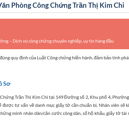
Văn Phòng Công Chứng Trần Thị Kim Chi
g – Dịch vụ công chứng chuyên nghiệp, uy tín hàng đầu
đúng quy định của Luật Công chứng hiện hành, đảm bảo tính phá
ồ Sơ
Chứng Trần Thị Kim Chi tại 149 Đường số 2, Khu phố 4, Phườn
ể được tư vấn về danh mục giấy tờ cần chuẩn bị. Nhân viên sẽ 
 chứng minh nhân dân/căn cước công dân, sổ hộ khẩu, giấy tờ tài 