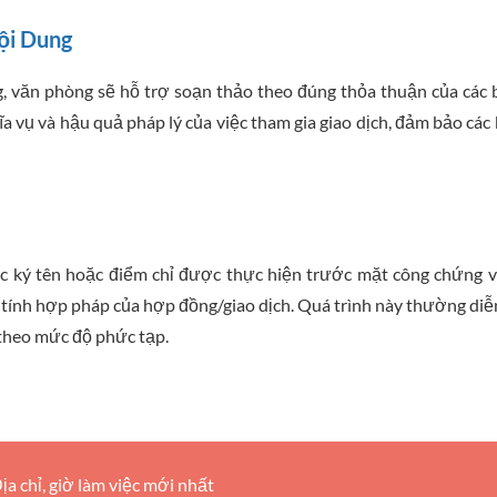
ội Dung
 văn phòng sẽ hỗ trợ soạn thảo theo đúng thỏa thuận của các 
ĩa vụ và hậu quả pháp lý của việc tham gia giao dịch, đảm bảo các
iệc ký tên hoặc điểm chỉ được thực hiện trước mặt công chứng v
tính hợp pháp của hợp đồng/giao dịch. Quá trình này thường diễ
 theo mức độ phức tạp.
a chỉ, giờ làm việc mới nhất