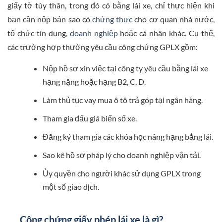
giấy tờ tùy thân, trong đó có bằng lái xe, chỉ thực hiện khi
bạn cần nộp bản sao có
chứng thực
cho cơ quan nhà nước,
tổ chức tín dụng,
doanh nghiệp
hoặc cá nhân khác. Cụ thể,
các trường hợp thường yêu cầu công chứng GPLX gồm:
Nộp hồ sơ xin việc tại công ty yêu cầu bằng lái xe
hạng nặng hoặc hạng B2, C, D.
Làm thủ tục vay mua ô tô trả góp tại ngân hàng.
Tham gia đấu giá biển số xe.
Đăng ký tham gia các khóa học nâng hạng bằng lái.
Sao kê hồ sơ pháp lý cho doanh nghiệp vận tải.
Ủy quyền cho người khác sử dụng GPLX trong
một số giao dịch.
Công chứng giấy phép lái xe là gì?