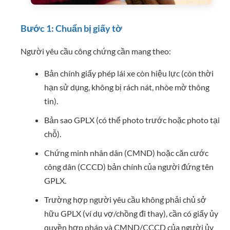
Bước 1: Chuẩn bị giấy tờ
Người yêu cầu công chứng cần mang theo:
Bản chính giấy phép lái xe còn hiệu lực (còn thời
hạn sử dụng, không bị rách nát, nhòe mờ thông
tin).
Bản sao GPLX (có thể photo trước hoặc photo tại
chỗ).
Chứng minh nhân dân (CMND) hoặc căn cước
công dân (CCCD) bản chính của người đứng tên
GPLX.
Trường hợp người yêu cầu không phải chủ sở
hữu GPLX (ví dụ vợ/chồng đi thay), cần có giấy ủy
quyền hợp pháp và CMND/CCCD của người ủy