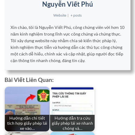
Nguyễn Viết Phú
Website
|
+ posts
Xin chào, tôi là Nguyễn Viết Phú, công chứng viên với hơn 10
năm kinh nghiệm trong lĩnh vực công chứng và chứng thực.
Tôi xây dựng website này nhằm chia sẻ kiến thức pháp lý,
kinh nghiệm thực tiễn và hướng dẫn các thủ tục công chứng
một cách dễ hiểu, chính xác và cập nhật, giúp người đọc tiếp
cận thông tin nhanh chóng, đáng tin cậy.
Bài Viết Liên Quan:
Hướng dẫn chi tiết
Hướng dẫn tra cứu
tích hợp giấy phép lái
giấy phép lái xe nhanh
xe vào…
chóng và…