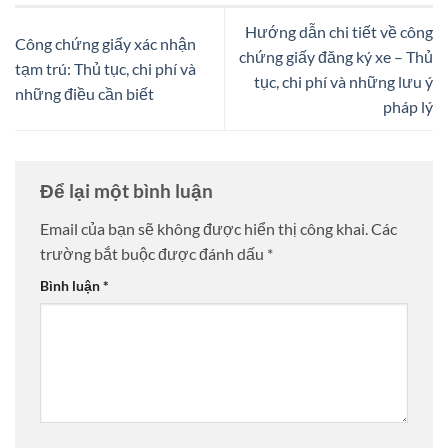
Hướng dẫn chi tiết về công
Công chứng giấy xác nhận
chứng giấy đăng ký xe – Thủ
tạm trú: Thủ tục, chi phí và
tục, chi phí và những lưu ý
những điều cần biết
pháp lý
Để lại một bình luận
Email của bạn sẽ không được hiển thị công khai.
Các
trường bắt buộc được đánh dấu
*
Bình luận
*