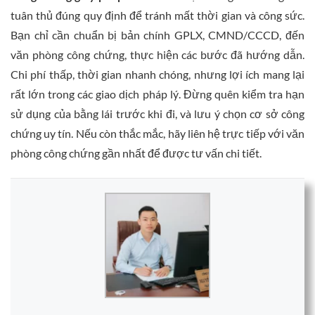
tuân thủ đúng quy định để tránh mất thời gian và công sức.
Bạn chỉ cần chuẩn bị bản chính GPLX, CMND/CCCD, đến
văn phòng công chứng, thực hiện các bước đã hướng dẫn.
Chi phí thấp, thời gian nhanh chóng, nhưng lợi ích mang lại
rất lớn trong các giao dịch pháp lý. Đừng quên kiểm tra hạn
sử dụng của bằng lái trước khi đi, và lưu ý chọn cơ sở công
chứng uy tín. Nếu còn thắc mắc, hãy liên hệ trực tiếp với văn
phòng công chứng gần nhất để được tư vấn chi tiết.