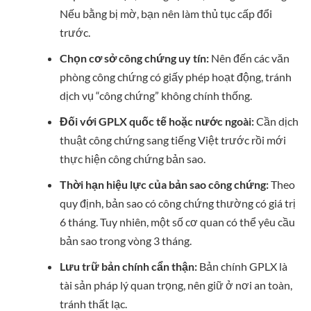
Nếu bằng bị mờ, bạn nên làm thủ tục cấp đổi
trước.
Chọn cơ sở công chứng uy tín:
Nên đến các văn
phòng công chứng có giấy phép hoạt động, tránh
dịch vụ “công chứng” không chính thống.
Đối với GPLX quốc tế hoặc nước ngoài:
Cần dịch
thuật công chứng sang tiếng Việt trước rồi mới
thực hiện công chứng bản sao.
Thời hạn hiệu lực của bản sao công chứng:
Theo
quy định, bản sao có công chứng thường có giá trị
6 tháng. Tuy nhiên, một số cơ quan có thể yêu cầu
bản sao trong vòng 3 tháng.
Lưu trữ bản chính cẩn thận:
Bản chính GPLX là
tài sản pháp lý quan trọng, nên giữ ở nơi an toàn,
tránh thất lạc.