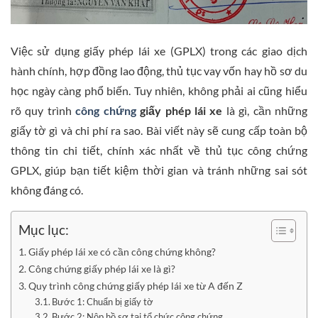
Việc sử dụng giấy phép lái xe (GPLX) trong các giao dịch
hành chính, hợp đồng lao động, thủ tục vay vốn hay hồ sơ du
học ngày càng phổ biến. Tuy nhiên, không phải ai cũng hiểu
rõ quy trình
công chứng
giấy phép lái xe
là gì, cần những
giấy tờ gì và chi phí ra sao. Bài viết này sẽ cung cấp toàn bộ
thông tin chi tiết, chính xác nhất về thủ tục công chứng
GPLX, giúp bạn tiết kiệm thời gian và tránh những sai sót
không đáng có.
Mục lục:
Giấy phép lái xe có cần công chứng không?
Công chứng giấy phép lái xe là gì?
Quy trình công chứng giấy phép lái xe từ A đến Z
Bước 1: Chuẩn bị giấy tờ
Bước 2: Nộp hồ sơ tại tổ chức công chứng