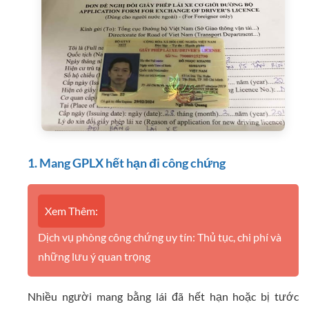
1. Mang GPLX hết hạn đi công chứng
Xem Thêm:
Dịch vụ phòng công chứng uy tín: Thủ tục, chi phí và
những lưu ý quan trọng
Nhiều người mang bằng lái đã hết hạn hoặc bị tước