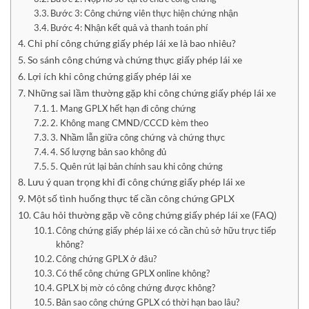
Bước 3: Công chứng viên thực hiện chứng nhận
Bước 4: Nhận kết quả và thanh toán phí
Chi phí công chứng giấy phép lái xe là bao nhiêu?
So sánh công chứng và chứng thực giấy phép lái xe
Lợi ích khi công chứng giấy phép lái xe
Những sai lầm thường gặp khi công chứng giấy phép lái xe
1. Mang GPLX hết hạn đi công chứng
2. Không mang CMND/CCCD kèm theo
3. Nhầm lẫn giữa công chứng và chứng thực
4. Số lượng bản sao không đủ
5. Quên rút lại bản chính sau khi công chứng
Lưu ý quan trọng khi đi công chứng giấy phép lái xe
Một số tình huống thực tế cần công chứng GPLX
Câu hỏi thường gặp về công chứng giấy phép lái xe (FAQ)
Công chứng giấy phép lái xe có cần chủ sở hữu trực tiếp
không?
Công chứng GPLX ở đâu?
Có thể công chứng GPLX online không?
GPLX bị mờ có công chứng được không?
Bản sao công chứng GPLX có thời hạn bao lâu?