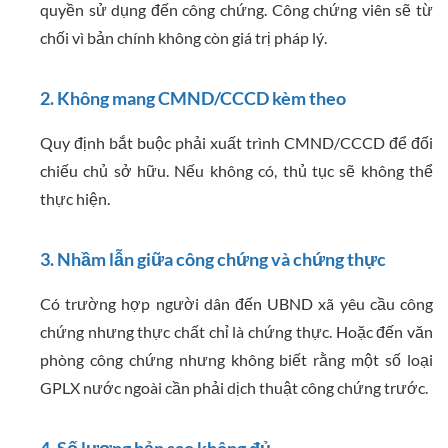
quyền sử dụng đến công chứng. Công chứng viên sẽ từ
chối vì bản chính không còn giá trị pháp lý.
2. Không mang CMND/CCCD kèm theo
Quy định bắt buộc phải xuất trình CMND/CCCD để đối
chiếu chủ sở hữu. Nếu không có, thủ tục sẽ không thể
thực hiện.
3. Nhầm lẫn giữa công chứng và chứng thực
Có trường hợp người dân đến UBND xã yêu cầu công
chứng nhưng thực chất chỉ là chứng thực. Hoặc đến văn
phòng công chứng nhưng không biết rằng một số loại
GPLX nước ngoài cần phải dịch thuật công chứng trước.
4. Số lượng bản sao không đủ