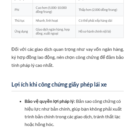
Cao hơn (5.000-10.000
Phí
Thấp hơn (2.000 đồng/trang)
đồng/trang)
Thủ tục
Nhanh, linh hoạt
Có thể phải xếp hàng dài
Giao dịch ngân hàng, hợp
Ứng dụng
Hồ sơ hành chính nội bộ
đồng, xuất ngoại
Đối với các giao dịch quan trọng như vay vốn ngân hàng,
ký hợp đồng lao động, nên chọn công chứng để đảm bảo
tính pháp lý cao nhất.
Lợi ích khi công chứng giấy phép lái xe
Bảo vệ quyền lợi pháp lý:
Bản sao công chứng có
hiệu lực như bản chính, giúp bạn không phải xuất
trình bản chính trong các giao dịch, tránh thất lạc
hoặc hỏng hóc.