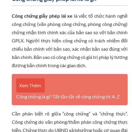
Công chứng giấy phép lái xe
là việc tổ chức hành nghề
công chứng (văn phòng công chứng, phòng công chứng)
chứng nhận tính chính xác của bản sao so với bản chính
GPLX. Người thực hiện công chứng có trách nhiệm đối
chiếu bản chính với bản sao, xác nhận bản sao đúng với
bản chính. Bản sao có công chứng có giá trị pháp lý tương
đương bản chính trong các giao dịch.
Xem Thêm:
Công chứng là gì? Tất tần tật về công chứng từ A-Z
Cần phân biệt rõ giữa “công chứng” và “chứng thực”.
Công chứng do văn phòng/thẩm phán công chứng thực
hiện. Chứng thực do UBND xã/phường hoặc cơ quan đại