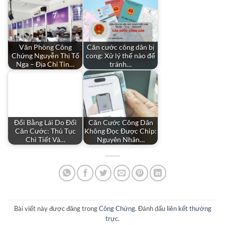
Văn Phòng Công
Căn cước công dân bị
Chứng Nguyễn Thị Tố
cong: Xử lý thế nào để
Nga – Địa Chỉ Tin…
tránh…
Đổi Bằng Lái Do Đổi
Căn Cước Công Dân
Căn Cước: Thủ Tục
Không Đọc Được Chip:
Chi Tiết Và…
Nguyên Nhân…
Bài viết này được đăng trong
Công Chứng
. Đánh dấu
liên kết thường
trực
.