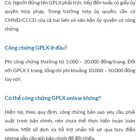
Có. Người đứng tên GPLX phải trực tiếp đến hoặc có giấy ủy
quyền hợp pháp. Trong trường hợp ủy quyền, cần có
CMND/CCCD của cả hai bên và văn bản ủy quyền có công
chứng.
Công chứng GPLX ở đâu?
Phí công chứng thường từ 5.000 – 20.000 đồng/trang. Đối
với GPLX 1 trang, tổng chi phí khoảng 10.000 – 50.000 đồng
tùy nơi.
Có thể công chứng GPLX online không?
Hiện tại, theo quy định, công chứng bản sao yêu cầu phải
xuất trình bản chính, nên chưa thể thực hiện hoàn toàn
online. Một số dịch vụ hỗ trợ nhận hồ sơ qua bưu điện
nhưng vẫn cần gửi bản chính để đối chiếu.