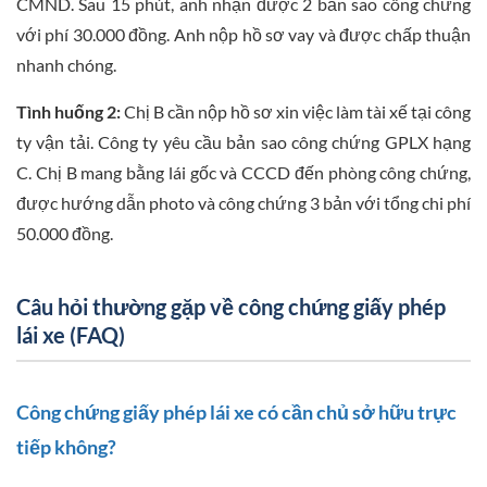
CMND. Sau 15 phút, anh nhận được 2 bản sao công chứng
với phí 30.000 đồng. Anh nộp hồ sơ vay và được chấp thuận
nhanh chóng.
Tình huống 2:
Chị B cần nộp hồ sơ xin việc làm tài xế tại công
ty vận tải. Công ty yêu cầu bản sao công chứng GPLX hạng
C. Chị B mang bằng lái gốc và CCCD đến phòng công chứng,
được hướng dẫn photo và công chứng 3 bản với tổng chi phí
50.000 đồng.
Câu hỏi thường gặp về công chứng giấy phép
lái xe (FAQ)
Công chứng giấy phép lái xe có cần chủ sở hữu trực
tiếp không?