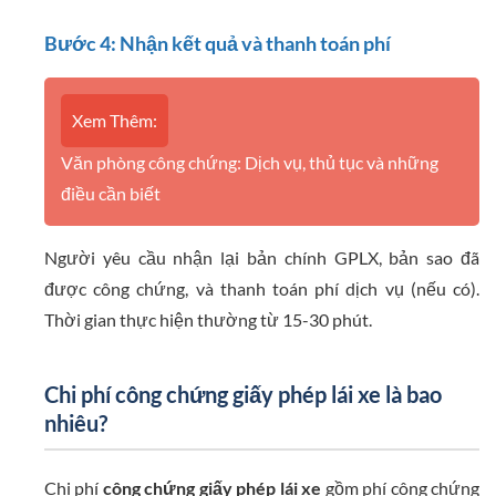
Bước 4: Nhận kết quả và thanh toán phí
Xem Thêm:
Văn phòng công chứng: Dịch vụ, thủ tục và những
điều cần biết
Người yêu cầu nhận lại bản chính GPLX, bản sao đã
được công chứng, và thanh toán phí dịch vụ (nếu có).
Thời gian thực hiện thường từ 15-30 phút.
Chi phí công chứng giấy phép lái xe là bao
nhiêu?
Chi phí
công chứng giấy phép lái xe
gồm phí công chứng