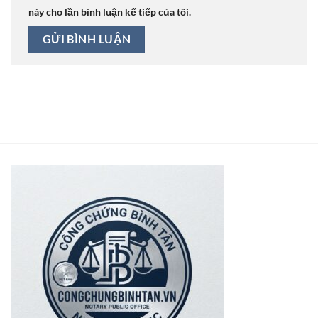
này cho lần bình luận kế tiếp của tôi.