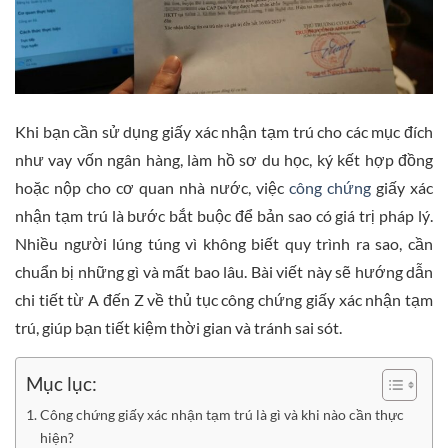
Khi bạn cần sử dụng giấy xác nhận tạm trú cho các mục đích
như vay vốn ngân hàng, làm hồ sơ du học, ký kết hợp đồng
hoặc nộp cho cơ quan nhà nước, việc
công chứng
giấy xác
nhận tạm trú là bước bắt buộc để bản sao có giá trị pháp lý.
Nhiều người lúng túng vì không biết quy trình ra sao, cần
chuẩn bị những gì và mất bao lâu. Bài viết này sẽ hướng dẫn
chi tiết từ A đến Z về thủ tục công chứng giấy xác nhận tạm
trú, giúp bạn tiết kiệm thời gian và tránh sai sót.
Mục lục:
Công chứng giấy xác nhận tạm trú là gì và khi nào cần thực
hiện?