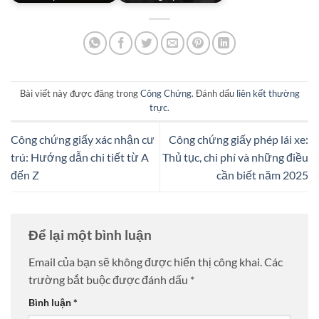
Bài viết này được đăng trong
Công Chứng
. Đánh dấu
liên kết thường
trực
.
Công chứng giấy xác nhận cư
Công chứng giấy phép lái xe:
trú: Hướng dẫn chi tiết từ A
Thủ tục, chi phí và những điều
đến Z
cần biết năm 2025
Để lại một bình luận
Email của bạn sẽ không được hiển thị công khai.
Các
trường bắt buộc được đánh dấu
*
Bình luận
*