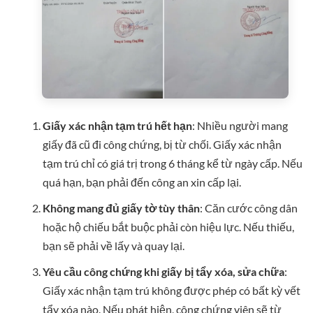
Giấy xác nhận tạm trú hết hạn
: Nhiều người mang
giấy đã cũ đi công chứng, bị từ chối. Giấy xác nhận
tạm trú chỉ có giá trị trong 6 tháng kể từ ngày cấp. Nếu
quá hạn, bạn phải đến công an xin cấp lại.
Không mang đủ giấy tờ tùy thân
: Căn cước công dân
hoặc hộ chiếu bắt buộc phải còn hiệu lực. Nếu thiếu,
bạn sẽ phải về lấy và quay lại.
Yêu cầu công chứng khi giấy bị tẩy xóa, sửa chữa
:
Giấy xác nhận tạm trú không được phép có bất kỳ vết
tẩy xóa nào. Nếu phát hiện, công chứng viên sẽ từ