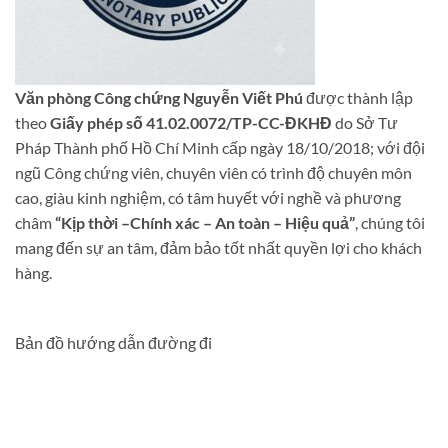
Văn phòng Công chứng Nguyễn Viết Phú
được thành lập
theo
Giấy phép số 41.02.0072/TP-CC-ĐKHĐ
do Sở Tư
Pháp Thành phố Hồ Chí Minh cấp ngày 18/10/2018; với đội
ngũ Công chứng viên, chuyên viên có trình độ chuyên môn
cao, giàu kinh nghiệm, có tâm huyết với nghề và phương
châm
“Kịp thời –Chính xác – An toàn – Hiệu quả”
, chúng tôi
mang đến sự an tâm, đảm bảo tốt nhất quyền lợi cho khách
hàng.
Bản đồ hướng dẫn đường đi