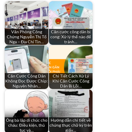
Văn Phòng Công
Căn cước công dân bị
Chứng Nguyễn Thị Tố
cong: Xử lý thế nào để
Nga – Địa Chỉ Tin…
tránh…
Căn Cước Công Dân
Chi Tiết Cách Xử Lý
Không Đọc Được Chip:
Khi Căn Cước Công
Nguyên Nhân…
Dân Bị Lỗi…
Ông bà lập di chúc cho
Hướng dẫn chi tiết về
cháu: Điều kiện, thủ
chứng thực chữ ký trên
tục và…
giấy…