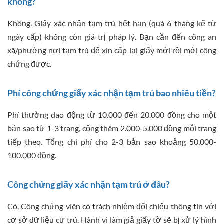
không?
Không. Giấy xác nhận tạm trú hết hạn (quá 6 tháng kể từ
ngày cấp) không còn giá trị pháp lý. Bạn cần đến công an
xã/phường nơi tạm trú để xin cấp lại giấy mới rồi mới công
chứng được.
Phí công chứng giấy xác nhận tạm trú bao nhiêu tiền?
Phí thường dao động từ 10.000 đến 20.000 đồng cho một
bản sao từ 1-3 trang, cộng thêm 2.000-5.000 đồng mỗi trang
tiếp theo. Tổng chi phí cho 2-3 bản sao khoảng 50.000-
100.000 đồng.
Công chứng giấy xác nhận tạm trú ở đâu?
Có. Công chứng viên có trách nhiệm đối chiếu thông tin với
cơ sở dữ liệu cư trú. Hành vi làm giả giấy tờ sẽ bị xử lý hình