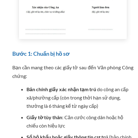
Bước 1: Chuẩn bị hồ sơ
Bạn cần mang theo các giấy tờ sau đến Văn phòng Công
chứng:
Bản chính giấy xác nhận tạm trú
do công an cấp
xã/phường cấp (còn trong thời hạn sử dụng,
thường là 6 tháng kể từ ngày cấp)
Giấy tờ tùy thân
: Căn cước công dân hoặc hộ
chiếu còn hiệu lực
Sổ hộ khẩu hoặc giấy thông tin cư trú
(bản chính