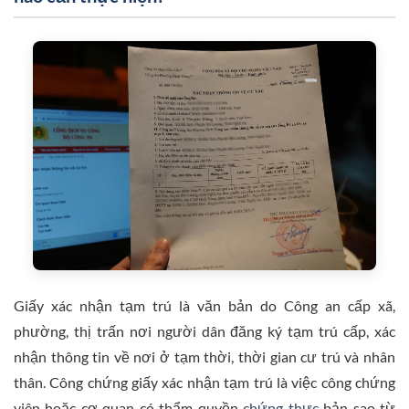
Giấy xác nhận tạm trú là văn bản do Công an cấp xã,
phường, thị trấn nơi người dân đăng ký tạm trú cấp, xác
nhận thông tin về nơi ở tạm thời, thời gian cư trú và nhân
thân. Công chứng giấy xác nhận tạm trú là việc công chứng
viên hoặc cơ quan có thẩm quyền
chứng thực
bản sao từ