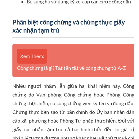
Bổ sung hồ sơ đăng ký xe, cấp căn cước công dân
Phân biệt công chứng và chứng thực giấy
xác nhận tạm trú
Xem Thêm:
Công chứng là gì? Tất tần tật về công chứng từ A-Z
Nhiều người nhầm lẫn giữa hai khái niệm này. Công
chứng do Văn phòng Công chứng hoặc Phòng Công
chứng thực hiện, có công chứng viên ký tên và đóng dấu.
Chứng thực bản sao từ bản chính do Ủy ban nhân dân
cấp xã, phường hoặc Phòng Tư pháp thực hiện. Đối với
giấy xác nhận tạm trú, cả hai hình thức đều có giá trị
pháp lý tương đương nhưng khác nhau về thủ tục và chi