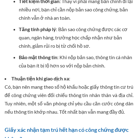
Tiết kiệm thời gian
: Thay vì phải mang bản chính đi lại
nhiều nơi, bạn chỉ cần nộp bản sao công chứng, bản
chính vẫn ở nhà an toàn.
Tăng tính pháp lý
: Bản sao công chứng được các cơ
quan, ngân hàng, trường học chấp nhận như bản
chính, giảm rủi ro bị từ chối hồ sơ.
Bảo mật thông tin
: Khi nộp bản sao, thông tin cá nhân
của bạn ít bị lộ hơn so với nộp bản chính.
Thuận tiện khi giao dịch xa
:
Có, bạn nên mang theo sổ hộ khẩu hoặc giấy thông tin cư trú
để công chứng viên đối chiếu thông tin nhân thân và địa chỉ.
Tuy nhiên, một số văn phòng chỉ yêu cầu căn cước công dân
nếu thông tin khớp nhau. Tốt nhất bạn vẫn mang đầy đủ.
Giấy xác nhận tạm trú hết hạn có công chứng được