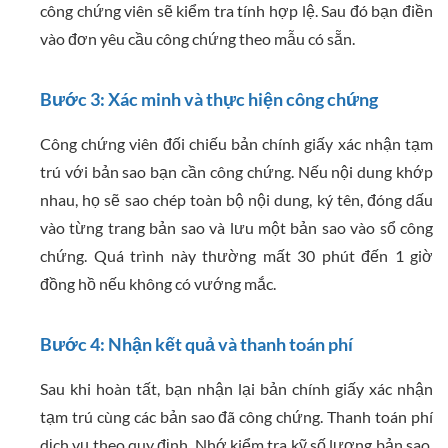
công chứng viên sẽ kiểm tra tính hợp lệ. Sau đó bạn điền
vào đơn yêu cầu công chứng theo mẫu có sẵn.
Bước 3: Xác minh và thực hiện công chứng
Công chứng viên đối chiếu bản chính giấy xác nhận tạm
trú với bản sao bạn cần công chứng. Nếu nội dung khớp
nhau, họ sẽ sao chép toàn bộ nội dung, ký tên, đóng dấu
vào từng trang bản sao và lưu một bản sao vào sổ công
chứng. Quá trình này thường mất 30 phút đến 1 giờ
đồng hồ nếu không có vướng mắc.
Bước 4: Nhận kết quả và thanh toán phí
Sau khi hoàn tất, bạn nhận lại bản chính giấy xác nhận
tạm trú cùng các bản sao đã công chứng. Thanh toán phí
dịch vụ theo quy định. Nhớ kiểm tra kỹ số lượng bản sao,