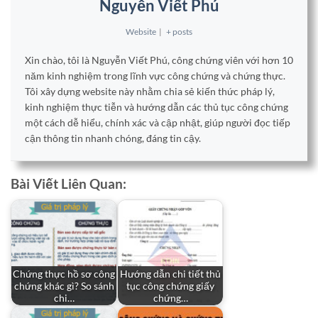
Nguyễn Viết Phú
Website
|
+ posts
Xin chào, tôi là Nguyễn Viết Phú, công chứng viên với hơn 10
năm kinh nghiệm trong lĩnh vực công chứng và chứng thực.
Tôi xây dựng website này nhằm chia sẻ kiến thức pháp lý,
kinh nghiệm thực tiễn và hướng dẫn các thủ tục công chứng
một cách dễ hiểu, chính xác và cập nhật, giúp người đọc tiếp
cận thông tin nhanh chóng, đáng tin cậy.
Bài Viết Liên Quan:
Chứng thực hồ sơ công
Hướng dẫn chi tiết thủ
chứng khác gì? So sánh
tục công chứng giấy
chi…
chứng…