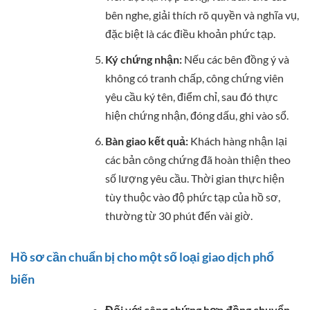
bên nghe, giải thích rõ quyền và nghĩa vụ,
đặc biệt là các điều khoản phức tạp.
Ký chứng nhận:
Nếu các bên đồng ý và
không có tranh chấp, công chứng viên
yêu cầu ký tên, điểm chỉ, sau đó thực
hiện chứng nhận, đóng dấu, ghi vào sổ.
Bàn giao kết quả:
Khách hàng nhận lại
các bản công chứng đã hoàn thiện theo
số lượng yêu cầu. Thời gian thực hiện
tùy thuộc vào độ phức tạp của hồ sơ,
thường từ 30 phút đến vài giờ.
Hồ sơ cần chuẩn bị cho một số loại giao dịch phổ
biến
Đối với công chứng hợp đồng chuyển