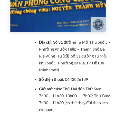
Địa chỉ:
Số 31 đường Tú Mỡ, khu phố 5 –
Phường Phước Hiệp – Thành phố Bà
Rịa Vũng Tàu (cũ) Số 31 đường Tú Mỡ,
khu phố 5, Phường Bà Rịa, TP Hồ Chí
Minh (mới).
Số điện thoại:
0643826189
Giờ mở cửa:
Thứ Hai đến Thứ Sáu:
7h30 – 11h30, 13h00 – 17h00; Thứ Bảy:
7h30 – 11h30 (có thể thay đổi theo lịch
cơ quan)