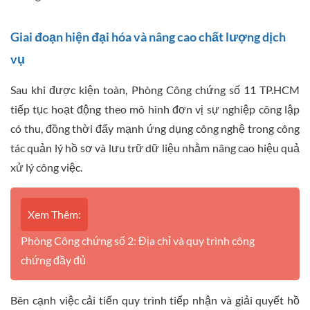
Giai đoạn hiện đại hóa và nâng cao chất lượng dịch
vụ
Sau khi được kiện toàn, Phòng Công chứng số 11 TP.HCM
tiếp tục hoạt động theo mô hình đơn vị sự nghiệp công lập
có thu, đồng thời đẩy mạnh ứng dụng công nghệ trong công
tác quản lý hồ sơ và lưu trữ dữ liệu nhằm nâng cao hiệu quả
xử lý công việc.
Xem Thêm:
Phòng Công chứng số 2: Địa chỉ và quy trình công
chứng đầy đủ
Bên cạnh việc cải tiến quy trình tiếp nhận và giải quyết hồ