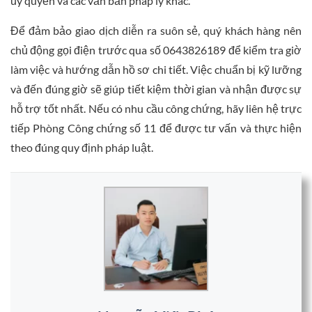
ủy quyền và các văn bản pháp lý khác.
Để đảm bảo giao dịch diễn ra suôn sẻ, quý khách hàng nên
chủ động gọi điện trước qua số 0643826189 để kiểm tra giờ
làm việc và hướng dẫn hồ sơ chi tiết. Việc chuẩn bị kỹ lưỡng
và đến đúng giờ sẽ giúp tiết kiệm thời gian và nhận được sự
hỗ trợ tốt nhất. Nếu có nhu cầu công chứng, hãy liên hệ trực
tiếp Phòng Công chứng số 11 để được tư vấn và thực hiện
theo đúng quy định pháp luật.