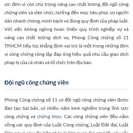
sơ, đơn vị còn chú trọng nâng cao chất lượng đội ngũ công
chứng viên và viên chức, hướng đến mục tiêu phục vụ người
dân nhanh chóng, minh bạch và đúng quy định của pháp luật.
Với việc không ngừng hoàn thiện quy trình nghiệp vụ và
nâng cao chất lượng dịch vụ, Phòng Công chứng số 11
TP.HCM tiếp tục khẳng định vai trò là một trong những đơn
vị công chứng công lập đáp ứng hiệu quả nhu cầu giao dịch
pháp lý của cá nhân và tổ chức trên địa bàn.
Đội ngũ công chứng viên
Phòng Công chứng số 11 có đội ngũ công chứng viên được
đào tạo bài bản, có nhiều năm kinh nghiệm trong lĩnh vực
công chứng và
chứng thực
. Các công chứng viên đều nắm
vững các quy định của Luật Công chứng, Luật Đất đai, Luật
Dân sự và các văn bản pháp lý liên quan. Sự am hiểu sâu sắc