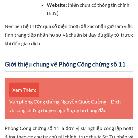
Website:
(hiện chưa có thông tin chính
thức)
Nên liên hệ trước qua số điện thoại để xác nhận giờ làm việc,
tình trạng tiếp nhận hồ sơ và chuẩn bị đầy đủ giấy tờ trước
khi đến giao dịch.
Giới thiệu chung về Phòng Công chứng số 11
Xem Thêm:
Văn phòng Công chứng Nguyễn Quốc Cường – Dịch
vụ công chứng chuyên nghiệp, uy tín hàng đầu
Phòng Công chứng số 11 là đơn vị sự nghiệp công lập hoạt
động theo cơ chế tự chủ tài chính, trực thuộc Sở Tư pháp và