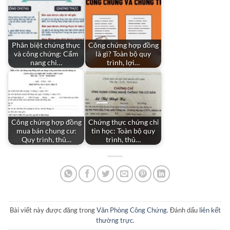
Phân biệt chứng thực
Công chứng hợp đồng
và công chứng: Cẩm
là gì? Toàn bộ quy
nang chi…
trình, lợi…
Công chứng hợp đồng
Chứng thực chứng chỉ
mua bán chung cư:
tin học: Toàn bộ quy
Quy trình, thủ…
trình, thủ…
Bài viết này được đăng trong
Văn Phòng Công Chứng
. Đánh dấu
liên kết
thường trực
.