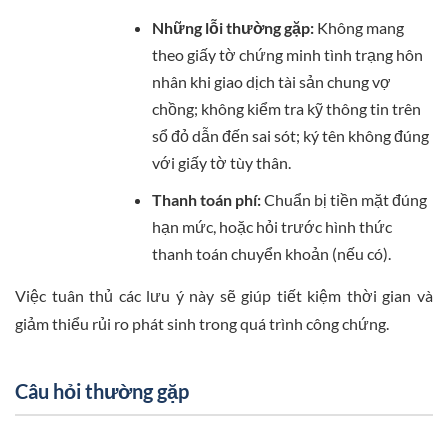
Những lỗi thường gặp:
Không mang
theo giấy tờ chứng minh tình trạng hôn
nhân khi giao dịch tài sản chung vợ
chồng; không kiểm tra kỹ thông tin trên
sổ đỏ dẫn đến sai sót; ký tên không đúng
với giấy tờ tùy thân.
Thanh toán phí:
Chuẩn bị tiền mặt đúng
hạn mức, hoặc hỏi trước hình thức
thanh toán chuyển khoản (nếu có).
Việc tuân thủ các lưu ý này sẽ giúp tiết kiệm thời gian và
giảm thiểu rủi ro phát sinh trong quá trình công chứng.
Câu hỏi thường gặp