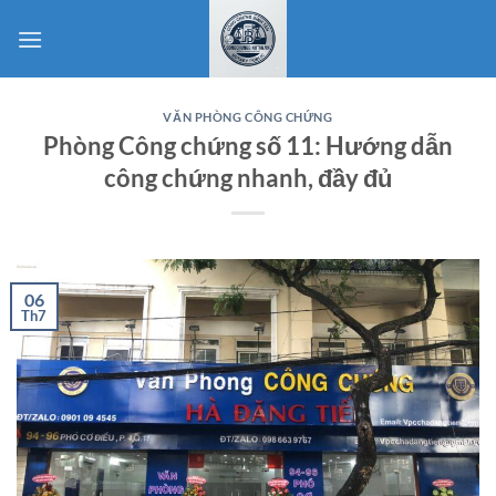
Bỏ
qua
nội
dung
VĂN PHÒNG CÔNG CHỨNG
Phòng Công chứng số 11: Hướng dẫn
công chứng nhanh, đầy đủ
06
Th7