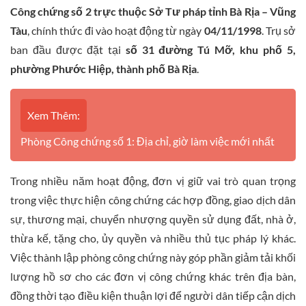
Công chứng số 2 trực thuộc Sở Tư pháp tỉnh Bà Rịa – Vũng
Tàu
, chính thức đi vào hoạt động từ ngày
04/11/1998
. Trụ sở
ban đầu được đặt tại
số 31 đường Tú Mỡ, khu phố 5,
phường Phước Hiệp, thành phố Bà Rịa
.
Xem Thêm:
Phòng Công chứng số 1: Địa chỉ, giờ làm việc mới nhất
Trong nhiều năm hoạt động, đơn vị giữ vai trò quan trọng
trong việc thực hiện công chứng các hợp đồng, giao dịch dân
sự, thương mại, chuyển nhượng quyền sử dụng đất, nhà ở,
thừa kế, tặng cho, ủy quyền và nhiều thủ tục pháp lý khác.
Việc thành lập phòng công chứng này góp phần giảm tải khối
lượng hồ sơ cho các đơn vị công chứng khác trên địa bàn,
đồng thời tạo điều kiện thuận lợi để người dân tiếp cận dịch