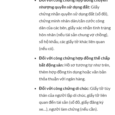
nhượng quyền sử dụng đất:
Giấy
chứng nhận quyền sử dụng đất (sổ đỏ),
chứng minh nhân dân/căn cước công
dân của các bên, giấy xác nhận tình trạng
hôn nhân (nếu tài sản chung vợ chồng),
sổ hộ khẩu, các giấy tờ khác liên quan
(nếu có).
Đối với công chứng hợp đồng thế chấp
bất động sản:
Hồ sơ tương tự như trên,
thêm hợp đồng tín dụng hoặc văn bản
thỏa thuận với ngân hàng.
Đối với công chứng di chúc:
Giấy tờ tùy
thân của người lập di chúc, giấy tờ liên
quan đến tài sản (sổ đỏ, giấy đăng ký
xe…), người làm chứng (nếu cần).