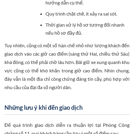
hướng dẫn cụ thể.
Quy trình chặt chẽ, ít xảy ra sai sót.
Thời gian xử lý hồ sơ tương đối nhanh
nếu hồ sơ đầy đủ.
Tuy nhiên, cũng có một số hạn chế nhỏ như lượng khách đến
giao dịch vào các giờ cao điểm (sáng thứ Hai, chiều thứ Sáu)
khá đông, có thể phải chờ lâu hơn. Bãi giữ xe xung quanh khu
vực cũng có thể khó khăn trong giờ cao điểm. Nhìn chung,
đây vẫn là một địa chỉ công chứng đáng tin cậy, phù hợp với
nhu cầu của đại đa số người dân.
Những lưu ý khi đến giao dịch
Để quá trình giao dịch diễn ra thuận lợi tại Phòng Công
chứng số 11, quý khách hàng cần lưu ý một số điểm sau: