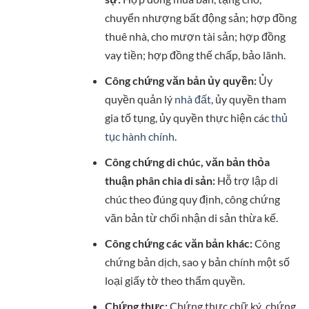
chuyển nhượng bất động sản; hợp đồng
thuê nhà, cho mượn tài sản; hợp đồng
vay tiền; hợp đồng thế chấp, bảo lãnh.
Công chứng văn bản ủy quyền:
Ủy
quyền quản lý
nhà đất
, ủy quyền tham
gia tố tụng, ủy quyền thực hiện các
thủ
tục hành chính
.
Công chứng di chúc, văn bản thỏa
thuận phân chia di sản:
Hỗ trợ lập di
chúc theo đúng quy định, công chứng
văn bản từ chối nhận di sản thừa kế.
Công chứng các văn bản khác:
Công
chứng bản dịch, sao y bản chính một số
loại giấy tờ theo thẩm quyền.
Chứng thực:
Chứng thực chữ ký, chứng