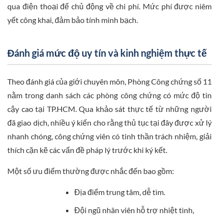
qua điện thoại để chủ động về chi phí. Mức phí được niêm
yết công khai, đảm bảo tính minh bạch.
Đánh giá mức độ uy tín và kinh nghiệm thực tế
Theo đánh giá của giới chuyên môn, Phòng Công chứng số 11
nằm trong danh sách các phòng công chứng có mức độ tin
cậy cao tại TP.HCM. Qua khảo sát thực tế từ những người
đã giao dịch, nhiều ý kiến cho rằng thủ tục tại đây được xử lý
nhanh chóng, công chứng viên có tinh thần trách nhiệm, giải
thích cặn kẽ các vấn đề pháp lý trước khi ký kết.
Một số ưu điểm thường được nhắc đến bao gồm:
Địa điểm trung tâm, dễ tìm.
Đội ngũ nhân viên hỗ trợ nhiệt tình,