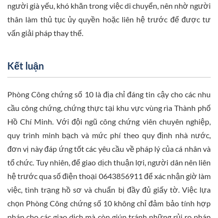
người già yếu, khó khăn trong việc di chuyển, nên nhờ người
thân làm thủ tục ủy quyền hoặc liên hệ trước để được tư
vấn giải pháp thay thế.
Kết luận
Phòng Công chứng số 10 là địa chỉ đáng tin cậy cho các nhu
cầu công chứng, chứng thực tại khu vực vùng rìa Thành phố
Hồ Chí Minh. Với đội ngũ công chứng viên chuyên nghiệp,
quy trình minh bạch và mức phí theo quy định nhà nước,
đơn vị này đáp ứng tốt các yêu cầu về pháp lý của cá nhân và
tổ chức. Tuy nhiên, để giao dịch thuận lợi, người dân nên liên
hệ trước qua số điện thoại 0643856911 để xác nhận giờ làm
việc, tình trạng hồ sơ và chuẩn bị đầy đủ giấy tờ. Việc lựa
chọn Phòng Công chứng số 10 không chỉ đảm bảo tính hợp
pháp cho các giao dịch mà còn giúp tránh những rủi ro pháp