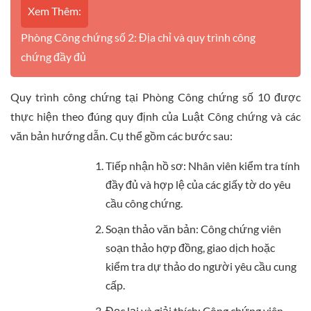
Xem Thêm:
Phòng Công chứng số 2: Địa chỉ và quy trình công
chứng đầy đủ
Quy trình công chứng tại Phòng Công chứng số 10 được
thực hiện theo đúng quy định của Luật Công chứng và các
văn bản hướng dẫn. Cụ thể gồm các bước sau:
Tiếp nhận hồ sơ: Nhân viên kiểm tra tính
đầy đủ và hợp lệ của các giấy tờ do yêu
cầu công chứng.
Soạn thảo văn bản: Công chứng viên
soạn thảo hợp đồng, giao dịch hoặc
kiểm tra dự thảo do người yêu cầu cung
cấp.
Đọc lại và giải thích: Công chứng viên