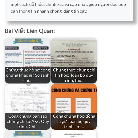
một cách dễ hiểu, chính xác và cập nhật, giúp người đọc tiếp
cận thông tin nhanh chóng, đáng tin cậy.
Bài Viết Liên Quan:
Chứng thực hồ sơ công
Chứng thực chứng chỉ
chứng khác gì? So sánh
tin học: Toàn bộ quy
chi…
trình, thủ…
Công chứng bản sao
Công chứng hợp đồng
chứng chỉ từ A-Z: Quy
là gì? Toàn bộ quy
trình, Chi…
trình, lợi…