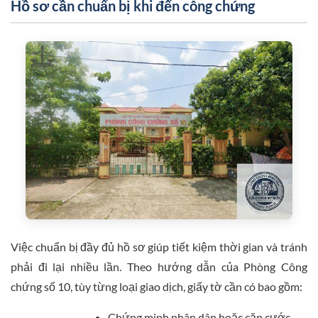
Hồ sơ cần chuẩn bị khi đến công chứng
Việc chuẩn bị đầy đủ hồ sơ giúp tiết kiệm thời gian và tránh
phải đi lại nhiều lần. Theo hướng dẫn của Phòng Công
chứng số 10, tùy từng loại giao dịch, giấy tờ cần có bao gồm:
Chứng minh nhân dân hoặc căn cước