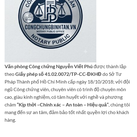
Văn phòng Công chứng Nguyễn Viết Phú
được thành lập
theo
Giấy phép số 41.02.0072/TP-CC-ĐKHĐ
do Sở Tư
Pháp Thành phố Hồ Chí Minh cấp ngày 18/10/2018; với đội
ngũ Công chứng viên, chuyên viên có trình độ chuyên môn
cao, giàu kinh nghiệm, có tâm huyết với nghề và phương
châm
“Kịp thời –Chính xác – An toàn – Hiệu quả”
, chúng tôi
mang đến sự an tâm, đảm bảo tốt nhất quyền lợi cho khách
hàng.