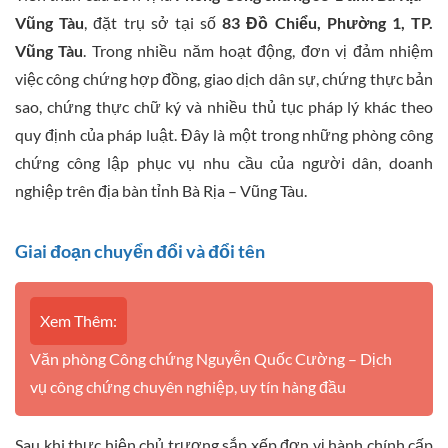
Vũng Tàu
, đặt trụ sở tại số
83 Đồ Chiểu, Phường 1, TP.
Vũng Tàu
. Trong nhiều năm hoạt động, đơn vị đảm nhiệm
việc công chứng hợp đồng, giao dịch dân sự, chứng thực bản
sao, chứng thực chữ ký và nhiều thủ tục pháp lý khác theo
quy định của pháp luật. Đây là một trong những phòng công
chứng công lập phục vụ nhu cầu của người dân, doanh
nghiệp trên địa bàn tỉnh Bà Rịa – Vũng Tàu.
Giai đoạn chuyển đổi và đổi tên
Xem Thêm:
Văn phòng Công chứng Nguyễn Quốc Cường – Dịch
vụ công chứng chuyên nghiệp, uy tín hàng đầu
Sau khi thực hiện chủ trương sắp xếp đơn vị hành chính cấp