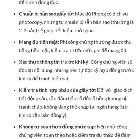
để tránh đông đúc.
Chuẩn bị bản sao giấy tờ:
Mặc dù Phòng có dịch vụ
photocopy, nhưng tự chuẩn bị sẵn bản sao (thường là
2-3 bản) sẽ giúp tiết kiệm thời gian.
Mang đủ tiền mặt:
Phí công chứng thường được thu
bằng tiền mặt, kiểm tra trước mức phí để mang đủ.
Xác thực thông tin trước khi ký:
Công chứng viên sẽ
đọc lại nội dung, nhưng nên tự đọc kỹ hợp đồng trước
khi ký để tránh hiểu sai.
Kiểm tra tính hợp pháp của giấy tờ:
Đối với giao dịch
bất động sản, cần đảm bảo sổ đỏ/sổ hồng không bị
tranh chấp, không đang thế chấp tại ngân hàng (trừ
khi có văn bản đồng ý).
Không tự soạn hợp đồng phức tạp:
Nên nhờ công
chứng viên soạn thảo hoặc kiểm tra dự thảo để đảm