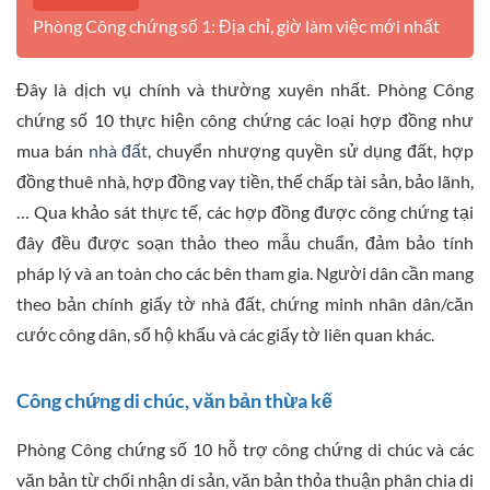
Phòng Công chứng số 1: Địa chỉ, giờ làm việc mới nhất
Đây là dịch vụ chính và thường xuyên nhất. Phòng Công
chứng số 10 thực hiện công chứng các loại hợp đồng như
mua bán
nhà đất
, chuyển nhượng quyền sử dụng đất, hợp
đồng thuê nhà, hợp đồng vay tiền, thế chấp tài sản, bảo lãnh,
… Qua khảo sát thực tế, các hợp đồng được công chứng tại
đây đều được soạn thảo theo mẫu chuẩn, đảm bảo tính
pháp lý và an toàn cho các bên tham gia. Người dân cần mang
theo bản chính giấy tờ nhà đất, chứng minh nhân dân/căn
cước công dân, sổ hộ khẩu và các giấy tờ liên quan khác.
Công chứng di chúc, văn bản thừa kế
Phòng Công chứng số 10 hỗ trợ công chứng di chúc và các
văn bản từ chối nhận di sản, văn bản thỏa thuận phân chia di