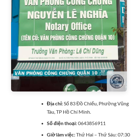
Địa chỉ:
Số 83 Đồ Chiểu, Phường Vũng
Tàu, TP Hồ Chí Minh.
Số điện thoại:
0643856911
Giờ làm việc:
Thứ Hai – Thứ Sáu: 07:30