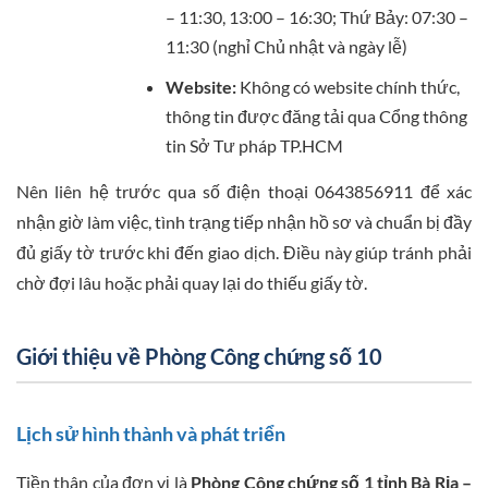
– 11:30, 13:00 – 16:30; Thứ Bảy: 07:30 –
11:30 (nghỉ Chủ nhật và ngày lễ)
Website:
Không có website chính thức,
thông tin được đăng tải qua Cổng thông
tin Sở Tư pháp TP.HCM
Nên liên hệ trước qua số điện thoại 0643856911 để xác
nhận giờ làm việc, tình trạng tiếp nhận hồ sơ và chuẩn bị đầy
đủ giấy tờ trước khi đến giao dịch. Điều này giúp tránh phải
chờ đợi lâu hoặc phải quay lại do thiếu giấy tờ.
Giới thiệu về Phòng Công chứng số 10
Lịch sử hình thành và phát triển
Tiền thân của đơn vị là
Phòng Công chứng số 1 tỉnh Bà Rịa –