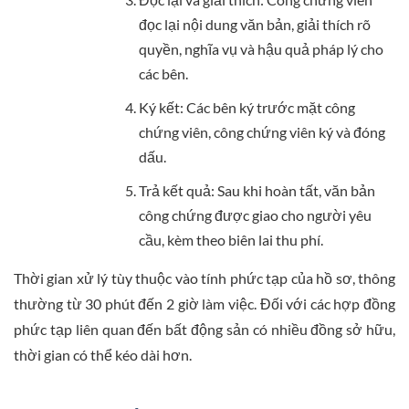
đọc lại nội dung văn bản, giải thích rõ
quyền, nghĩa vụ và hậu quả pháp lý cho
các bên.
Ký kết: Các bên ký trước mặt công
chứng viên, công chứng viên ký và đóng
dấu.
Trả kết quả: Sau khi hoàn tất, văn bản
công chứng được giao cho người yêu
cầu, kèm theo biên lai thu phí.
Thời gian xử lý tùy thuộc vào tính phức tạp của hồ sơ, thông
thường từ 30 phút đến 2 giờ làm việc. Đối với các hợp đồng
phức tạp liên quan đến bất động sản có nhiều đồng sở hữu,
thời gian có thể kéo dài hơn.