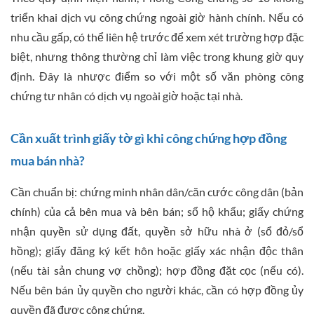
triển khai dịch vụ công chứng ngoài giờ hành chính. Nếu có
nhu cầu gấp, có thể liên hệ trước để xem xét trường hợp đặc
biệt, nhưng thông thường chỉ làm việc trong khung giờ quy
định. Đây là nhược điểm so với một số văn phòng công
chứng tư nhân có dịch vụ ngoài giờ hoặc tại nhà.
Cần xuất trình giấy tờ gì khi công chứng hợp đồng
mua bán nhà?
Cần chuẩn bị: chứng minh nhân dân/căn cước công dân (bản
chính) của cả bên mua và bên bán; sổ hộ khẩu; giấy chứng
nhận quyền sử dụng đất, quyền sở hữu nhà ở (sổ đỏ/sổ
hồng); giấy đăng ký kết hôn hoặc giấy xác nhận độc thân
(nếu tài sản chung vợ chồng); hợp đồng đặt cọc (nếu có).
Nếu bên bán ủy quyền cho người khác, cần có hợp đồng ủy
quyền đã được công chứng.