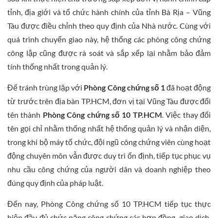
tỉnh, địa giới và tổ chức hành chính của tỉnh Bà Rịa – Vũng
Tàu được điều chỉnh theo quy định của Nhà nước. Cùng với
quá trình chuyển giao này, hệ thống các phòng công chứng
công lập cũng được rà soát và sắp xếp lại nhằm bảo đảm
tính thống nhất trong quản lý.
Để tránh trùng lặp với
Phòng Công chứng số 1
đã hoạt động
từ trước trên địa bàn TP.HCM, đơn vị tại Vũng Tàu được đổi
tên thành
Phòng Công chứng số 10 TP.HCM
. Việc thay đổi
tên gọi chỉ nhằm thống nhất hệ thống quản lý và nhận diện,
trong khi bộ máy tổ chức, đội ngũ công chứng viên cùng hoạt
động chuyên môn vẫn được duy trì ổn định, tiếp tục phục vụ
nhu cầu công chứng của người dân và doanh nghiệp theo
đúng quy định của pháp luật.
Đến nay, Phòng Công chứng số 10 TP.HCM tiếp tục thực
hiện đầy đủ chức năng công chứng các hợp đồng, giao dịch,