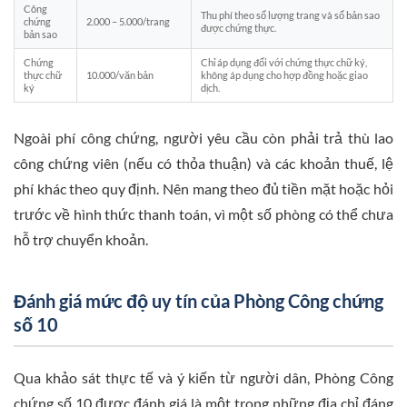
Công
Thu phí theo số lượng trang và số bản sao
chứng
2.000 – 5.000/trang
được chứng thực.
bản sao
Chứng
Chỉ áp dụng đối với chứng thực chữ ký,
thực chữ
10.000/văn bản
không áp dụng cho hợp đồng hoặc giao
ký
dịch.
Ngoài phí công chứng, người yêu cầu còn phải trả thù lao
công chứng viên (nếu có thỏa thuận) và các khoản thuế, lệ
phí khác theo quy định. Nên mang theo đủ tiền mặt hoặc hỏi
trước về hình thức thanh toán, vì một số phòng có thể chưa
hỗ trợ chuyển khoản.
Đánh giá mức độ uy tín của Phòng Công chứng
số 10
Qua khảo sát thực tế và ý kiến từ người dân, Phòng Công
chứng số 10 được đánh giá là một trong những địa chỉ đáng