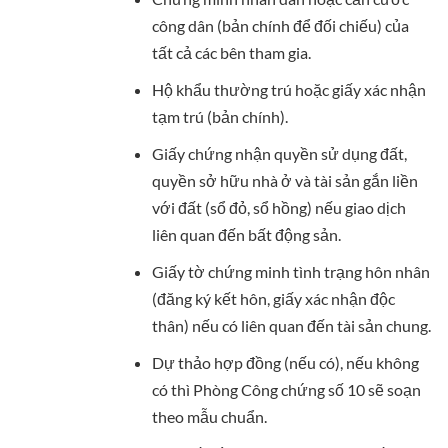
công dân (bản chính để đối chiếu) của
tất cả các bên tham gia.
Hộ khẩu thường trú hoặc giấy xác nhận
tạm trú (bản chính).
Giấy chứng nhận quyền sử dụng đất,
quyền sở hữu nhà ở và tài sản gắn liền
với đất (sổ đỏ, sổ hồng) nếu giao dịch
liên quan đến bất động sản.
Giấy tờ chứng minh tình trạng hôn nhân
(đăng ký kết hôn, giấy xác nhận độc
thân) nếu có liên quan đến tài sản chung.
Dự thảo hợp đồng (nếu có), nếu không
có thì Phòng Công chứng số 10 sẽ soạn
theo mẫu chuẩn.