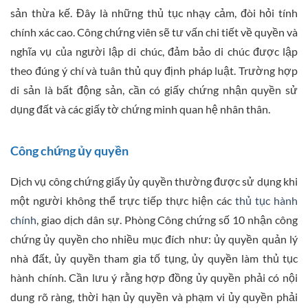
sản thừa kế. Đây là những thủ tục nhạy cảm, đòi hỏi tính
chính xác cao. Công chứng viên sẽ tư vấn chi tiết về quyền và
nghĩa vụ của người lập di chúc, đảm bảo di chúc được lập
theo đúng ý chí và tuân thủ quy định pháp luật. Trường hợp
di sản là bất động sản, cần có giấy chứng nhận quyền sử
dụng đất và các giấy tờ chứng minh quan hệ nhân thân.
Công chứng ủy quyền
Dịch vụ công chứng giấy ủy quyền thường được sử dụng khi
một người không thể trực tiếp thực hiện các
thủ tục hành
chính
, giao dịch dân sự. Phòng Công chứng số 10 nhận công
chứng ủy quyền cho nhiều mục đích như: ủy quyền quản lý
nhà đất, ủy quyền tham gia tố tụng, ủy quyền làm thủ tục
hành chính. Cần lưu ý rằng hợp đồng ủy quyền phải có nội
dung rõ ràng, thời hạn ủy quyền và phạm vi ủy quyền phải