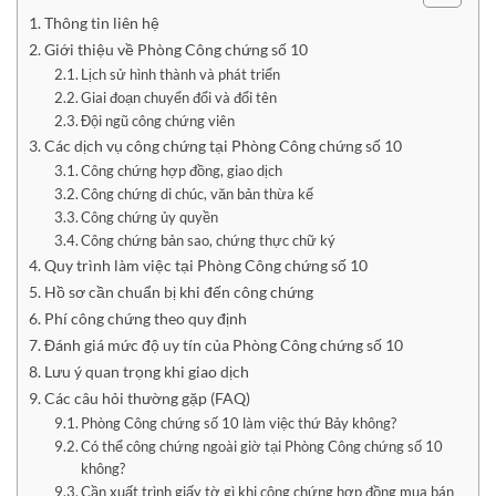
Thông tin liên hệ
Giới thiệu về Phòng Công chứng số 10
Lịch sử hình thành và phát triển
Giai đoạn chuyển đổi và đổi tên
Đội ngũ công chứng viên
Các dịch vụ công chứng tại Phòng Công chứng số 10
Công chứng hợp đồng, giao dịch
Công chứng di chúc, văn bản thừa kế
Công chứng ủy quyền
Công chứng bản sao, chứng thực chữ ký
Quy trình làm việc tại Phòng Công chứng số 10
Hồ sơ cần chuẩn bị khi đến công chứng
Phí công chứng theo quy định
Đánh giá mức độ uy tín của Phòng Công chứng số 10
Lưu ý quan trọng khi giao dịch
Các câu hỏi thường gặp (FAQ)
Phòng Công chứng số 10 làm việc thứ Bảy không?
Có thể công chứng ngoài giờ tại Phòng Công chứng số 10
không?
Cần xuất trình giấy tờ gì khi công chứng hợp đồng mua bán