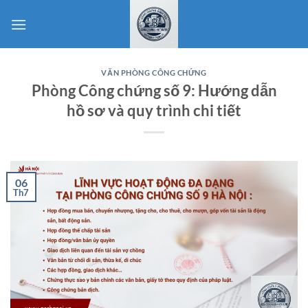
Bỏ
qua
nội
dung
VĂN PHÒNG CÔNG CHỨNG
Phòng Công chứng số 9: Hướng dẫn
hồ sơ và quy trình chi tiết
06
Th7