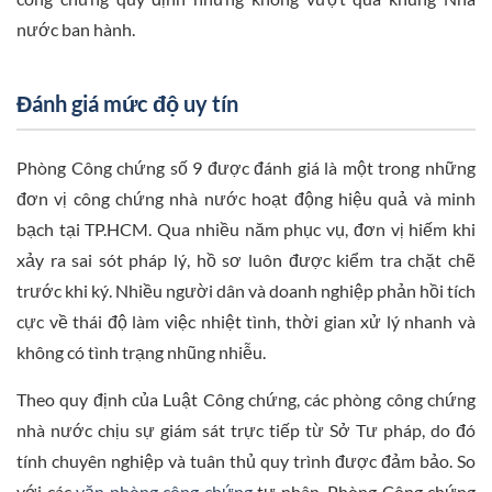
nước ban hành.
Đánh giá mức độ uy tín
Phòng Công chứng số 9 được đánh giá là một trong những
đơn vị công chứng nhà nước hoạt động hiệu quả và minh
bạch tại TP.HCM. Qua nhiều năm phục vụ, đơn vị hiếm khi
xảy ra sai sót pháp lý, hồ sơ luôn được kiểm tra chặt chẽ
trước khi ký. Nhiều người dân và doanh nghiệp phản hồi tích
cực về thái độ làm việc nhiệt tình, thời gian xử lý nhanh và
không có tình trạng nhũng nhiễu.
Theo quy định của Luật Công chứng, các phòng công chứng
nhà nước chịu sự giám sát trực tiếp từ Sở Tư pháp, do đó
tính chuyên nghiệp và tuân thủ quy trình được đảm bảo. So
với các
văn phòng công chứng
tư nhân, Phòng Công chứng