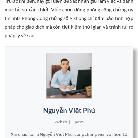
Trước khi đến, hãy gọi điện để xác nhận giờ làm việc và danh
mục hồ sơ cần thiết. Việc chọn đúng phòng công chứng uy
tín như Phòng Công chứng số 9 không chỉ đảm bảo tính hợp
pháp cho giao dịch mà còn tiết kiệm thời gian và tránh rủi ro
pháp lý về sau.
Nguyễn Viết Phú
Website
|
+ posts
Xin chào, tôi là Nguyễn Viết Phú, công chứng viên với hơn 10