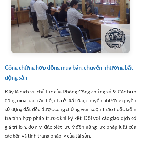
Công chứng hợp đồng mua bán, chuyển nhượng bất
động sản
Đây là dịch vụ chủ lực của Phòng Công chứng số 9. Các hợp
đồng mua bán căn hộ, nhà ở, đất đai, chuyển nhượng quyền
sử dụng đất đều được công chứng viên soạn thảo hoặc kiểm
tra tính hợp pháp trước khi ký kết. Đối với các giao dịch có
giá trị lớn, đơn vị đặc biệt lưu ý đến năng lực pháp luật của
các bên và tình trạng pháp lý của tài sản.