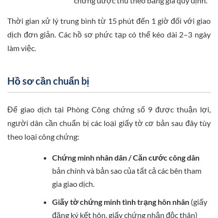
chứng được thu theo bảng giá quy định.
Thời gian xử lý trung bình từ 15 phút đến 1 giờ đối với giao
dịch đơn giản. Các hồ sơ phức tạp có thể kéo dài 2–3 ngày
làm việc.
Hồ sơ cần chuẩn bị
Để giao dịch tại Phòng Công chứng số 9 được thuận lợi,
người dân cần chuẩn bị các loại giấy tờ cơ bản sau đây tùy
theo loại công chứng:
Chứng minh nhân dân / Căn cước công dân
bản chính và bản sao của tất cả các bên tham
gia giao dịch.
Giấy tờ chứng minh tình trạng hôn nhân
(giấy
đăng ký kết hôn, giấy chứng nhận độc thân)