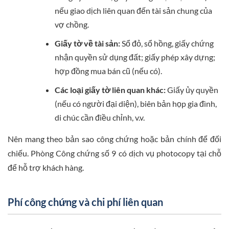
nếu giao dịch liên quan đến tài sản chung của
vợ chồng.
Giấy tờ về tài sản:
Sổ đỏ, sổ hồng, giấy chứng
nhận quyền sử dụng đất; giấy phép xây dựng;
hợp đồng mua bán cũ (nếu có).
Các loại giấy tờ liên quan khác:
Giấy ủy quyền
(nếu có người đại diện), biên bản họp gia đình,
di chúc cần điều chỉnh, v.v.
Nên mang theo bản sao công chứng hoặc bản chính để đối
chiếu. Phòng Công chứng số 9 có dịch vụ photocopy tại chỗ
để hỗ trợ khách hàng.
Phí công chứng và chi phí liên quan