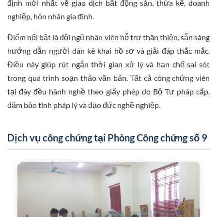
định mới nhất về giao dịch bất động sản, thừa kế, doanh
nghiệp, hôn nhân gia đình.
Điểm nổi bật là đội ngũ nhân viên hỗ trợ thân thiện, sẵn sàng
hướng dẫn người dân kê khai hồ sơ và giải đáp thắc mắc.
Điều này giúp rút ngắn thời gian xử lý và hạn chế sai sót
trong quá trình soạn thảo văn bản. Tất cả công chứng viên
tại đây đều hành nghề theo giấy phép do Bộ Tư pháp cấp,
đảm bảo tính pháp lý và đạo đức nghề nghiệp.
Dịch vụ công chứng tại Phòng Công chứng số 9