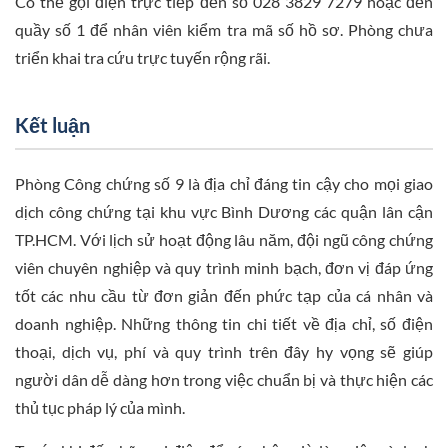
Có thể gọi điện trực tiếp đến số 028 3829 7279 hoặc đến
quầy số 1 để nhân viên kiểm tra mã số hồ sơ. Phòng chưa
triển khai tra cứu trực tuyến rộng rãi.
Kết luận
Phòng Công chứng số 9 là địa chỉ đáng tin cậy cho mọi giao
dịch công chứng tại khu vực Bình Dương các quận lân cận
TP.HCM. Với lịch sử hoạt động lâu năm, đội ngũ công chứng
viên chuyên nghiệp và quy trình minh bạch, đơn vị đáp ứng
tốt các nhu cầu từ đơn giản đến phức tạp của cá nhân và
doanh nghiệp. Những thông tin chi tiết về địa chỉ, số điện
thoại, dịch vụ, phí và quy trình trên đây hy vọng sẽ giúp
người dân dễ dàng hơn trong việc chuẩn bị và thực hiện các
thủ tục pháp lý của mình.