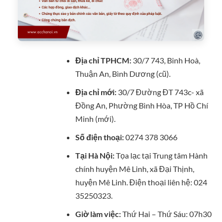
Địa chỉ TPHCM:
30/7 743, Binh Hoà,
Thuận An, Bình Dương (cũ).
Địa chỉ mới:
30/7 Đường ĐT 743c- xã
Đồng An, Phường Bình Hòa, TP Hồ Chí
Minh (mới).
Số điện thoại:
0274 378 3066
Tại Hà Nội:
Tọa lạc tại
⁠Trung tâm Hành
chính huyện Mê Linh
, xã Đại Thịnh,
huyện Mê Linh. Điện thoại liên hệ:
⁠024
35250323
.
Giờ làm việc:
Thứ Hai – Thứ Sáu: 07h30