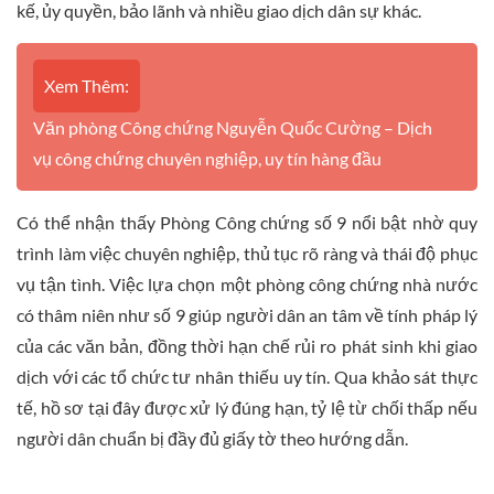
kế, ủy quyền, bảo lãnh và nhiều giao dịch dân sự khác.
Xem Thêm:
Văn phòng Công chứng Nguyễn Quốc Cường – Dịch
vụ công chứng chuyên nghiệp, uy tín hàng đầu
Có thể nhận thấy Phòng Công chứng số 9 nổi bật nhờ quy
trình làm việc chuyên nghiệp, thủ tục rõ ràng và thái độ phục
vụ tận tình. Việc lựa chọn một phòng công chứng nhà nước
có thâm niên như số 9 giúp người dân an tâm về tính pháp lý
của các văn bản, đồng thời hạn chế rủi ro phát sinh khi giao
dịch với các tổ chức tư nhân thiếu uy tín. Qua khảo sát thực
tế, hồ sơ tại đây được xử lý đúng hạn, tỷ lệ từ chối thấp nếu
người dân chuẩn bị đầy đủ giấy tờ theo hướng dẫn.