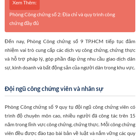
Xem Thêm:
Phòng Công chứng số 2: Địa chỉ và quy trình công
chứng đầy đủ
Đến nay, Phòng Công chứng số 9 TP.HCM tiếp tục đảm
nhiệm vai trò cung cấp các dịch vụ công chứng, chứng thực
và hỗ trợ pháp lý, góp phần đáp ứng nhu cầu giao dịch dân
sự, kinh doanh và bất động sản của người dân trong khu vực.
Đội ngũ công chứng viên và nhân sự
Phòng Công chứng số 9 quy tụ đội ngũ công chứng viên có
trình độ chuyên môn cao, nhiều người đã công tác trên 15
năm trong lĩnh vực công chứng, chứng thực. Mỗi công chứng
viên đều được đào tạo bài bản về luật và nắm vững các quy