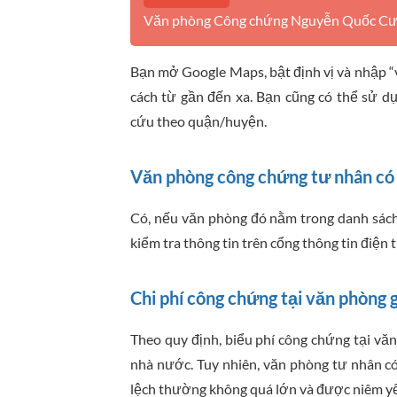
Văn phòng Công chứng Nguyễn Quốc Cườn
Bạn mở Google Maps, bật định vị và nhập “
cách từ gần đến xa. Bạn cũng có thể sử d
cứu theo quận/huyện.
Văn phòng công chứng tư nhân có 
Có, nếu văn phòng đó nằm trong danh sách
kiểm tra thông tin trên cổng thông tin điện
Chi phí công chứng tại văn phòng 
Theo quy định, biểu phí công chứng tại v
nhà nước. Tuy nhiên, văn phòng tư nhân có
lệch thường không quá lớn và được niêm yế