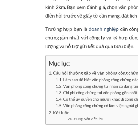
kính 2km. Bạn xem đánh giá, chọn văn phòng
điện hỏi trước về giấy tờ cần mang, đặt lịch
Trường hợp bạn là
doanh nghiệp
cần công
chứng gần nhất với công ty và ký hợp đồng 
lượng và hỗ trợ gửi kết quả qua bưu điện.
Mục lục:
Câu hỏi thường gặp về văn phòng công chứn
Làm sao để biết văn phòng công chứng nào
Văn phòng công chứng tư nhân có đáng tin
Chi phí công chứng tại văn phòng gần nhất
Có thể ủy quyền cho người khác đi công 
Văn phòng công chứng có làm việc ngoài g
Kết luận
Nguyễn Viết Phú