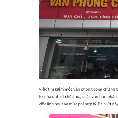
Việc tìm kiếm một
văn phòng công chứng
g
tờ
nhà đất
, di chúc hoặc các văn bản pháp l
việc linh hoạt và mức phí hợp lý. Bài viết n