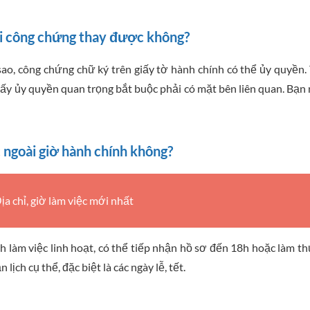
đi công chứng thay được không?
ao, công chứng chữ ký trên giấy tờ hành chính có thể ủy quyền.
giấy ủy quyền quan trọng bắt buộc phải có mặt bên liên quan. Bạn
 ngoài giờ hành chính không?
a chỉ, giờ làm việc mới nhất
 làm việc linh hoạt, có thể tiếp nhận hồ sơ đến 18h hoặc làm th
ịch cụ thể, đặc biệt là các ngày lễ, tết.