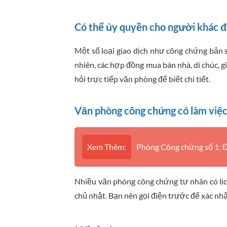
Có thể ủy quyền cho người khác 
Một số loại giao dịch như công chứng bản s
nhiên, các hợp đồng mua bán nhà, di chúc, 
hỏi trực tiếp văn phòng để biết chi tiết.
Văn phòng công chứng có làm việc
Xem Thêm:
Phòng Công chứng số 1: Đị
Nhiều văn phòng công chứng tư nhân có lịch
chủ nhật. Bạn nên gọi điện trước để xác nhận l