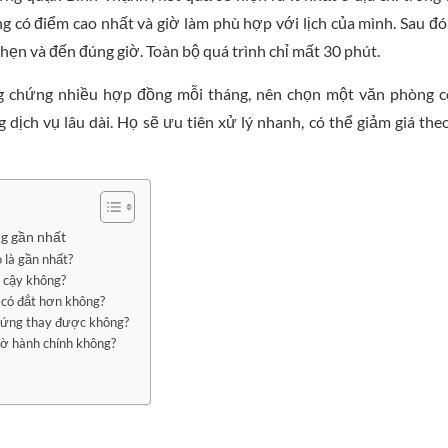
 có điểm cao nhất và giờ làm phù hợp với lịch của mình. Sau đó
 hẹn và đến đúng giờ. Toàn bộ quá trình chỉ mất 30 phút.
 chứng nhiều hợp đồng mỗi tháng, nên chọn một văn phòng c
dịch vụ lâu dài. Họ sẽ ưu tiên xử lý nhanh, có thể giảm giá the
g gần nhất
 là gần nhất?
 cậy không?
 có đắt hơn không?
chứng thay được không?
iờ hành chính không?